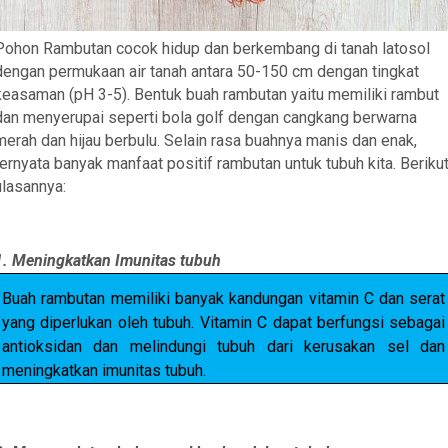
Pohon Rambutan cocok hidup dan berkembang di tanah latosol
dengan permukaan air tanah antara 50-150 cm dengan tingkat
keasaman (pH 3-5). Bentuk buah rambutan yaitu memiliki rambut
dan menyerupai seperti bola golf dengan cangkang berwarna
merah dan hijau berbulu. Selain rasa buahnya manis dan enak,
ternyata banyak manfaat positif rambutan untuk tubuh kita. Beriku
ulasannya:
1. Meningkatkan Imunitas tubuh
Buah rambutan memiliki banyak kandungan vitamin C dan serat
yang diperlukan oleh tubuh. Vitamin C dapat berfungsi sebagai
antioksidan dan melindungi tubuh dari kerusakan sel dan
meningkatkan imunitas tubuh.