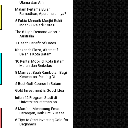
Ulama dan Ahli
Malam Pertama Bulan
Ramadhan, Apa amalannya?
5 Fakta Menarik Masjid Bukit
Indah Sukajadi Kota B...
The 8 High Demand Jobs in
Australia
7 Health Benefit of Dates
Khazanah Plaza, Alternatif
Belanja Kota Batam
10 Rental Mobil di Kota Batam,
Murah dan Berkelas
8 Manfaat Buah Rambutan Bagi
Kesehatan: Penting Di...
5 Best Golf Course in Batam
Gold Investment is Good Idea
Inilah 12 Program Studi di
Universitas Internasion...
5 Manfaat Menabung Emas
Batangan, Baik Untuk Masa...
6 Tips to Start Investing Gold for
Beginners