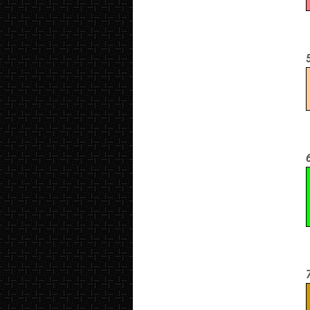
5.
6.
7.