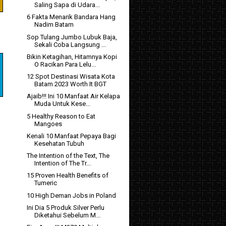
Saling Sapa di Udara...
6 Fakta Menarik Bandara Hang
Nadim Batam
Sop Tulang Jumbo Lubuk Baja,
Sekali Coba Langsung ...
Bikin Ketagihan, Hitamnya Kopi
O Racikan Para Lelu...
12 Spot Destinasi Wisata Kota
Batam 2023 Worth It BGT
Ajaib!!! Ini 10 Manfaat Air Kelapa
Muda Untuk Kese...
5 Healthy Reason to Eat
Mangoes
Kenali 10 Manfaat Pepaya Bagi
Kesehatan Tubuh
The Intention of the Text, The
Intention of The Tr...
15 Proven Health Benefits of
Tumeric
10 High Deman Jobs in Poland
Ini Dia 5 Produk Silver Perlu
Diketahui Sebelum M...