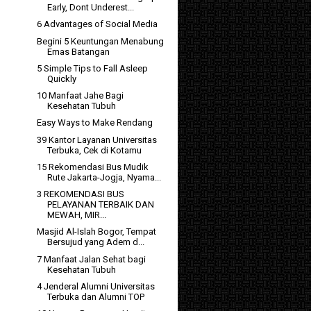
Early, Dont Underest...
6 Advantages of Social Media
Begini 5 Keuntungan Menabung
Emas Batangan
5 Simple Tips to Fall Asleep
Quickly
10 Manfaat Jahe Bagi
Kesehatan Tubuh
Easy Ways to Make Rendang
39 Kantor Layanan Universitas
Terbuka, Cek di Kotamu
15 Rekomendasi Bus Mudik
Rute Jakarta-Jogja, Nyama...
3 REKOMENDASI BUS
PELAYANAN TERBAIK DAN
MEWAH, MIR...
Masjid Al-Islah Bogor, Tempat
Bersujud yang Adem d...
7 Manfaat Jalan Sehat bagi
Kesehatan Tubuh
4 Jenderal Alumni Universitas
Terbuka dan Alumni TOP