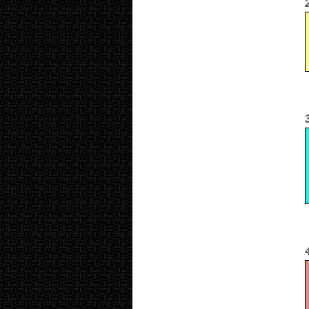
2.
3.
4.