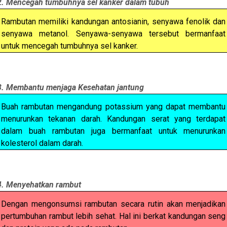
2. Mencegah tumbuhnya sel kanker dalam tubuh
Rambutan memiliki kandungan antosianin, senyawa fenolik dan
senyawa metanol. Senyawa-senyawa tersebut bermanfaat
untuk mencegah tumbuhnya sel kanker.
3. Membantu menjaga Kesehatan jantung
Buah rambutan mengandung potassium yang dapat membantu
menurunkan tekanan darah. Kandungan serat yang terdapat
dalam buah rambutan juga bermanfaat untuk menurunkan
kolesterol dalam darah.
4. Menyehatkan rambut
Dengan mengonsumsi rambutan secara rutin akan menjadikan
pertumbuhan rambut lebih sehat. Hal ini berkat kandungan seng