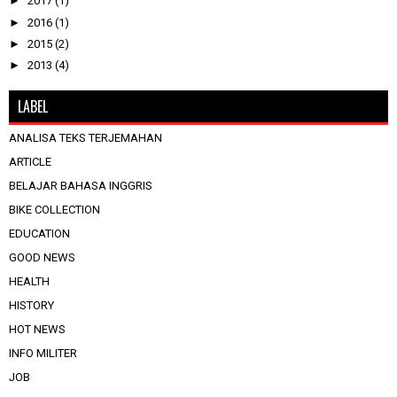
►
2017
(1)
►
2016
(1)
►
2015
(2)
►
2013
(4)
LABEL
ANALISA TEKS TERJEMAHAN
ARTICLE
BELAJAR BAHASA INGGRIS
BIKE COLLECTION
EDUCATION
GOOD NEWS
HEALTH
HISTORY
HOT NEWS
INFO MILITER
JOB