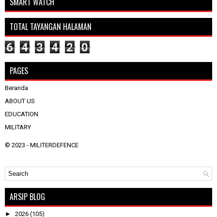
SMART WATCH
TOTAL TAYANGAN HALAMAN
6
4
3
4
2
0
PAGES
Beranda
ABOUT US
EDUCATION
MILITARY
© 2023 -
MILITERDEFENCE
ARSIP BLOG
►
2026
(105)