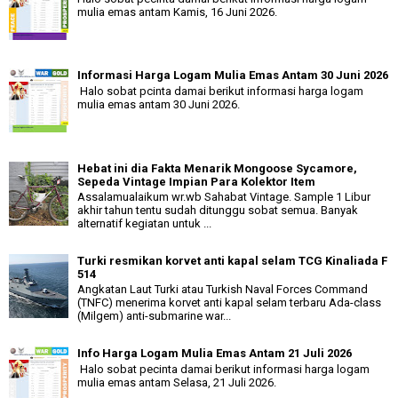
mulia emas antam Kamis, 16 Juni 2026.
Informasi Harga Logam Mulia Emas Antam 30 Juni 2026
Halo sobat pcinta damai berikut informasi harga logam
mulia emas antam 30 Juni 2026.
Hebat ini dia Fakta Menarik Mongoose Sycamore,
Sepeda Vintage Impian Para Kolektor Item
Assalamualaikum wr.wb Sahabat Vintage. Sample 1 Libur
akhir tahun tentu sudah ditunggu sobat semua. Banyak
alternatif kegiatan untuk ...
Turki resmikan korvet anti kapal selam TCG Kinaliada F
514
Angkatan Laut Turki atau Turkish Naval Forces Command
(TNFC) menerima korvet anti kapal selam terbaru Ada-class
(Milgem) anti-submarine war...
Info Harga Logam Mulia Emas Antam 21 Juli 2026
Halo sobat pecinta damai berikut informasi harga logam
mulia emas antam Selasa, 21 Juli 2026.