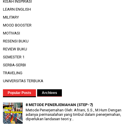
KISAH INSPIRASI
LEARN ENGLISH
MILITARY
MOOD BOOSTER
MOTIVASI
RESENSI BUKU
REVIEW BUKU
SEMESTER 1
SERBA-SERBI
TRAVELING
UNIVERSITAS TERBUKA
Popular Posts
Archives
8 METODE PENERJEMAHAN (STEP-7)
Metode Penerjemahan Oleh: Afriani, S.S., M.Hum Dengan
adanya permasalahan yang timbul dalam penerjemahan,
diperlukan landasan teori y...