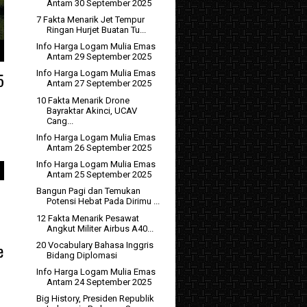
Antam 30 September 2025
7 Fakta Menarik Jet Tempur
Ringan Hurjet Buatan Tu...
Info Harga Logam Mulia Emas
Antam 29 September 2025
Info Harga Logam Mulia Emas
5
Antam 27 September 2025
10 Fakta Menarik Drone
Bayraktar Akinci, UCAV
Cang...
Info Harga Logam Mulia Emas
Antam 26 September 2025
Info Harga Logam Mulia Emas
Antam 25 September 2025
Bangun Pagi dan Temukan
Potensi Hebat Pada Dirimu ...
12 Fakta Menarik Pesawat
Angkut Militer Airbus A40...
20 Vocabulary Bahasa Inggris
e
Bidang Diplomasi
Info Harga Logam Mulia Emas
Antam 24 September 2025
Big History, Presiden Republik