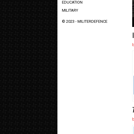
EDUCATION
MILITARY
© 2023 -
MILITERDEFENCE
1
2
3
4
5