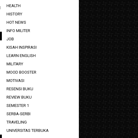
HEALTH
l
HISTORY
HOT NEWS
.
INFO MILITER
JOB
KISAH INSPIRASI
LEARN ENGLISH
MILITARY
MOOD BOOSTER
MOTIVASI
RESENSI BUKU
REVIEW BUKU
SEMESTER 1
SERBA-SERBI
TRAVELING
UNIVERSITAS TERBUKA