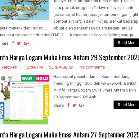
Turkiye terus tumbuh dan berkembang. Salah
satu produk unggulan Turkiye di level jet latih
(advance jet trainer) atau jet tempur ringan (light
combat aircraft) adalah Hurjet. Berikut beberap
akta menarik dari Hurjet: 1. Dibuat oleh perusahaan dalam negeri Turkiye
urkish Aerospace Industries (TAI). 2. Kemampuan Service Ceiling hingga...
Read More
Share:
Info Harga Logam Mulia Emas Antam 29 September 202
biketobaik
1:27:00 PM
SERBA-SERBI
No comments
Halo sobat pecinta damai. Kaum mendang-
mending minggir dulu deh wkwkwkwk. Berikut
ini Info Harga Logam Mulia Emas Antam Senin
29 September 2025.&nb...
Read More
Share:
Info Harga Logam Mulia Emas Antam 27 September 202