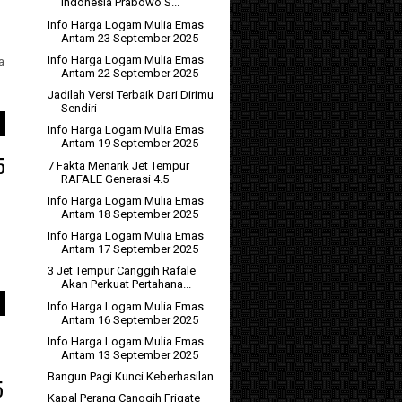
Indonesia Prabowo S...
Info Harga Logam Mulia Emas
Antam 23 September 2025
Info Harga Logam Mulia Emas
a
Antam 22 September 2025
Jadilah Versi Terbaik Dari Dirimu
Sendiri
Info Harga Logam Mulia Emas
Antam 19 September 2025
5
7 Fakta Menarik Jet Tempur
RAFALE Generasi 4.5
Info Harga Logam Mulia Emas
Antam 18 September 2025
Info Harga Logam Mulia Emas
Antam 17 September 2025
3 Jet Tempur Canggih Rafale
Akan Perkuat Pertahana...
Info Harga Logam Mulia Emas
Antam 16 September 2025
Info Harga Logam Mulia Emas
Antam 13 September 2025
Bangun Pagi Kunci Keberhasilan
5
Kapal Perang Canggih Frigate