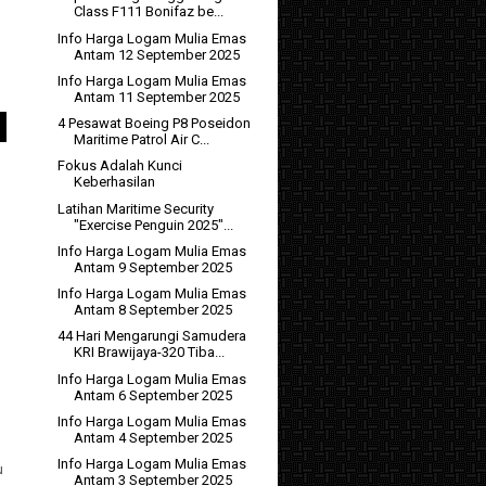
Class F111 Bonifaz be...
Info Harga Logam Mulia Emas
Antam 12 September 2025
Info Harga Logam Mulia Emas
Antam 11 September 2025
4 Pesawat Boeing P8 Poseidon
Maritime Patrol Air C...
Fokus Adalah Kunci
Keberhasilan
Latihan Maritime Security
"Exercise Penguin 2025"...
Info Harga Logam Mulia Emas
Antam 9 September 2025
Info Harga Logam Mulia Emas
Antam 8 September 2025
44 Hari Mengarungi Samudera
KRI Brawijaya-320 Tiba...
Info Harga Logam Mulia Emas
Antam 6 September 2025
Info Harga Logam Mulia Emas
Antam 4 September 2025
Info Harga Logam Mulia Emas
u
Antam 3 September 2025