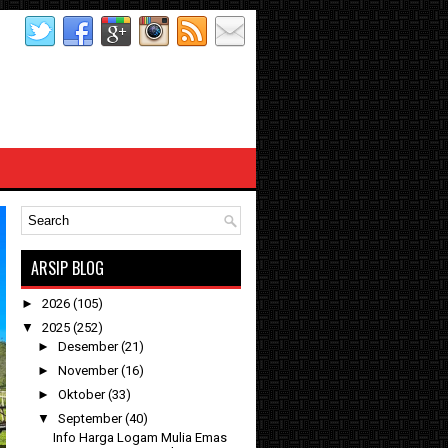
ARSIP BLOG
►
2026
(105)
▼
2025
(252)
►
Desember
(21)
►
November
(16)
►
Oktober
(33)
▼
September
(40)
Info Harga Logam Mulia Emas