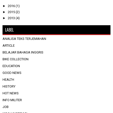
►
2016
(1)
►
2015
(2)
►
2013
(4)
LABEL
ANALISA TEKS TERJEMAHAN
ARTICLE
BELAJAR BAHASA INGGRIS
BIKE COLLECTION
EDUCATION
GOOD NEWS
HEALTH
HISTORY
HOT NEWS
INFO MILITER
JOB