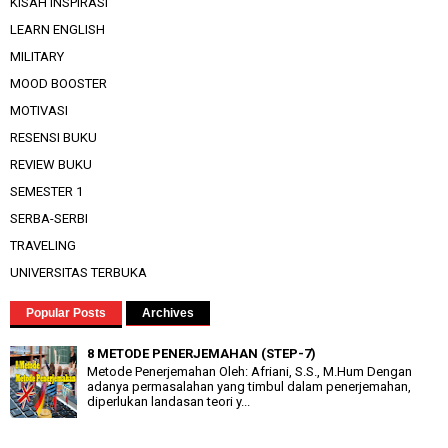
KISAH INSPIRASI
LEARN ENGLISH
MILITARY
MOOD BOOSTER
MOTIVASI
RESENSI BUKU
REVIEW BUKU
SEMESTER 1
SERBA-SERBI
TRAVELING
UNIVERSITAS TERBUKA
Popular Posts
Archives
8 METODE PENERJEMAHAN (STEP-7)
Metode Penerjemahan Oleh: Afriani, S.S., M.Hum Dengan
adanya permasalahan yang timbul dalam penerjemahan,
diperlukan landasan teori y...