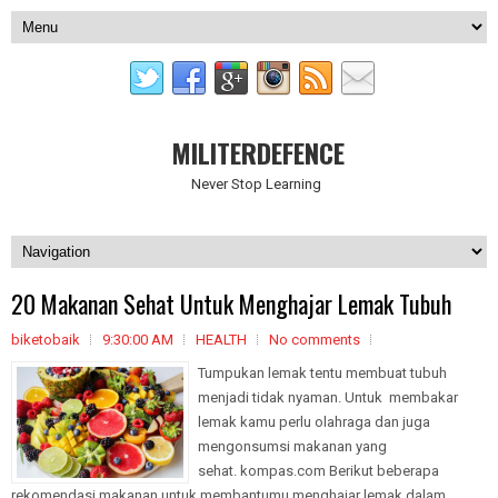
MILITERDEFENCE
Never Stop Learning
20 Makanan Sehat Untuk Menghajar Lemak Tubuh
biketobaik
9:30:00 AM
HEALTH
No comments
Tumpukan lemak tentu membuat tubuh
menjadi tidak nyaman. Untuk membakar
lemak kamu perlu olahraga dan juga
mengonsumsi makanan yang
sehat. kompas.com Berikut beberapa
rekomendasi makanan untuk membantumu menghajar lemak dalam