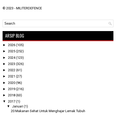
© 2023 -
MILITERDEFENCE
ARSIP BLOG
►
2026
(105)
►
2025
(252)
►
2024
(123)
►
2023
(326)
►
2022
(61)
►
2021
(27)
►
2020
(96)
►
2019
(216)
►
2018
(63)
▼
2017
(1)
▼
Januari
(1)
20 Makanan Sehat Untuk Menghajar Lemak Tubuh