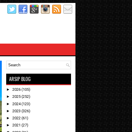
ARSIP BLOG
►
2026
(105)
►
2025
(252)
►
2024
(123)
►
2023
(326)
►
2022
(61)
►
2021
(27)