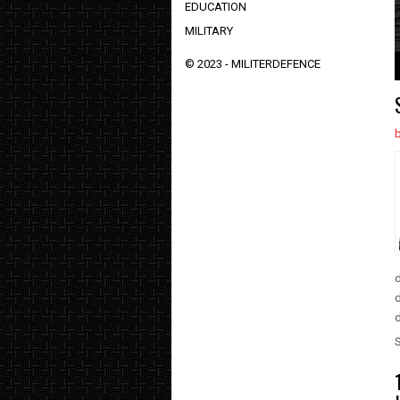
EDUCATION
MILITARY
© 2023 -
MILITERDEFENCE
1
2
3
4
5
d
d