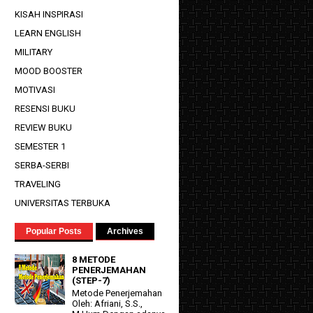
KISAH INSPIRASI
LEARN ENGLISH
MILITARY
MOOD BOOSTER
MOTIVASI
RESENSI BUKU
REVIEW BUKU
SEMESTER 1
SERBA-SERBI
TRAVELING
UNIVERSITAS TERBUKA
Popular Posts
Archives
8 METODE
PENERJEMAHAN
(STEP-7)
Metode Penerjemahan
Oleh: Afriani, S.S.,