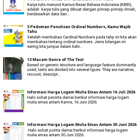
Karya tulis menurut Kamus Besar Bahasa Indonesia (KBBI),
adalah karya tulis yang dibuat dengan prinsip-prinsip ilmiah,
berdasarkan data dan...
3 Pedoman Penulisan Ordinal Numbers, Kamu Wajib
Tahu
Setelah membahas Cardinal Numbers pada tahp ini kita akan
membahas tentang ordinal numbers. Jenis bilangan ini
sering kita jumpai dalam kehi...
13 Macam Genre of The Text
Based on generic structure and language feature dominantly
used, texts are divided into several types. They are narrative,
recount, descript...
Informasi Harga Logam Mulia Emas Antam 16 Juli 2026
Halo sobat pecinta damai berikut informasi harga logam
mulia emas antam Kamis, 16 Juni 2026.
Informasi Harga Logam Mulia Emas Antam 30 Juni 2026
Halo sobat pcinta damai berikut informasi harga logam
mulia emas antam 30 Juni 2026.