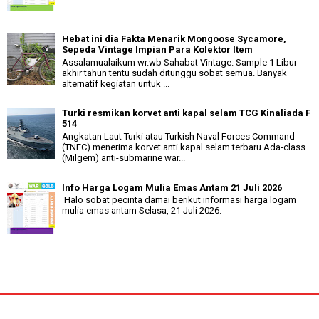
Hebat ini dia Fakta Menarik Mongoose Sycamore,
Sepeda Vintage Impian Para Kolektor Item
Assalamualaikum wr.wb Sahabat Vintage. Sample 1 Libur
akhir tahun tentu sudah ditunggu sobat semua. Banyak
alternatif kegiatan untuk ...
Turki resmikan korvet anti kapal selam TCG Kinaliada F
514
Angkatan Laut Turki atau Turkish Naval Forces Command
(TNFC) menerima korvet anti kapal selam terbaru Ada-class
(Milgem) anti-submarine war...
Info Harga Logam Mulia Emas Antam 21 Juli 2026
Halo sobat pecinta damai berikut informasi harga logam
mulia emas antam Selasa, 21 Juli 2026.