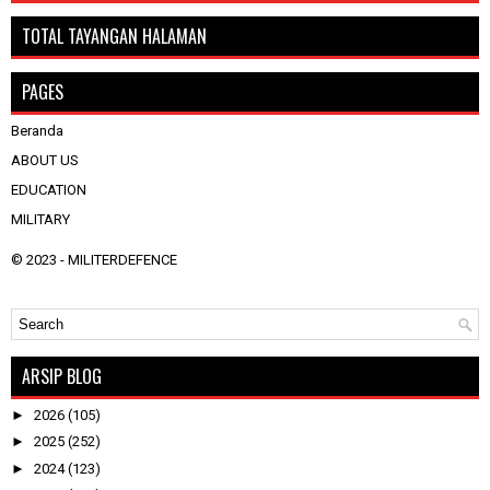
TOTAL TAYANGAN HALAMAN
PAGES
Beranda
ABOUT US
EDUCATION
MILITARY
© 2023 -
MILITERDEFENCE
ARSIP BLOG
►
2026
(105)
►
2025
(252)
►
2024
(123)