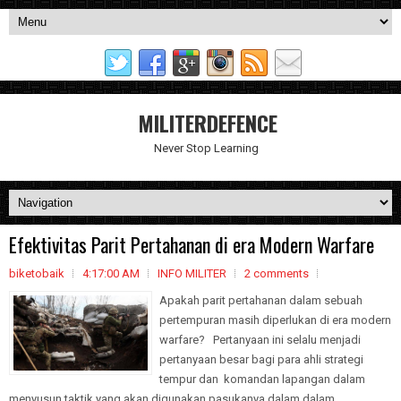
MILITERDEFENCE
Never Stop Learning
Efektivitas Parit Pertahanan di era Modern Warfare
biketobaik
4:17:00 AM
INFO MILITER
2 comments
Apakah parit pertahanan dalam sebuah
pertempuran masih diperlukan di era modern
warfare? Pertanyaan ini selalu menjadi
pertanyaan besar bagi para ahli strategi
tempur dan komandan lapangan dalam
menyusun taktik yang akan digunakan pasukanya dalam dalam