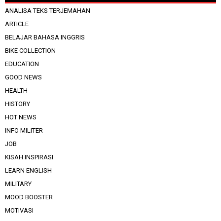
ANALISA TEKS TERJEMAHAN
ARTICLE
BELAJAR BAHASA INGGRIS
BIKE COLLECTION
EDUCATION
GOOD NEWS
HEALTH
HISTORY
HOT NEWS
INFO MILITER
JOB
KISAH INSPIRASI
LEARN ENGLISH
MILITARY
MOOD BOOSTER
MOTIVASI