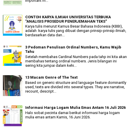
important m...
CONTOH KARYA ILMIAH UNIVERSITAS TERBUKA
"ANALISIS PROSEDUR PENERJEMAHAN TEKS"
Karya tulis menurut Kamus Besar Bahasa Indonesia (KBBI),
adalah karya tulis yang dibuat dengan prinsip-prinsip ilmiah,
berdasarkan data dan...
3 Pedoman Penulisan Ordinal Numbers, Kamu Wajib
Tahu
Setelah membahas Cardinal Numbers pada tahp ini kita akan
membahas tentang ordinal numbers. Jenis bilangan ini
sering kita jumpai dalam kehi...
13 Macam Genre of The Text
Based on generic structure and language feature dominantly
used, texts are divided into several types. They are narrative,
recount, descript...
Informasi Harga Logam Mulia Emas Antam 16 Juli 2026
Halo sobat pecinta damai berikut informasi harga logam
mulia emas antam Kamis, 16 Juni 2026.