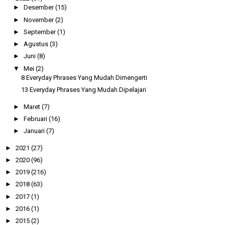
►
Desember
(15)
►
November
(2)
►
September
(1)
►
Agustus
(3)
►
Juni
(8)
▼
Mei
(2)
8 Everyday Phrases Yang Mudah Dimengerti
13 Everyday Phrases Yang Mudah Dipelajari
►
Maret
(7)
►
Februari
(16)
►
Januari
(7)
►
2021
(27)
►
2020
(96)
►
2019
(216)
►
2018
(63)
►
2017
(1)
►
2016
(1)
►
2015
(2)