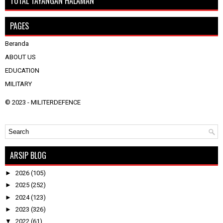
TOTAL TAYANGAN HALAMAN
PAGES
Beranda
ABOUT US
EDUCATION
MILITARY
© 2023 -
MILITERDEFENCE
ARSIP BLOG
►
2026
(105)
►
2025
(252)
►
2024
(123)
►
2023
(326)
▼
2022
(61)