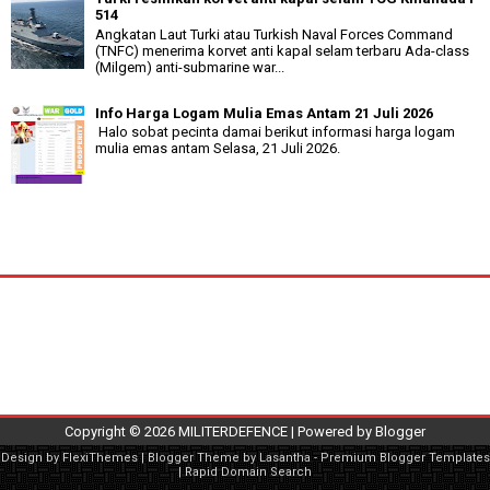
514
Angkatan Laut Turki atau Turkish Naval Forces Command
(TNFC) menerima korvet anti kapal selam terbaru Ada-class
(Milgem) anti-submarine war...
Info Harga Logam Mulia Emas Antam 21 Juli 2026
Halo sobat pecinta damai berikut informasi harga logam
mulia emas antam Selasa, 21 Juli 2026.
Copyright ©
2026
MILITERDEFENCE
| Powered by
Blogger
Design by
FlexiThemes
| Blogger Theme by
Lasantha
-
Premium Blogger Templates
|
Rapid Domain Search