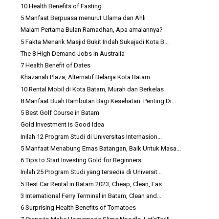
10 Health Benefits of Fasting
5 Manfaat Berpuasa menurut Ulama dan Ahli
Malam Pertama Bulan Ramadhan, Apa amalannya?
5 Fakta Menarik Masjid Bukit Indah Sukajadi Kota B...
The 8 High Demand Jobs in Australia
7 Health Benefit of Dates
Khazanah Plaza, Alternatif Belanja Kota Batam
10 Rental Mobil di Kota Batam, Murah dan Berkelas
8 Manfaat Buah Rambutan Bagi Kesehatan: Penting Di...
5 Best Golf Course in Batam
Gold Investment is Good Idea
Inilah 12 Program Studi di Universitas Internasion...
5 Manfaat Menabung Emas Batangan, Baik Untuk Masa...
6 Tips to Start Investing Gold for Beginners
Inilah 25 Program Studi yang tersedia di Universit...
5 Best Car Rental in Batam 2023, Cheap, Clean, Fas...
3 International Ferry Terminal in Batam, Clean and...
6 Surprising Health Benefits of Tomatoes