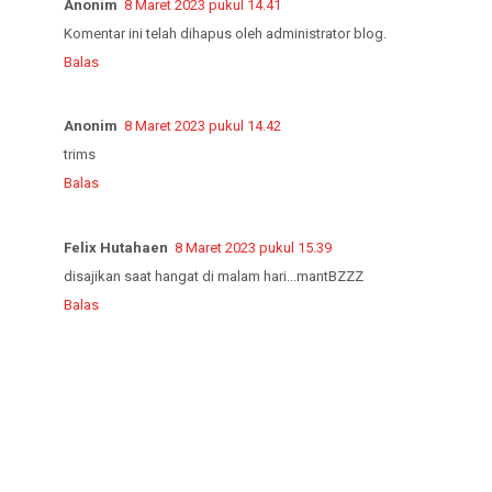
Anonim
8 Maret 2023 pukul 14.41
Komentar ini telah dihapus oleh administrator blog.
Balas
Anonim
8 Maret 2023 pukul 14.42
trims
Balas
Felix Hutahaen
8 Maret 2023 pukul 15.39
disajikan saat hangat di malam hari...mantBZZZ
Balas