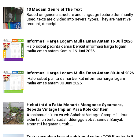
13 Macam Genre of The Text
Based on generic structure and language feature dominantly
used, texts are divided into several types. They are narrative,
recount, descript...
Informasi Harga Logam Mulia Emas Antam 16 Juli 2026
Halo sobat pecinta damai berikut informasi harga logam
mulia emas antam Kamis, 16 Juni 2026.
Informasi Harga Logam Mulia Emas Antam 30 Juni 2026
Halo sobat pcinta damai berikut informasi harga logam
mulia emas antam 30 Juni 2026.
Hebat ini dia Fakta Menarik Mongoose Sycamore,
Sepeda Vintage Impian Para Kolektor Item
Assalamualaikum wr.wb Sahabat Vintage. Sample 1 Libur
akhir tahun tentu sudah ditunggu sobat semua. Banyak
alternatif kegiatan untuk ...
Turki resmikan korvet anti kapal selam TCG Kinaliada F