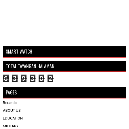
SMART WATCH
TOTAL TAYANGAN HALAMAN
6
3
9
3
0
2
PAGES
Beranda
ABOUT US
EDUCATION
MILITARY