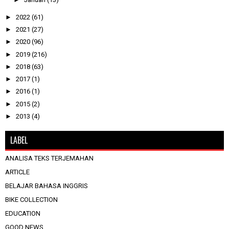
►
2022
(61)
►
2021
(27)
►
2020
(96)
►
2019
(216)
►
2018
(63)
►
2017
(1)
►
2016
(1)
►
2015
(2)
►
2013
(4)
LABEL
ANALISA TEKS TERJEMAHAN
ARTICLE
BELAJAR BAHASA INGGRIS
BIKE COLLECTION
EDUCATION
GOOD NEWS