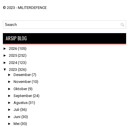
© 2023 -
MILITERDEFENCE
ARSIP BLOG
►
2026
(105)
►
2025
(252)
►
2024
(123)
▼
2023
(326)
►
Desember
(7)
►
November
(10)
►
Oktober
(9)
►
September
(24)
►
Agustus
(31)
►
Juli
(36)
►
Juni
(30)
►
Mei
(30)