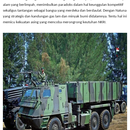
alam yang berlimpah, menimbulkan paradoks dalam hal keunggulan kompetitif
sekaligus tantangan sebagai bangsa yang merdeka dan berdaulat. Dengan Natuna
yang strategis dan kandungan gas lam dan minyak bumi didalamnya. Tentu hal ini
memicu kekuatan asing yang mencoba merongrong keutuhan NKRI.