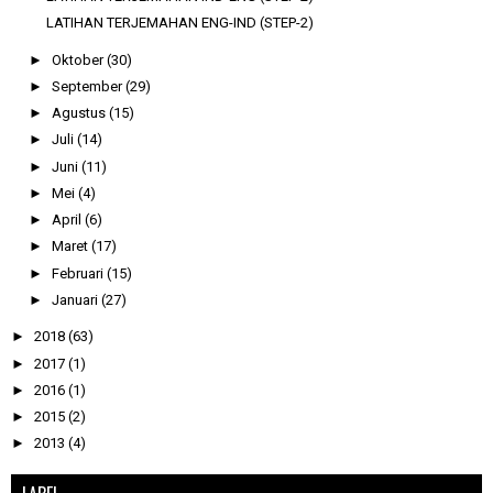
LATIHAN TERJEMAHAN ENG-IND (STEP-2)
►
Oktober
(30)
►
September
(29)
►
Agustus
(15)
►
Juli
(14)
►
Juni
(11)
►
Mei
(4)
►
April
(6)
►
Maret
(17)
►
Februari
(15)
►
Januari
(27)
►
2018
(63)
►
2017
(1)
►
2016
(1)
►
2015
(2)
►
2013
(4)