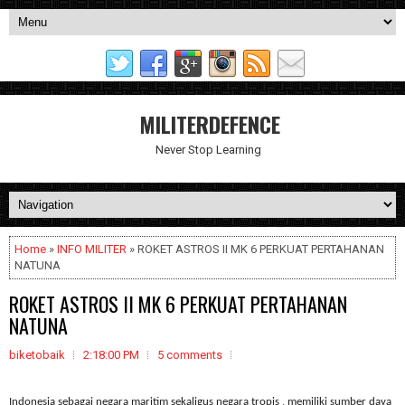
MILITERDEFENCE
Never Stop Learning
Home
»
INFO MILITER
» ROKET ASTROS II MK 6 PERKUAT PERTAHANAN
NATUNA
ROKET ASTROS II MK 6 PERKUAT PERTAHANAN
NATUNA
biketobaik
2:18:00 PM
5 comments
Indonesia sebagai negara maritim sekaligus negara tropis , memiliki sumber daya