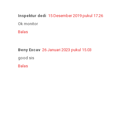
Inspektur dedi
15 Desember 2019 pukul 17.26
Ok monitor
Balas
Beny Excav
26 Januari 2023 pukul 15.03
good sis
Balas