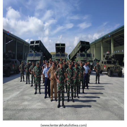
(www.lenterakhatulistiwa.com)