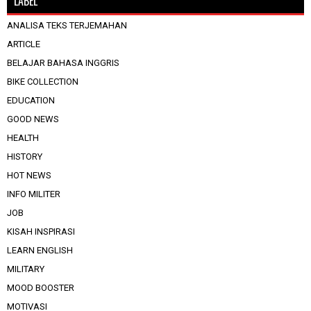
LABEL
ANALISA TEKS TERJEMAHAN
ARTICLE
BELAJAR BAHASA INGGRIS
BIKE COLLECTION
EDUCATION
GOOD NEWS
HEALTH
HISTORY
HOT NEWS
INFO MILITER
JOB
KISAH INSPIRASI
LEARN ENGLISH
MILITARY
MOOD BOOSTER
MOTIVASI