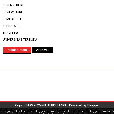
RESENSI BUKU
REVIEW BUKU
SEMESTER 1
SERBA-SERBI
TRAVELING
UNIVERSITAS TERBUKA
Popular Posts
Archives
Copyright ©
2026
MILITERDEFENCE
| Powered by
Blogger
Design by
FlexiThemes
| Blogger Theme by
Lasantha
-
Premium Blogger Templates