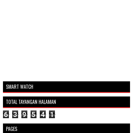
SMART WATCH
TOTAL TAYANGAN HALAMAN
6
3
9
5
4
1
PAGES