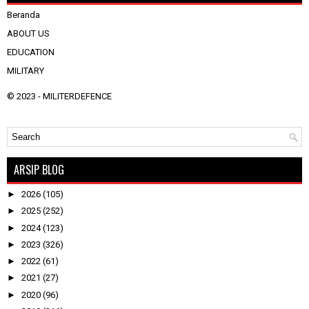
Beranda
ABOUT US
EDUCATION
MILITARY
© 2023 -
MILITERDEFENCE
ARSIP BLOG
►
2026
(105)
►
2025
(252)
►
2024
(123)
►
2023
(326)
►
2022
(61)
►
2021
(27)
►
2020
(96)