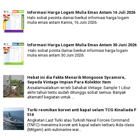
Informasi Harga Logam Mulia Emas Antam 16 Juli 2026
Halo sobat pecinta damai berikut informasi harga logam
mulia emas antam Kamis, 16 Juni 2026.
Informasi Harga Logam Mulia Emas Antam 30 Juni 2026
Halo sobat pcinta damai berikut informasi harga logam
mulia emas antam 30 Juni 2026.
Hebat ini dia Fakta Menarik Mongoose Sycamore,
Sepeda Vintage Impian Para Kolektor Item
Assalamualaikum wr.wb Sahabat Vintage. Sample 1 Libur
akhir tahun tentu sudah ditunggu sobat semua. Banyak
alternatif kegiatan untuk ...
Turki resmikan korvet anti kapal selam TCG Kinaliada F
514
Angkatan Laut Turki atau Turkish Naval Forces Command
(TNFC) menerima korvet anti kapal selam terbaru Ada-class
(Milgem) anti-submarine war...