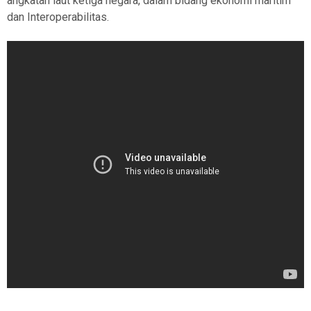
angkatan laut ketiga negara, dalam bidang ekonomi maritim
dan Interoperabilitas.