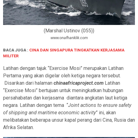
(Marshal Ustinov (055))
www.onafhanklik.com
BACA JUGA :
CINA DAN SINGAPURA TINGKATKAN KERJASAMA
MILITER
Latihan dengan tajuk “Exercise Mosi” merupakan Latihan
Pertama yang akan digelar oleh ketiga negara tersebut.
Disarikan dari halaman
chinaafricaproject.com
Latihan
“Exercise Mosi” bertujuan untuk meningkatkan hubungan
persahabatan dan kerjasama
diantara angkatan laut ketiga
negara. Latihan dengan tema
“
Joint actions to ensure safety
of shipping and maritime economic activity
” ini, akan
melibatakan beberapa unsur kapal perang dari Cina, Rusia dan
Afrika Selatan.