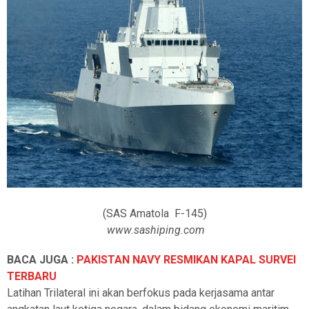
(SAS Amatola F-145)
www.sashiping.com
BACA JUGA :
PAKISTAN NAVY RESMIKAN KAPAL SURVEI
TERBARU
Latihan Trilateral ini akan berfokus pada kerjasama antar