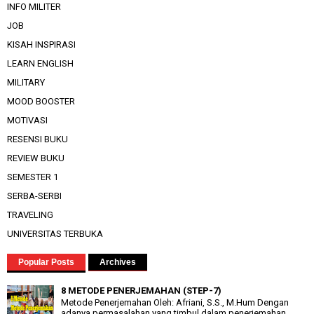
INFO MILITER
JOB
KISAH INSPIRASI
LEARN ENGLISH
MILITARY
MOOD BOOSTER
MOTIVASI
RESENSI BUKU
REVIEW BUKU
SEMESTER 1
SERBA-SERBI
TRAVELING
UNIVERSITAS TERBUKA
Popular Posts
Archives
8 METODE PENERJEMAHAN (STEP-7)
Metode Penerjemahan Oleh: Afriani, S.S., M.Hum Dengan
adanya permasalahan yang timbul dalam penerjemahan,