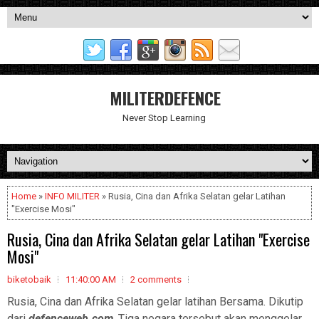
MILITERDEFENCE
Never Stop Learning
Home
»
INFO MILITER
» Rusia, Cina dan Afrika Selatan gelar Latihan
"Exercise Mosi"
Rusia, Cina dan Afrika Selatan gelar Latihan "Exercise
Mosi"
biketobaik
11:40:00 AM
2 comments
Rusia, Cina dan Afrika Selatan gelar latihan Bersama. Dikutip
dari
defenceweb.com
, Tiga negara tersebut akan menggelar