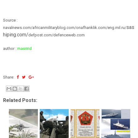
Source :
sas
navalnews.com/africanmilitaryblog.com/onafhanklik.com/eng.mil.ru/
hiping.com/
defpost.com/defenceweb.com
author :
masririd
Share:
Related Posts: