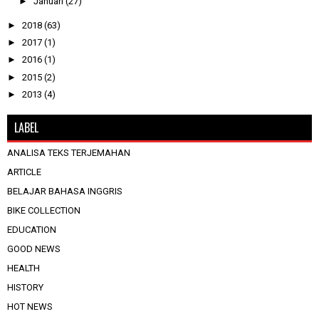
►
Januari
(27)
►
2018
(63)
►
2017
(1)
►
2016
(1)
►
2015
(2)
►
2013
(4)
LABEL
ANALISA TEKS TERJEMAHAN
ARTICLE
BELAJAR BAHASA INGGRIS
BIKE COLLECTION
EDUCATION
GOOD NEWS
HEALTH
HISTORY
HOT NEWS