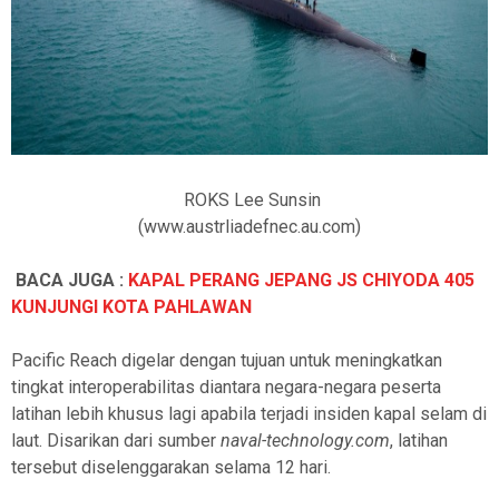
ROKS Lee Sunsin
(www.austrliadefnec.au.com)
BACA JUGA :
KAPAL PERANG JEPANG JS CHIYODA 405
KUNJUNGI KOTA PAHLAWAN
Pacific Reach digelar dengan tujuan untuk meningkatkan
tingkat interoperabilitas diantara negara-negara peserta
latihan lebih khusus lagi apabila terjadi insiden kapal selam di
laut. Disarikan dari sumber
naval-technology.com
, latihan
tersebut diselenggarakan selama 12 hari.