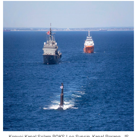
Konvoi Kapal Selam ROKS Lee Sunsin, Kapal Perang JS