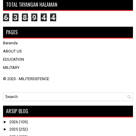
TOTAL TAYANGAN HALAMAN
6
3
8
9
4
4
PAGES
Beranda
ABOUT US
EDUCATION
MILITARY
© 2023 -
MILITERDEFENCE
ARSIP BLOG
►
2026
(105)
►
2025
(252)