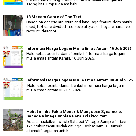
sering kita jumpai dalam kehi...
13 Macam Genre of The Text
Based on generic structure and language feature dominantly
used, texts are divided into several types. They are narrative,
recount, descript...
Informasi Harga Logam Mulia Emas Antam 16 Juli 2026
Halo sobat pecinta damai berikut informasi harga logam
mulia emas antam Kamis, 16 Juni 2026.
Informasi Harga Logam Mulia Emas Antam 30 Juni 2026
Halo sobat pcinta damai berikut informasi harga logam
mulia emas antam 30 Juni 2026.
Hebat ini dia Fakta Menarik Mongoose Sycamore,
Sepeda Vintage Impian Para Kolektor Item
Assalamualaikum wr.wb Sahabat Vintage. Sample 1 Libur
akhir tahun tentu sudah ditunggu sobat semua. Banyak
alternatif kegiatan untuk ...