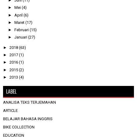
►
Juni
(11)
►
Mei
(4)
►
April
(6)
►
Maret
(17)
►
Februari
(15)
►
Januari
(27)
►
2018
(63)
►
2017
(1)
►
2016
(1)
►
2015
(2)
►
2013
(4)
LABEL
ANALISA TEKS TERJEMAHAN
ARTICLE
BELAJAR BAHASA INGGRIS
BIKE COLLECTION
EDUCATION