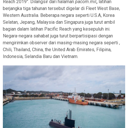
Reach 2019”. Dilangsir dari halaman
pacom.mil
,
latihan
berjangka tiga tahunan tersebut digelar di Fleet West Base,
Western Australia. Beberapa negara seperti U.S.A, Korea
Selatan, Jepang, Malaysia dan Singapura juga turut ambil
bagian dalam latihan Pacific Reach yang kesepuluh ini.
Negara-negara sahabat juga turut berpartisipasi dengan
mengirimkan observer dari masing-masing negara seperti ,
Chili
, Thailand, China, the United Arab Emirates, Filipina,
Indonesia, Selandia Baru dan Vietnam.