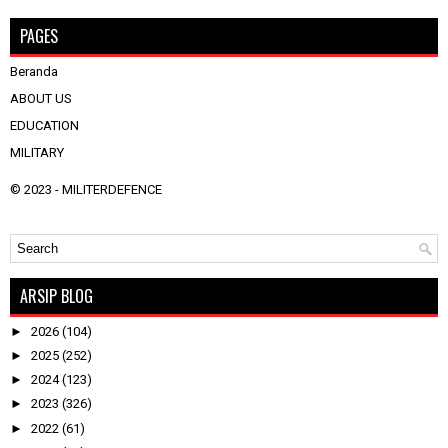
PAGES
Beranda
ABOUT US
EDUCATION
MILITARY
© 2023 -
MILITERDEFENCE
ARSIP BLOG
►
2026
(104)
►
2025
(252)
►
2024
(123)
►
2023
(326)
►
2022
(61)