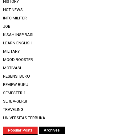
HISTORY
HOT NEWS
INFO MILITER
JOB
KISAH INSPIRASI
LEARN ENGLISH
MILITARY
MOOD BOOSTER
MOTIVASI
RESENSI BUKU
REVIEW BUKU
SEMESTER 1
SERBA-SERBI
TRAVELING
UNIVERSITAS TERBUKA
Popular Posts
Archives