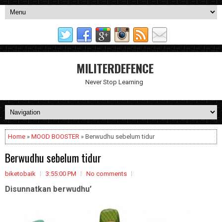
MILITERDEFENCE
Never Stop Learning
Home
»
MOOD BOOSTER
» Berwudhu sebelum tidur
Berwudhu sebelum tidur
biketobaik
3:55:00 PM
No comments
Disunnatkan berwudhu’