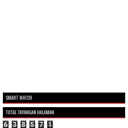
SMART WATCH
TOTAL TAYANGAN HALAMAN
6
3
8
5
7
1