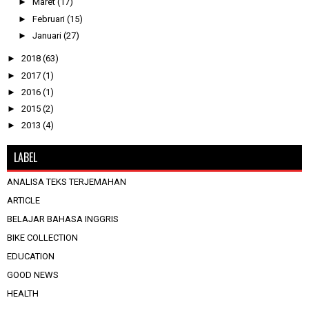
►
Maret
(17)
►
Februari
(15)
►
Januari
(27)
►
2018
(63)
►
2017
(1)
►
2016
(1)
►
2015
(2)
►
2013
(4)
LABEL
ANALISA TEKS TERJEMAHAN
ARTICLE
BELAJAR BAHASA INGGRIS
BIKE COLLECTION
EDUCATION
GOOD NEWS
HEALTH