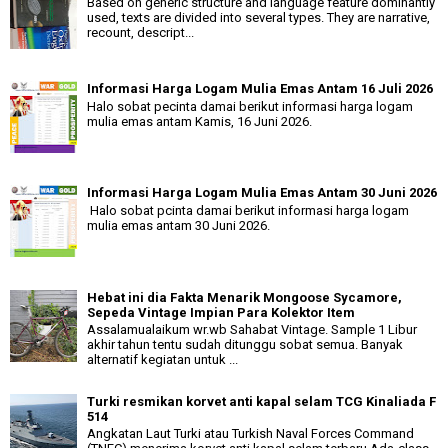
Based on generic structure and language feature dominantly
used, texts are divided into several types. They are narrative,
recount, descript...
Informasi Harga Logam Mulia Emas Antam 16 Juli 2026
Halo sobat pecinta damai berikut informasi harga logam
mulia emas antam Kamis, 16 Juni 2026.
Informasi Harga Logam Mulia Emas Antam 30 Juni 2026
Halo sobat pcinta damai berikut informasi harga logam
mulia emas antam 30 Juni 2026.
Hebat ini dia Fakta Menarik Mongoose Sycamore,
Sepeda Vintage Impian Para Kolektor Item
Assalamualaikum wr.wb Sahabat Vintage. Sample 1 Libur
akhir tahun tentu sudah ditunggu sobat semua. Banyak
alternatif kegiatan untuk ...
Turki resmikan korvet anti kapal selam TCG Kinaliada F
514
Angkatan Laut Turki atau Turkish Naval Forces Command