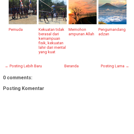
Pemuda
Kekuatan tidak
Memohon
Pengumandang
berasal dari
ampunan Allah
adzan
kemampuan
fisik, kekuatan
lahir dari mental
yang kuat
← Posting Lebih Baru
Beranda
Posting Lama →
0 comments:
Posting Komentar