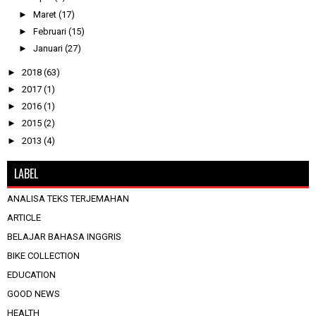
►
Maret
(17)
►
Februari
(15)
►
Januari
(27)
►
2018
(63)
►
2017
(1)
►
2016
(1)
►
2015
(2)
►
2013
(4)
LABEL
ANALISA TEKS TERJEMAHAN
ARTICLE
BELAJAR BAHASA INGGRIS
BIKE COLLECTION
EDUCATION
GOOD NEWS
HEALTH