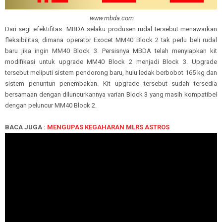
www.mbda.com
Dari segi efektifitas MBDA selaku produsen rudal tersebut menawarkan
fleksibilitas, dimana operator Exocet MM40 Block 2 tak perlu beli rudal
baru jika ingin MM40 Block 3. Persisnya MBDA telah menyiapkan kit
modifikasi untuk upgrade MM40 Block 2 menjadi Block 3. Upgrade
tersebut meliputi sistem pendorong baru, hulu ledak berbobot 165 kg dan
sistem penuntun penembakan. Kit upgrade tersebut sudah tersedia
bersamaan dengan diluncurkannya varian Block 3 yang masih kompatibel
dengan peluncur MM40 Block 2.
BACA JUGA :
MENGUPAS KEGAHARAN MLRS ASTROS