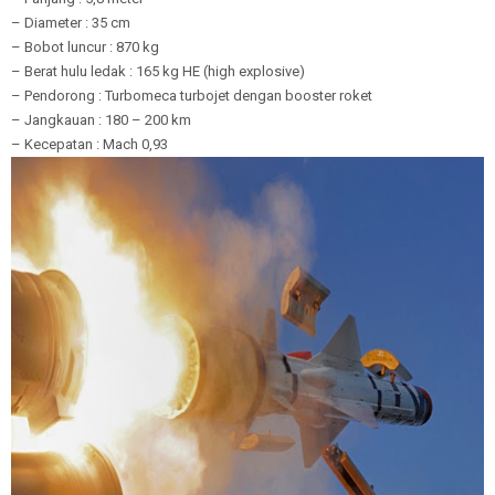
– Diameter : 35 cm
– Bobot luncur : 870 kg
– Berat hulu ledak : 165 kg HE (high explosive)
– Pendorong : Turbomeca turbojet dengan booster roket
– Jangkauan : 180 – 200 km
– Kecepatan : Mach 0,93