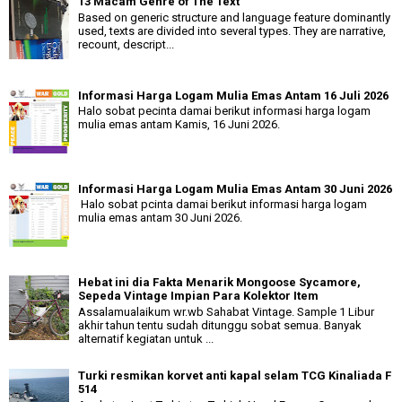
13 Macam Genre of The Text
Based on generic structure and language feature dominantly
used, texts are divided into several types. They are narrative,
recount, descript...
Informasi Harga Logam Mulia Emas Antam 16 Juli 2026
Halo sobat pecinta damai berikut informasi harga logam
mulia emas antam Kamis, 16 Juni 2026.
Informasi Harga Logam Mulia Emas Antam 30 Juni 2026
Halo sobat pcinta damai berikut informasi harga logam
mulia emas antam 30 Juni 2026.
Hebat ini dia Fakta Menarik Mongoose Sycamore,
Sepeda Vintage Impian Para Kolektor Item
Assalamualaikum wr.wb Sahabat Vintage. Sample 1 Libur
akhir tahun tentu sudah ditunggu sobat semua. Banyak
alternatif kegiatan untuk ...
Turki resmikan korvet anti kapal selam TCG Kinaliada F
514