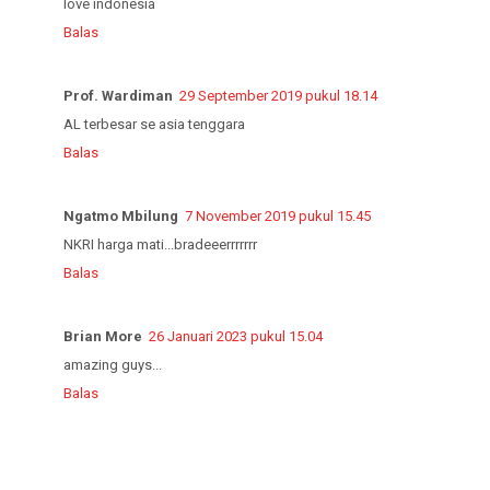
love indonesia
Balas
Prof. Wardiman
29 September 2019 pukul 18.14
AL terbesar se asia tenggara
Balas
Ngatmo Mbilung
7 November 2019 pukul 15.45
NKRI harga mati...bradeeerrrrrrr
Balas
Brian More
26 Januari 2023 pukul 15.04
amazing guys...
Balas