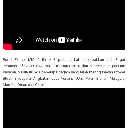
Rudal Exocet MM-40 Block 3 pertama kali ditembakkan oleh Frigat
Perancis,
Chevalier Paul
pada 18 Maret 2010 dan sukses menghantam
sasaran. Selain itu ada beberapa negara yang telah menggunakan Exocet
Block 3 deperti Angkatan Laut Yunani, UAE, Peru, Brunei, Malaysia,
Maroko, Oman dan Qatar.