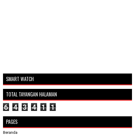
SMART WATCH
TOTAL TAYANGAN HALAMAN
6
4
3
4
1
1
PAGES
Beranda