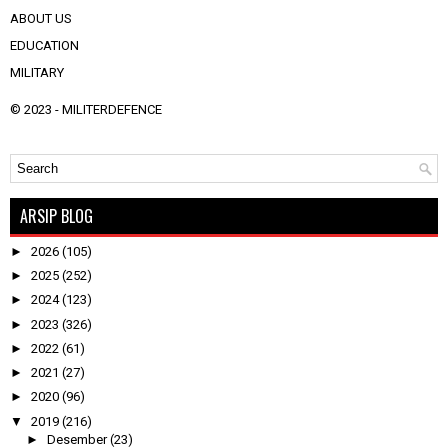
ABOUT US
EDUCATION
MILITARY
© 2023 -
MILITERDEFENCE
ARSIP BLOG
►
2026
(105)
►
2025
(252)
►
2024
(123)
►
2023
(326)
►
2022
(61)
►
2021
(27)
►
2020
(96)
▼
2019
(216)
►
Desember
(23)