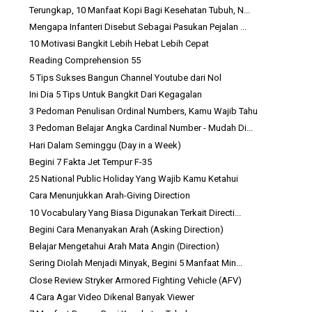
Terungkap, 10 Manfaat Kopi Bagi Kesehatan Tubuh, N...
Mengapa Infanteri Disebut Sebagai Pasukan Pejalan ...
10 Motivasi Bangkit Lebih Hebat Lebih Cepat
Reading Comprehension 55
5 Tips Sukses Bangun Channel Youtube dari Nol
Ini Dia 5 Tips Untuk Bangkit Dari Kegagalan
3 Pedoman Penulisan Ordinal Numbers, Kamu Wajib Tahu
3 Pedoman Belajar Angka Cardinal Number - Mudah Di...
Hari Dalam Seminggu (Day in a Week)
Begini 7 Fakta Jet Tempur F-35
25 National Public Holiday Yang Wajib Kamu Ketahui
Cara Menunjukkan Arah-Giving Direction
10 Vocabulary Yang Biasa Digunakan Terkait Directi...
Begini Cara Menanyakan Arah (Asking Direction)
Belajar Mengetahui Arah Mata Angin (Direction)
Sering Diolah Menjadi Minyak, Begini 5 Manfaat Min...
Close Review Stryker Armored Fighting Vehicle (AFV)
4 Cara Agar Video Dikenal Banyak Viewer