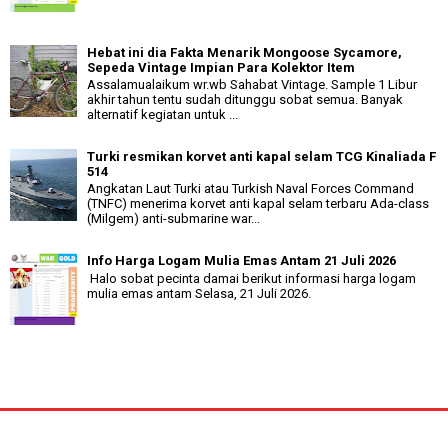
Hebat ini dia Fakta Menarik Mongoose Sycamore,
Sepeda Vintage Impian Para Kolektor Item
Assalamualaikum wr.wb Sahabat Vintage. Sample 1 Libur
akhir tahun tentu sudah ditunggu sobat semua. Banyak
alternatif kegiatan untuk ...
Turki resmikan korvet anti kapal selam TCG Kinaliada F
514
Angkatan Laut Turki atau Turkish Naval Forces Command
(TNFC) menerima korvet anti kapal selam terbaru Ada-class
(Milgem) anti-submarine war...
Info Harga Logam Mulia Emas Antam 21 Juli 2026
Halo sobat pecinta damai berikut informasi harga logam
mulia emas antam Selasa, 21 Juli 2026.