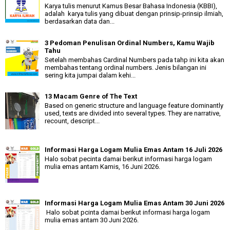
Karya tulis menurut Kamus Besar Bahasa Indonesia (KBBI),
adalah karya tulis yang dibuat dengan prinsip-prinsip ilmiah,
berdasarkan data dan...
3 Pedoman Penulisan Ordinal Numbers, Kamu Wajib
Tahu
Setelah membahas Cardinal Numbers pada tahp ini kita akan
membahas tentang ordinal numbers. Jenis bilangan ini
sering kita jumpai dalam kehi...
13 Macam Genre of The Text
Based on generic structure and language feature dominantly
used, texts are divided into several types. They are narrative,
recount, descript...
Informasi Harga Logam Mulia Emas Antam 16 Juli 2026
Halo sobat pecinta damai berikut informasi harga logam
mulia emas antam Kamis, 16 Juni 2026.
Informasi Harga Logam Mulia Emas Antam 30 Juni 2026
Halo sobat pcinta damai berikut informasi harga logam
mulia emas antam 30 Juni 2026.