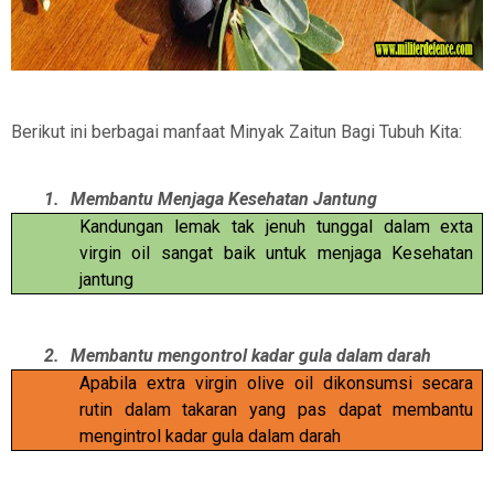
Berikut ini berbagai manfaat Minyak Zaitun Bagi Tubuh Kita:
1.
Membantu Menjaga Kesehatan Jantung
Kandungan lemak tak jenuh tunggal dalam exta
virgin oil sangat baik untuk menjaga Kesehatan
jantung
2.
Membantu mengontrol kadar gula dalam darah
Apabila extra virgin olive oil dikonsumsi secara
rutin dalam takaran yang pas dapat membantu
mengintrol kadar gula dalam darah