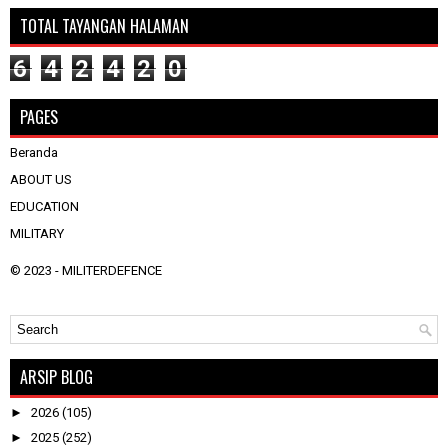
TOTAL TAYANGAN HALAMAN
6
4
2
4
2
0
PAGES
Beranda
ABOUT US
EDUCATION
MILITARY
© 2023 -
MILITERDEFENCE
ARSIP BLOG
►
2026
(105)
►
2025
(252)