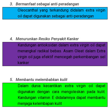
3.
Bermanfaat sebagai anti-peradangan
Oleocanthal yang terkandung didalam extra virgin
oil dapat digunakan sebagai anti-peradangan
4.
Menurunkan Resiko Penyakit Kanker
Kandungan antioksidan dalam extra virgin oil dapat
menangkal radikal bebas. Asam Oleat dalam Extra
virgin oil juga efektif mencegah perkembangan sel
kanker
5.
Membantu melembabkan kulit
Dalam dunia kecantikan extra virgin oil dapat
digunakan dengan cara mengoleskan pada kulit.
Kandungan vitamin E didalamnya dapat membantu
menjaga kelembapan kulit