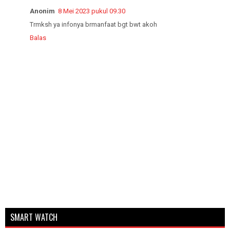
Anonim
8 Mei 2023 pukul 09.30
Trmksh ya infonya brmanfaat bgt bwt akoh
Balas
SMART WATCH