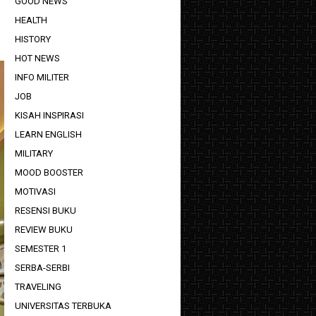
GOOD NEWS
HEALTH
HISTORY
HOT NEWS
INFO MILITER
JOB
KISAH INSPIRASI
LEARN ENGLISH
MILITARY
MOOD BOOSTER
MOTIVASI
RESENSI BUKU
REVIEW BUKU
SEMESTER 1
SERBA-SERBI
TRAVELING
UNIVERSITAS TERBUKA