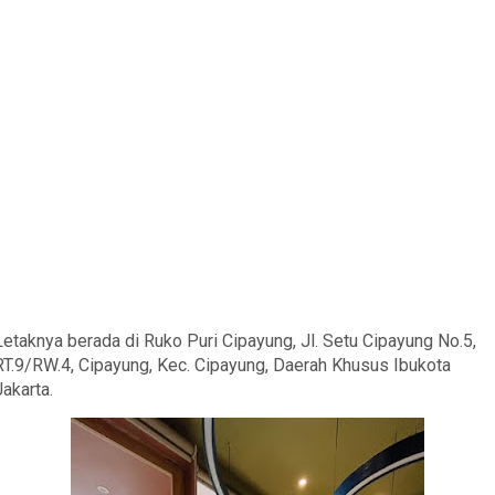
Letaknya berada di Ruko Puri Cipayung, Jl. Setu Cipayung No.5,
RT.9/RW.4, Cipayung, Kec. Cipayung, Daerah Khusus Ibukota
Jakarta.