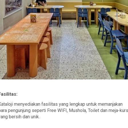
Fasilitas:
Kataloji menyediakan fasilitas yang lengkap untuk memanjakan
para pengunjung seperti Free WIFI, Mushola, Toilet dan meja-kurs
yang bersih dan unik.