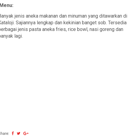
Menu:
Banyak jenis aneka makanan dan minuman yang ditawarkan di
Kataloji. Sajiannya lengkap dan kekinian banget sob. Tersedia
berbagai jenis pasta aneka fries, rice bowl, nasi goreng dan
banyak lagi.
Share: