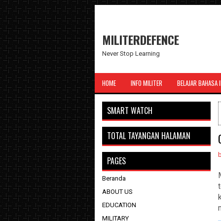
MILITERDEFENCE
Never Stop Learning
HOME
INFO MILITER
BELAJAR BAHASA 
SMART WATCH
TOTAL TAYANGAN HALAMAN
PAGES
Beranda
ABOUT US
EDUCATION
MILITARY