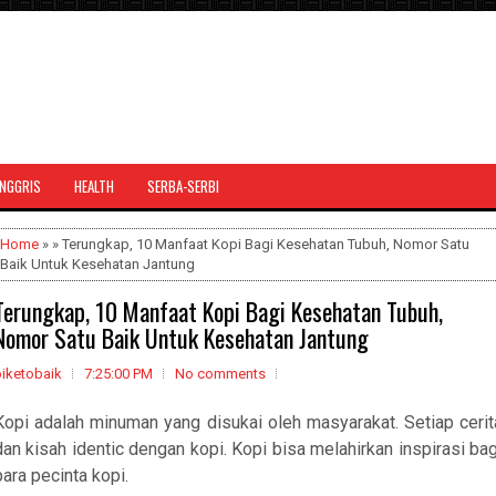
INGGRIS
HEALTH
SERBA-SERBI
Home
» » Terungkap, 10 Manfaat Kopi Bagi Kesehatan Tubuh, Nomor Satu
Baik Untuk Kesehatan Jantung
Terungkap, 10 Manfaat Kopi Bagi Kesehatan Tubuh,
Nomor Satu Baik Untuk Kesehatan Jantung
biketobaik
7:25:00 PM
No comments
Kopi adalah minuman yang disukai oleh masyarakat. Setiap cerit
dan kisah identic dengan kopi. Kopi bisa melahirkan inspirasi bag
para pecinta kopi.