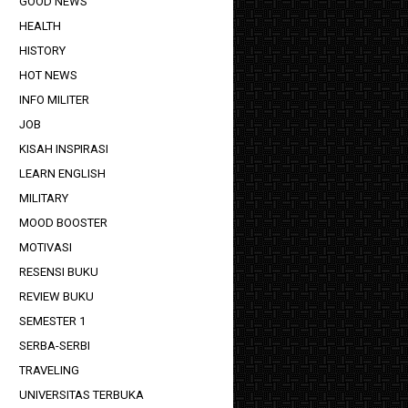
GOOD NEWS
HEALTH
HISTORY
HOT NEWS
INFO MILITER
JOB
KISAH INSPIRASI
LEARN ENGLISH
MILITARY
MOOD BOOSTER
MOTIVASI
RESENSI BUKU
REVIEW BUKU
SEMESTER 1
SERBA-SERBI
TRAVELING
UNIVERSITAS TERBUKA