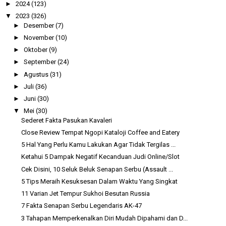
►
2024
(123)
▼
2023
(326)
►
Desember
(7)
►
November
(10)
►
Oktober
(9)
►
September
(24)
►
Agustus
(31)
►
Juli
(36)
►
Juni
(30)
▼
Mei
(30)
Sederet Fakta Pasukan Kavaleri
Close Review Tempat Ngopi Kataloji Coffee and Eatery
5 Hal Yang Perlu Kamu Lakukan Agar Tidak Tergilas ...
Ketahui 5 Dampak Negatif Kecanduan Judi Online/Slot
Cek Disini, 10 Seluk Beluk Senapan Serbu (Assault ...
5 Tips Meraih Kesuksesan Dalam Waktu Yang Singkat
11 Varian Jet Tempur Sukhoi Besutan Russia
7 Fakta Senapan Serbu Legendaris AK-47
3 Tahapan Memperkenalkan Diri Mudah Dipahami dan D...