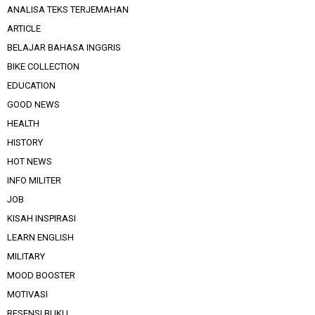
ANALISA TEKS TERJEMAHAN
ARTICLE
BELAJAR BAHASA INGGRIS
BIKE COLLECTION
EDUCATION
GOOD NEWS
HEALTH
HISTORY
HOT NEWS
INFO MILITER
JOB
KISAH INSPIRASI
LEARN ENGLISH
MILITARY
MOOD BOOSTER
MOTIVASI
RESENSI BUKU