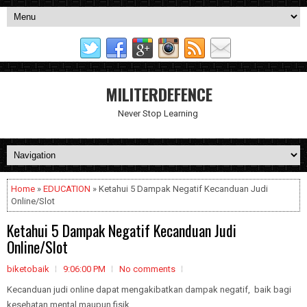
MILITERDEFENCE
Never Stop Learning
Home
»
EDUCATION
» Ketahui 5 Dampak Negatif Kecanduan Judi
Online/Slot
Ketahui 5 Dampak Negatif Kecanduan Judi
Online/Slot
biketobaik
9:06:00 PM
No comments
Kecanduan judi online dapat mengakibatkan dampak negatif, baik bagi
kesehatan mental maupun fisik.