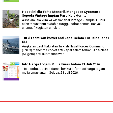
Hebat ini dia Fakta Menarik Mongoose Sycamore,
Sepeda Vintage Impian Para Kolektor Item
Assalamualaikum wr.wb Sahabat Vintage. Sample 1 Libur
akhir tahun tentu sudah ditunggu sobat semua. Banyak
alternatif kegiatan untuk ...
Turki resmikan korvet anti kapal selam TCG Kinaliada F
514
Angkatan Laut Turki atau Turkish Naval Forces Command
(TNFC) menerima korvet anti kapal selam terbaru Ada-class
(Milgem) anti-submarine war...
Info Harga Logam Mulia Emas Antam 21 Juli 2026
Halo sobat pecinta damai berikut informasi harga logam
mulia emas antam Selasa, 21 Juli 2026.