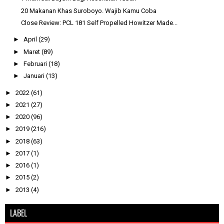
20 Makanan Khas Suroboyo. Wajib Kamu Coba
Close Review: PCL 181 Self Propelled Howitzer Made...
►
April
(29)
►
Maret
(89)
►
Februari
(18)
►
Januari
(13)
►
2022
(61)
►
2021
(27)
►
2020
(96)
►
2019
(216)
►
2018
(63)
►
2017
(1)
►
2016
(1)
►
2015
(2)
►
2013
(4)
LABEL