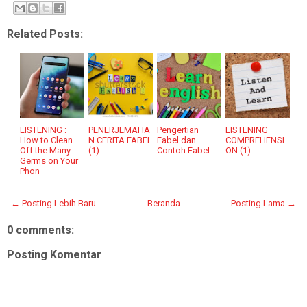
Related Posts:
LISTENING :
PENERJEMAHA
Pengertian
LISTENING
How to Clean
N CERITA FABEL
Fabel dan
COMPREHENSI
Off the Many
(1)
Contoh Fabel
ON (1)
Germs on Your
Phon
← Posting Lebih Baru
Beranda
Posting Lama →
0 comments:
Posting Komentar