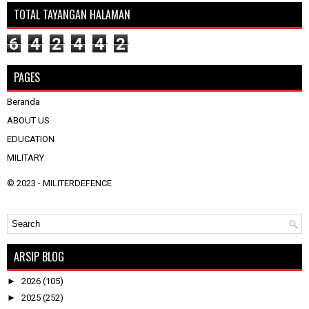
TOTAL TAYANGAN HALAMAN
6
4
2
4
4
2
PAGES
Beranda
ABOUT US
EDUCATION
MILITARY
© 2023 -
MILITERDEFENCE
ARSIP BLOG
►
2026
(105)
►
2025
(252)