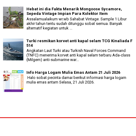
Hebat ini dia Fakta Menarik Mongoose Sycamore,
Sepeda Vintage Impian Para Kolektor Item
Assalamualaikum wr.wb Sahabat Vintage. Sample 1 Libur
akhir tahun tentu sudah ditunggu sobat semua. Banyak
alternatif kegiatan untuk ...
Turki resmikan korvet anti kapal selam TCG Kinaliada F
514
Angkatan Laut Turki atau Turkish Naval Forces Command
(TNFC) menerima korvet anti kapal selam terbaru Ada-class
(Milgem) anti-submarine war...
Info Harga Logam Mulia Emas Antam 21 Juli 2026
Halo sobat pecinta damai berikut informasi harga logam
mulia emas antam Selasa, 21 Juli 2026.