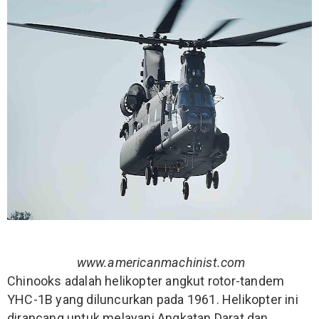
www.americanmachinist.com
Chinooks adalah helikopter angkut rotor-tandem
YHC-1B yang diluncurkan pada 1961. Helikopter ini
dirancang untuk melayani Angkatan Darat dan