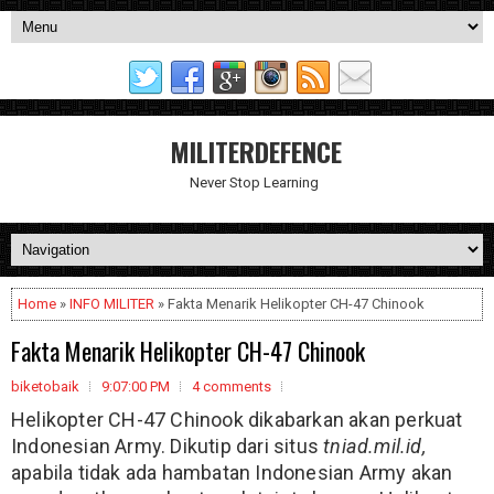
MILITERDEFENCE
Never Stop Learning
Home
»
INFO MILITER
» Fakta Menarik Helikopter CH-47 Chinook
Fakta Menarik Helikopter CH-47 Chinook
biketobaik
9:07:00 PM
4 comments
Helikopter CH-47 Chinook dikabarkan akan perkuat
Indonesian Army. Dikutip dari situs
tniad.mil.id,
apabila tidak ada hambatan Indonesian Army akan