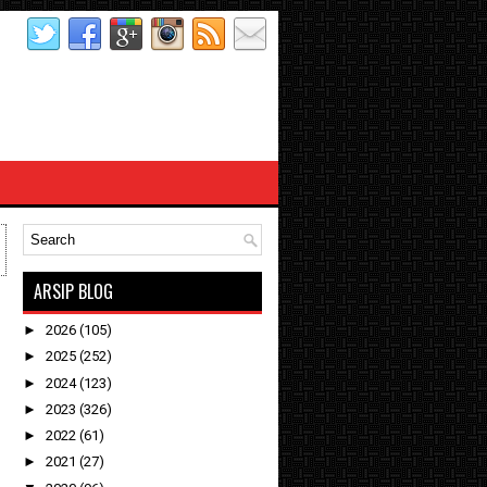
ARSIP BLOG
►
2026
(105)
►
2025
(252)
►
2024
(123)
►
2023
(326)
►
2022
(61)
►
2021
(27)