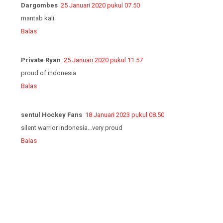
Dargombes
25 Januari 2020 pukul 07.50
mantab kali
Balas
Private Ryan
25 Januari 2020 pukul 11.57
proud of indonesia
Balas
sentul Hockey Fans
18 Januari 2023 pukul 08.50
silent warrior indonesia...very proud
Balas