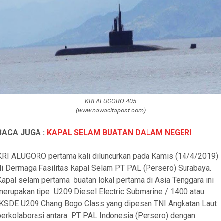
KRI ALUGORO 405
(www.nawacitapost.com)
BACA JUGA :
KAPAL SELAM BUATAN DALAM NEGERI
KRI ALUGORO pertama kali diluncurkan pada Kamis (14/4/2019)
di Dermaga Fasilitas Kapal Selam PT PAL (Persero) Surabaya.
Kapal selam pertama
buatan lokal pertama di Asia Tenggara ini
merupakan tipe
U209 Diesel Electric Submarine / 1400 atau
KSDE U209 Chang Bogo Class yang dipesan TNI Angkatan Laut
berkolaborasi antara
PT PAL Indonesia (Persero) dengan