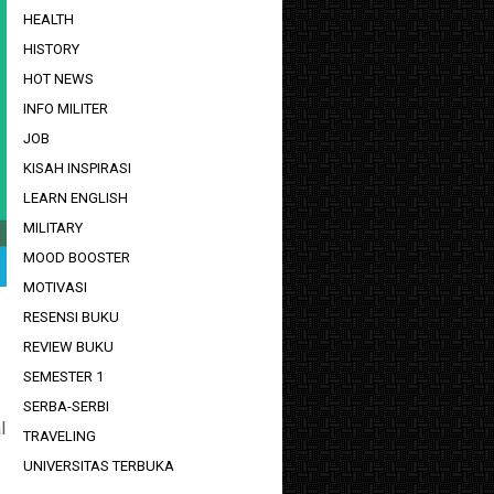
HEALTH
HISTORY
HOT NEWS
INFO MILITER
JOB
KISAH INSPIRASI
LEARN ENGLISH
MILITARY
MOOD BOOSTER
MOTIVASI
RESENSI BUKU
REVIEW BUKU
SEMESTER 1
SERBA-SERBI
l
TRAVELING
UNIVERSITAS TERBUKA