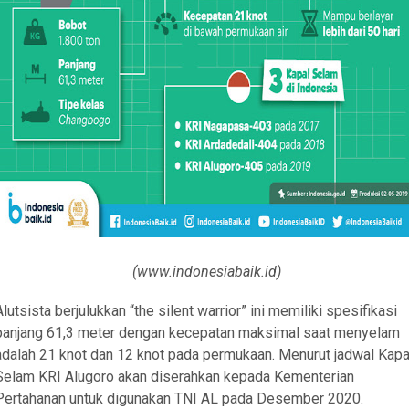
(www.indonesiabaik.id)
Alutsista berjulukkan “the silent warrior” ini memiliki spesifikasi
panjang 61,3 meter dengan kecepatan maksimal saat menyelam
adalah 21 knot dan 12 knot pada permukaan. Menurut jadwal Kapa
Selam KRI Alugoro akan diserahkan kepada Kementerian
Pertahanan untuk digunakan TNI AL pada Desember 2020.