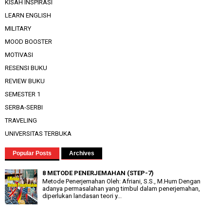
KISAH INSPIRASI
LEARN ENGLISH
MILITARY
MOOD BOOSTER
MOTIVASI
RESENSI BUKU
REVIEW BUKU
SEMESTER 1
SERBA-SERBI
TRAVELING
UNIVERSITAS TERBUKA
Popular Posts
Archives
8 METODE PENERJEMAHAN (STEP-7)
Metode Penerjemahan Oleh: Afriani, S.S., M.Hum Dengan
adanya permasalahan yang timbul dalam penerjemahan,
diperlukan landasan teori y...