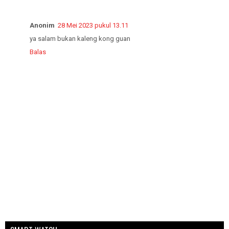
Anonim
28 Mei 2023 pukul 13.11
ya salam bukan kaleng kong guan
Balas