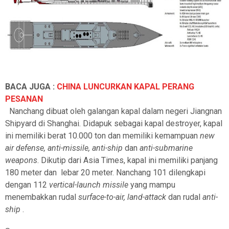
BACA JUGA :
CHINA LUNCURKAN KAPAL PERANG
PESANAN
Nanchang dibuat oleh galangan kapal dalam negeri Jiangnan
Shipyard di Shanghai. Didapuk sebagai kapal destroyer, kapal
ini memiliki berat 10.000 ton dan memiliki kemampuan
new
air defense, anti-missile, anti-ship
dan
anti-submarine
weapons
. Dikutip dari Asia Times, kapal ini memiliki panjang
180 meter dan
lebar 20 meter. Nanchang 101 dilengkapi
dengan 112
vertical-launch missile
yang mampu
menembakkan rudal
surface-to-air, land-attack
dan
rudal
anti-
ship
.