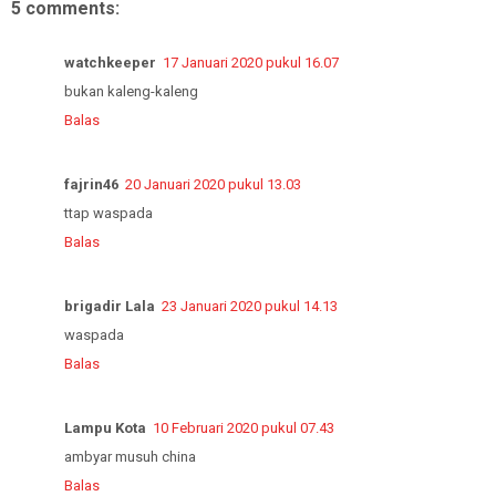
5 comments:
watchkeeper
17 Januari 2020 pukul 16.07
bukan kaleng-kaleng
Balas
fajrin46
20 Januari 2020 pukul 13.03
ttap waspada
Balas
brigadir Lala
23 Januari 2020 pukul 14.13
waspada
Balas
Lampu Kota
10 Februari 2020 pukul 07.43
ambyar musuh china
Balas