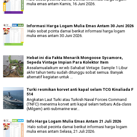
mulia emas antam Kamis, 16 Juni 2026.
Informasi Harga Logam Mulia Emas Antam 30 Juni 2026
Halo sobat pcinta damai berikut informasi harga logam
mulia emas antam 30 Juni 2026.
Hebat ini dia Fakta Menarik Mongoose Sycamore,
Sepeda Vintage Impian Para Kolektor Item
Assalamualaikum wr.wb Sahabat Vintage. Sample 1 Libur
akhir tahun tentu sudah ditunggu sobat semua. Banyak
alternatif kegiatan untuk ...
Turki resmikan korvet anti kapal selam TCG Kinaliada F
514
Angkatan Laut Turki atau Turkish Naval Forces Command
(TNFC) menerima korvet anti kapal selam terbaru Ada-class
(Milgem) anti-submarine war...
Info Harga Logam Mulia Emas Antam 21 Juli 2026
Halo sobat pecinta damai berikut informasi harga logam
mulia emas antam Selasa, 21 Juli 2026.