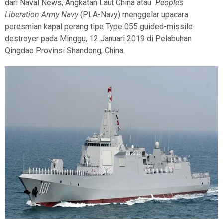
dari Naval News, Angkatan Laut China atau
People’s
Liberation Army Navy
(PLA-Navy) menggelar upacara
peresmian kapal perang tipe Type 055 guided-missile
destroyer pada Minggu, 12 Januari 2019 di Pelabuhan
Qingdao Provinsi Shandong, China.