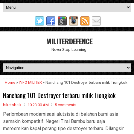
MILITERDEFENCE
Never Stop Learning
Home
»
INFO MILITER
» Nanchang 101 Destroyer terbaru milik Tiongkok
Nanchang 101 Destroyer terbaru milik Tiongkok
biketobaik
10:23:00 AM
5 comments
Perlombaan modernisasi alutsista di belahan bumi asia
semakin kompetitif. Negeri Tirai Bambu baru saja
meresmikan kapal perang tipe destroyer terbaru. Dilangsir