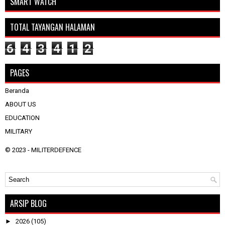
SMART WATCH
TOTAL TAYANGAN HALAMAN
6
4
3
4
1
2
PAGES
Beranda
ABOUT US
EDUCATION
MILITARY
© 2023 -
MILITERDEFENCE
ARSIP BLOG
►
2026
(105)