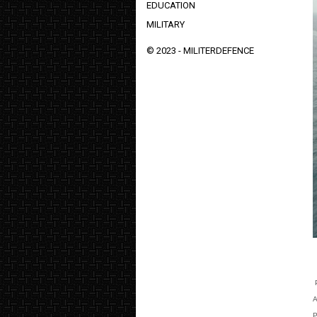
EDUCATION
MILITARY
© 2023 -
MILITERDEFENCE
A
P