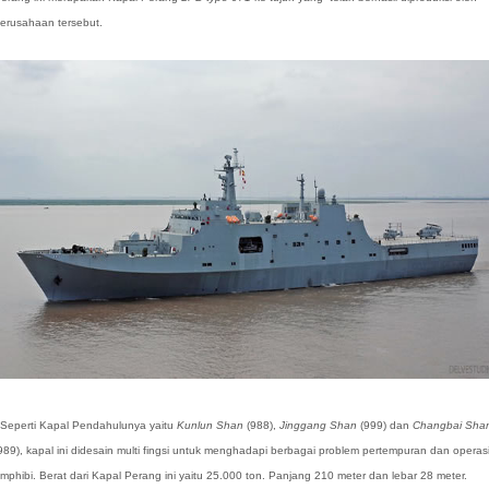
erusahaan tersebut.
eperti Kapal Pendahulunya yaitu
Kunlun Shan
(988),
Jinggang Shan
(999) dan
Changbai Sha
989), kapal ini didesain multi fingsi untuk menghadapi berbagai problem pertempuran dan operas
mphibi. Berat dari Kapal Perang ini yaitu 25.000 ton. Panjang 210 meter dan lebar 28 meter.