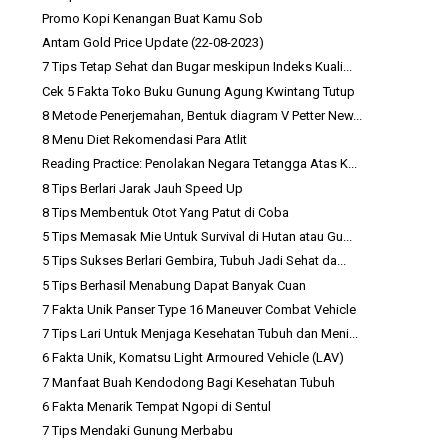
Promo Kopi Kenangan Buat Kamu Sob
Antam Gold Price Update (22-08-2023)
7 Tips Tetap Sehat dan Bugar meskipun Indeks Kuali...
Cek 5 Fakta Toko Buku Gunung Agung Kwintang Tutup
8 Metode Penerjemahan, Bentuk diagram V Petter New...
8 Menu Diet Rekomendasi Para Atlit
Reading Practice: Penolakan Negara Tetangga Atas K...
8 Tips Berlari Jarak Jauh Speed Up
8 Tips Membentuk Otot Yang Patut di Coba
5 Tips Memasak Mie Untuk Survival di Hutan atau Gu...
5 Tips Sukses Berlari Gembira, Tubuh Jadi Sehat da...
5 Tips Berhasil Menabung Dapat Banyak Cuan
7 Fakta Unik Panser Type 16 Maneuver Combat Vehicle
7 Tips Lari Untuk Menjaga Kesehatan Tubuh dan Meni...
6 Fakta Unik, Komatsu Light Armoured Vehicle (LAV)
7 Manfaat Buah Kendodong Bagi Kesehatan Tubuh
6 Fakta Menarik Tempat Ngopi di Sentul
7 Tips Mendaki Gunung Merbabu