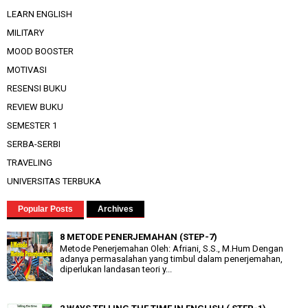
LEARN ENGLISH
MILITARY
MOOD BOOSTER
MOTIVASI
RESENSI BUKU
REVIEW BUKU
SEMESTER 1
SERBA-SERBI
TRAVELING
UNIVERSITAS TERBUKA
Popular Posts
Archives
8 METODE PENERJEMAHAN (STEP-7)
Metode Penerjemahan Oleh: Afriani, S.S., M.Hum Dengan
adanya permasalahan yang timbul dalam penerjemahan,
diperlukan landasan teori y...