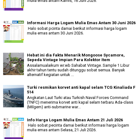
mulia emas antam Kamis, 16 Juni 2026.
Informasi Harga Logam Mulia Emas Antam 30 Juni 2026
Halo sobat pcinta damai berikut informasi harga logam
mulia emas antam 30 Juni 2026.
Hebat ini dia Fakta Menarik Mongoose Sycamore,
Sepeda Vintage Impian Para Kolektor Item
Assalamualaikum wr.wb Sahabat Vintage. Sample 1 Libur
akhir tahun tentu sudah ditunggu sobat semua. Banyak
alternatif kegiatan untuk ...
Turki resmikan korvet anti kapal selam TCG Kinaliada F
514
Angkatan Laut Turki atau Turkish Naval Forces Command
(TNFC) menerima korvet anti kapal selam terbaru Ada-class
(Milgem) anti-submarine war...
Info Harga Logam Mulia Emas Antam 21 Juli 2026
Halo sobat pecinta damai berikut informasi harga logam
mulia emas antam Selasa, 21 Juli 2026.