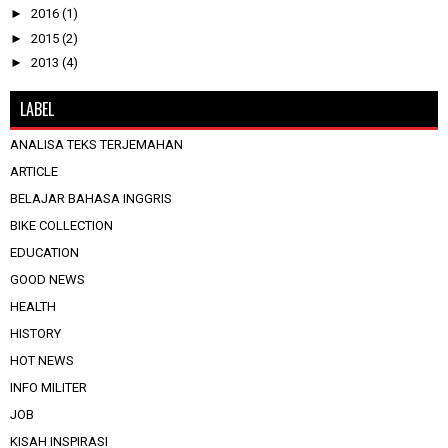
►
2016
(1)
►
2015
(2)
►
2013
(4)
LABEL
ANALISA TEKS TERJEMAHAN
ARTICLE
BELAJAR BAHASA INGGRIS
BIKE COLLECTION
EDUCATION
GOOD NEWS
HEALTH
HISTORY
HOT NEWS
INFO MILITER
JOB
KISAH INSPIRASI