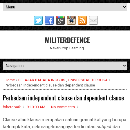
MILITERDEFENCE
Never Stop Learning
Home
»
BELAJAR BAHASA INGGRIS
,
UNIVERSITAS TERBUKA
»
Perbedaan independent clause dan dependent clause
Perbedaan independent clause dan dependent clause
biketobaik
9:10:00 AM
No comments
Clause atau klausa merupakan satuan gramatikal yang berupa
kelompk kata, sekurang-kurangnya terdiri atas
subject
dan