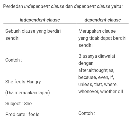
Perdedan
independent clause
dan
dependent clause
yaitu :
independent clause
dependent clause
Sebuah clause yang berdiri
Merupakan clause
sendiri
yang tidak dapat berdiri
sendiri
Biasanya diawalai
Contoh :
dengan
after,althought,as,
because, even, if,
She feels Hungry
unless, that, where,
whenever, whether dll.
(Dia merasakan lapar)
Subject : She
Contoh :
Predicate : feels