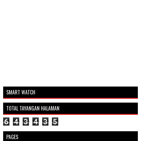
SMART WATCH
TOTAL TAYANGAN HALAMAN
6
4
3
4
3
5
PAGES