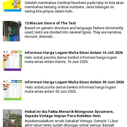
Setelah membahas Cardinal Numbers pada tahp ini kita akan
membahas tentang ordinal numbers. Jenis bilangan ini
sering kita jumpai dalam kehi...
13 Macam Genre of The Text
Based on generic structure and language feature dominantly
used, texts are divided into several types. They are narrative,
recount, descript...
Informasi Harga Logam Mulia Emas Antam 16 Juli 2026
Halo sobat pecinta damai berikut informasi harga logam
mulia emas antam Kamis, 16 Juni 2026.
Informasi Harga Logam Mulia Emas Antam 30 Juni 2026
Halo sobat pcinta damai berikut informasi harga logam
mulia emas antam 30 Juni 2026.
Hebat ini dia Fakta Menarik Mongoose Sycamore,
Sepeda Vintage Impian Para Kolektor Item
Assalamualaikum wr.wb Sahabat Vintage. Sample 1 Libur
akhir tahun tentu sudah ditunggu sobat semua. Banyak