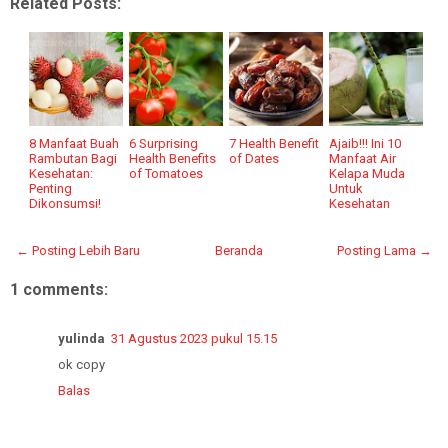
Related Posts:
8 Manfaat Buah
6 Surprising
7 Health Benefit
Ajaib!!! Ini 10
Rambutan Bagi
Health Benefits
of Dates
Manfaat Air
Kesehatan:
of Tomatoes
Kelapa Muda
Penting
Untuk
Dikonsumsi!
Kesehatan
← Posting Lebih Baru
Beranda
Posting Lama →
1 comments:
yulinda
31 Agustus 2023 pukul 15.15
ok copy
Balas