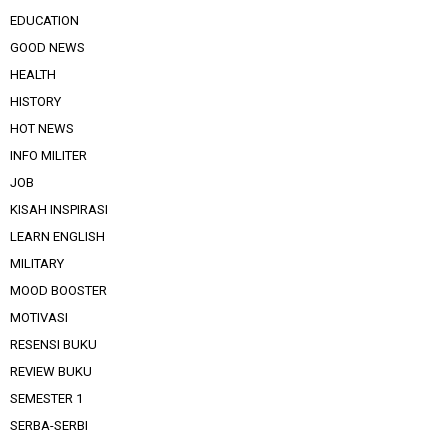
EDUCATION
GOOD NEWS
HEALTH
HISTORY
HOT NEWS
INFO MILITER
JOB
KISAH INSPIRASI
LEARN ENGLISH
MILITARY
MOOD BOOSTER
MOTIVASI
RESENSI BUKU
REVIEW BUKU
SEMESTER 1
SERBA-SERBI