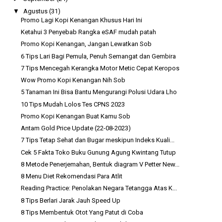
▼
Agustus
(31)
Promo Lagi Kopi Kenangan Khusus Hari Ini
Ketahui 3 Penyebab Rangka eSAF mudah patah
Promo Kopi Kenangan, Jangan Lewatkan Sob
6 Tips Lari Bagi Pemula, Penuh Semangat dan Gembira
7 Tips Mencegah Kerangka Motor Metic Cepat Keropos
Wow Promo Kopi Kenangan Nih Sob
5 Tanaman Ini Bisa Bantu Mengurangi Polusi Udara Lho
10 Tips Mudah Lolos Tes CPNS 2023
Promo Kopi Kenangan Buat Kamu Sob
Antam Gold Price Update (22-08-2023)
7 Tips Tetap Sehat dan Bugar meskipun Indeks Kuali...
Cek 5 Fakta Toko Buku Gunung Agung Kwintang Tutup
8 Metode Penerjemahan, Bentuk diagram V Petter New...
8 Menu Diet Rekomendasi Para Atlit
Reading Practice: Penolakan Negara Tetangga Atas K...
8 Tips Berlari Jarak Jauh Speed Up
8 Tips Membentuk Otot Yang Patut di Coba