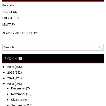
Beranda
ABOUT US
EDUCATION
MILITARY
© 2023 -
MILITERDEFENCE
ARSIP BLOG
►
2026
(105)
►
2025
(252)
►
2024
(123)
▼
2023
(326)
►
Desember
(7)
►
November
(10)
►
Oktober
(9)
►
September
(24)