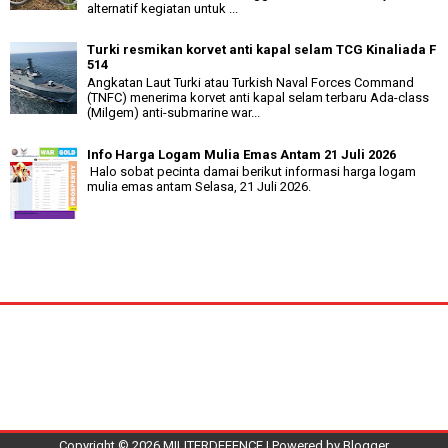
alternatif kegiatan untuk ...
Turki resmikan korvet anti kapal selam TCG Kinaliada F
514
Angkatan Laut Turki atau Turkish Naval Forces Command
(TNFC) menerima korvet anti kapal selam terbaru Ada-class
(Milgem) anti-submarine war...
Info Harga Logam Mulia Emas Antam 21 Juli 2026
Halo sobat pecinta damai berikut informasi harga logam
mulia emas antam Selasa, 21 Juli 2026.
Copyright ©
2026
MILITERDEFENCE
| Powered by
Blogger