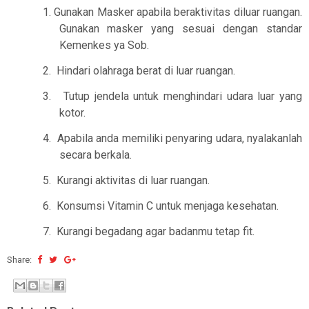
1.
Gunakan Masker apabila beraktivitas diluar ruangan.
Gunakan masker yang sesuai dengan standar
Kemenkes ya Sob.
2.
Hindari olahraga berat di luar ruangan.
3.
Tutup jendela untuk menghindari udara luar yang
kotor.
4.
Apabila anda memiliki penyaring udara, nyalakanlah
secara berkala.
5.
Kurangi aktivitas di luar ruangan.
6.
Konsumsi Vitamin C untuk menjaga kesehatan.
7.
Kurangi begadang agar badanmu tetap fit.
Share: