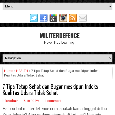
MILITERDEFENCE
Never Stop Learning
Home
»
HEALTH
» 7 Tips Tetap Sehat dan Bugar meskipun Indeks
Kualitas Udara Tidak Sehat
7 Tips Tetap Sehat dan Bugar meskipun Indeks
Kualitas Udara Tidak Sehat
biketobaik
5:18:00 PM
1 comment
Halo sobat militerdefence.com, apakah kamu tinggal di Ibu
Kota Jakarta? Atau sedang singgah di kota ini? Nah ada