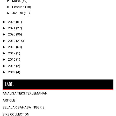
►
Maret
(89)
►
Februari
(18)
►
Januari
(13)
►
2022
(61)
►
2021
(27)
►
2020
(96)
►
2019
(216)
►
2018
(63)
►
2017
(1)
►
2016
(1)
►
2015
(2)
►
2013
(4)
LABEL
ANALISA TEKS TERJEMAHAN
ARTICLE
BELAJAR BAHASA INGGRIS
BIKE COLLECTION