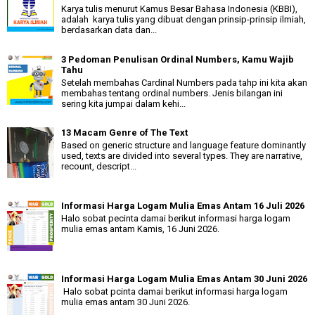
Karya tulis menurut Kamus Besar Bahasa Indonesia (KBBI),
adalah karya tulis yang dibuat dengan prinsip-prinsip ilmiah,
berdasarkan data dan...
3 Pedoman Penulisan Ordinal Numbers, Kamu Wajib
Tahu
Setelah membahas Cardinal Numbers pada tahp ini kita akan
membahas tentang ordinal numbers. Jenis bilangan ini
sering kita jumpai dalam kehi...
13 Macam Genre of The Text
Based on generic structure and language feature dominantly
used, texts are divided into several types. They are narrative,
recount, descript...
Informasi Harga Logam Mulia Emas Antam 16 Juli 2026
Halo sobat pecinta damai berikut informasi harga logam
mulia emas antam Kamis, 16 Juni 2026.
Informasi Harga Logam Mulia Emas Antam 30 Juni 2026
Halo sobat pcinta damai berikut informasi harga logam
mulia emas antam 30 Juni 2026.