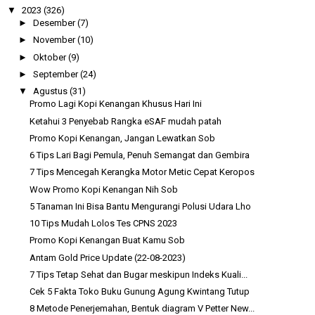
▼
2023
(326)
►
Desember
(7)
►
November
(10)
►
Oktober
(9)
►
September
(24)
▼
Agustus
(31)
Promo Lagi Kopi Kenangan Khusus Hari Ini
Ketahui 3 Penyebab Rangka eSAF mudah patah
Promo Kopi Kenangan, Jangan Lewatkan Sob
6 Tips Lari Bagi Pemula, Penuh Semangat dan Gembira
7 Tips Mencegah Kerangka Motor Metic Cepat Keropos
Wow Promo Kopi Kenangan Nih Sob
5 Tanaman Ini Bisa Bantu Mengurangi Polusi Udara Lho
10 Tips Mudah Lolos Tes CPNS 2023
Promo Kopi Kenangan Buat Kamu Sob
Antam Gold Price Update (22-08-2023)
7 Tips Tetap Sehat dan Bugar meskipun Indeks Kuali...
Cek 5 Fakta Toko Buku Gunung Agung Kwintang Tutup
8 Metode Penerjemahan, Bentuk diagram V Petter New...