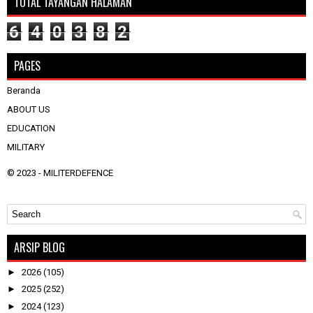
TOTAL TAYANGAN HALAMAN
6
4
0
3
8
2
PAGES
Beranda
ABOUT US
EDUCATION
MILITARY
© 2023 -
MILITERDEFENCE
ARSIP BLOG
►
2026
(105)
►
2025
(252)
►
2024
(123)