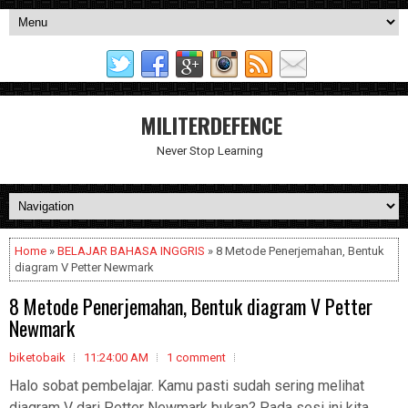
MILITERDEFENCE
Never Stop Learning
Home
»
BELAJAR BAHASA INGGRIS
» 8 Metode Penerjemahan, Bentuk
diagram V Petter Newmark
8 Metode Penerjemahan, Bentuk diagram V Petter
Newmark
biketobaik
11:24:00 AM
1 comment
Halo sobat pembelajar. Kamu pasti sudah sering melihat
diagram V dari Petter Newmark bukan? Pada sesi ini kita