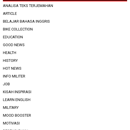
ANALISA TEKS TERJEMAHAN
ARTICLE
BELAJAR BAHASA INGGRIS
BIKE COLLECTION
EDUCATION
GOOD NEWS
HEALTH
HISTORY
HOT NEWS
INFO MILITER
JOB
KISAH INSPIRASI
LEARN ENGLISH
MILITARY
MOOD BOOSTER
MOTIVASI