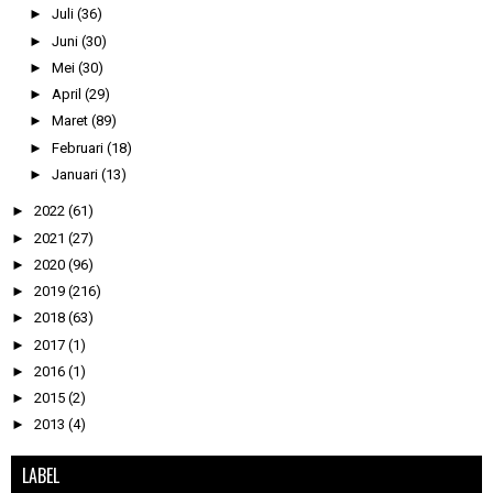
►
Juli
(36)
►
Juni
(30)
►
Mei
(30)
►
April
(29)
►
Maret
(89)
►
Februari
(18)
►
Januari
(13)
►
2022
(61)
►
2021
(27)
►
2020
(96)
►
2019
(216)
►
2018
(63)
►
2017
(1)
►
2016
(1)
►
2015
(2)
►
2013
(4)
LABEL