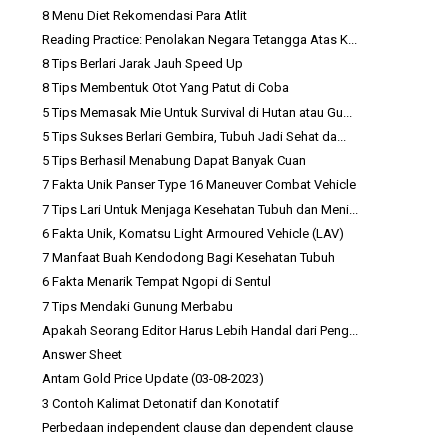
8 Menu Diet Rekomendasi Para Atlit
Reading Practice: Penolakan Negara Tetangga Atas K...
8 Tips Berlari Jarak Jauh Speed Up
8 Tips Membentuk Otot Yang Patut di Coba
5 Tips Memasak Mie Untuk Survival di Hutan atau Gu...
5 Tips Sukses Berlari Gembira, Tubuh Jadi Sehat da...
5 Tips Berhasil Menabung Dapat Banyak Cuan
7 Fakta Unik Panser Type 16 Maneuver Combat Vehicle
7 Tips Lari Untuk Menjaga Kesehatan Tubuh dan Meni...
6 Fakta Unik, Komatsu Light Armoured Vehicle (LAV)
7 Manfaat Buah Kendodong Bagi Kesehatan Tubuh
6 Fakta Menarik Tempat Ngopi di Sentul
7 Tips Mendaki Gunung Merbabu
Apakah Seorang Editor Harus Lebih Handal dari Peng...
Answer Sheet
Antam Gold Price Update (03-08-2023)
3 Contoh Kalimat Detonatif dan Konotatif
Perbedaan independent clause dan dependent clause