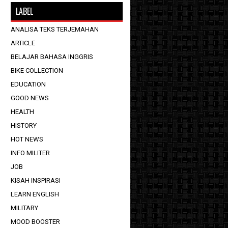
LABEL
ANALISA TEKS TERJEMAHAN
ARTICLE
BELAJAR BAHASA INGGRIS
BIKE COLLECTION
EDUCATION
GOOD NEWS
HEALTH
HISTORY
HOT NEWS
INFO MILITER
JOB
KISAH INSPIRASI
LEARN ENGLISH
MILITARY
MOOD BOOSTER