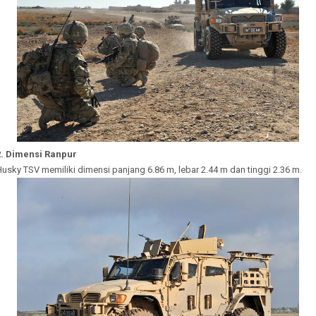
2. Dimensi Ranpur
usky TSV memiliki dimensi panjang 6.86 m, lebar 2.44 m dan tinggi 2.36 m.