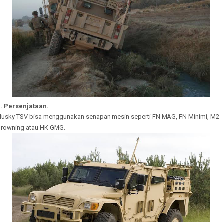
6. Persenjataan.
Husky TSV bisa menggunakan senapan mesin seperti FN MAG, FN Minimi, M2
Browning atau HK GMG.