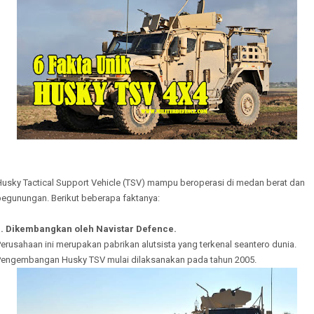
Husky Tactical Support Vehicle (TSV) mampu beroperasi di medan berat dan
pegunungan. Berikut beberapa faktanya:
1. Dikembangkan oleh Navistar Defence.
erusahaan ini merupakan pabrikan alutsista yang terkenal seantero dunia.
Pengembangan Husky TSV mulai dilaksanakan pada tahun 2005.