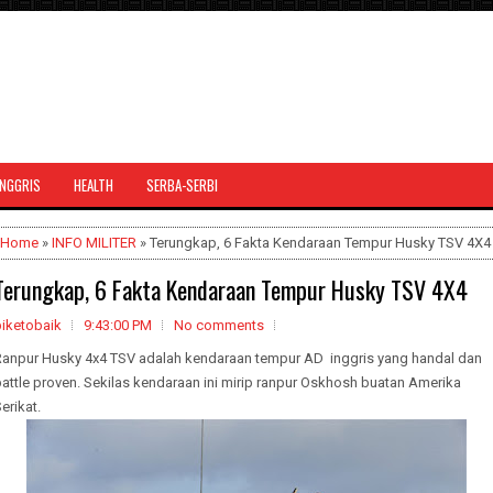
INGGRIS
HEALTH
SERBA-SERBI
Home
»
INFO MILITER
» Terungkap, 6 Fakta Kendaraan Tempur Husky TSV 4X4
Terungkap, 6 Fakta Kendaraan Tempur Husky TSV 4X4
biketobaik
9:43:00 PM
No comments
Ranpur Husky 4x4 TSV adalah kendaraan tempur AD inggris yang handal dan
attle proven. Sekilas kendaraan ini mirip ranpur Oskhosh buatan Amerika
erikat.