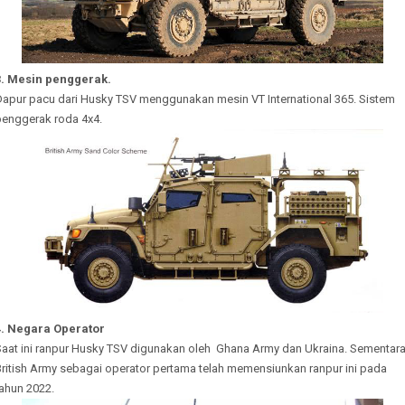
3. Mesin penggerak.
Dapur pacu dari Husky TSV menggunakan mesin VT International 365. Sistem
penggerak roda 4x4.
4. Negara Operator
Saat ini ranpur Husky TSV digunakan oleh Ghana Army dan Ukraina. Sementar
British Army sebagai operator pertama telah memensiunkan ranpur ini pada
ahun 2022.