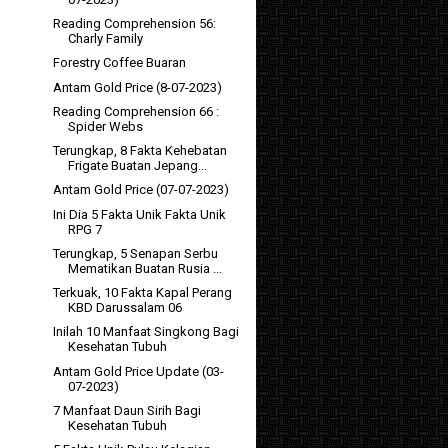
Reading Comprehension 56:
Charly Family
Forestry Coffee Buaran
Antam Gold Price (8-07-2023)
Reading Comprehension 66 :
Spider Webs
Terungkap, 8 Fakta Kehebatan
Frigate Buatan Jepang...
Antam Gold Price (07-07-2023)
Ini Dia 5 Fakta Unik Fakta Unik
RPG 7
Terungkap, 5 Senapan Serbu
Mematikan Buatan Rusia ...
Terkuak, 10 Fakta Kapal Perang
KBD Darussalam 06
Inilah 10 Manfaat Singkong Bagi
Kesehatan Tubuh
Antam Gold Price Update (03-
a
07-2023)
7 Manfaat Daun Sirih Bagi
Kesehatan Tubuh