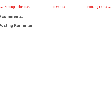
← Posting Lebih Baru
Beranda
Posting Lama →
0 comments:
Posting Komentar