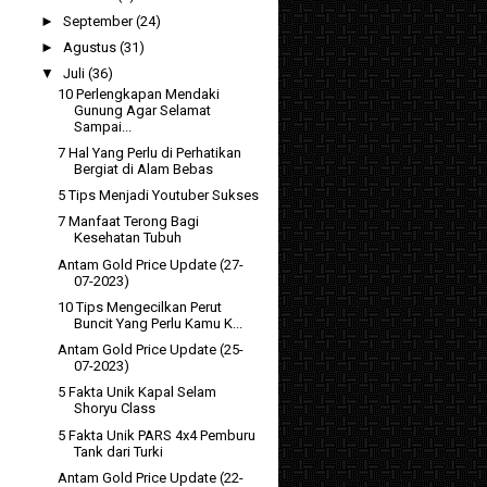
►
September
(24)
►
Agustus
(31)
▼
Juli
(36)
10 Perlengkapan Mendaki
Gunung Agar Selamat
Sampai...
7 Hal Yang Perlu di Perhatikan
Bergiat di Alam Bebas
5 Tips Menjadi Youtuber Sukses
7 Manfaat Terong Bagi
Kesehatan Tubuh
Antam Gold Price Update (27-
07-2023)
10 Tips Mengecilkan Perut
Buncit Yang Perlu Kamu K...
Antam Gold Price Update (25-
07-2023)
5 Fakta Unik Kapal Selam
Shoryu Class
5 Fakta Unik PARS 4x4 Pemburu
Tank dari Turki
Antam Gold Price Update (22-