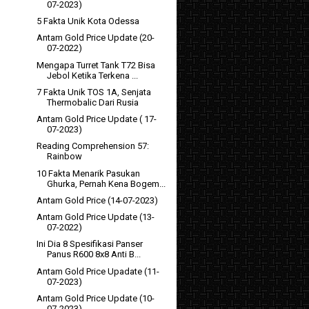
07-2023)
5 Fakta Unik Kota Odessa
Antam Gold Price Update (20-
07-2022)
Mengapa Turret Tank T72 Bisa
Jebol Ketika Terkena ...
7 Fakta Unik TOS 1A, Senjata
Thermobalic Dari Rusia
Antam Gold Price Update ( 17-
07-2023)
Reading Comprehension 57:
Rainbow
10 Fakta Menarik Pasukan
Ghurka, Pernah Kena Bogem...
Antam Gold Price (14-07-2023)
Antam Gold Price Update (13-
07-2022)
Ini Dia 8 Spesifikasi Panser
Panus R600 8x8 Anti B...
Antam Gold Price Upadate (11-
07-2023)
Antam Gold Price Update (10-
07-2023)