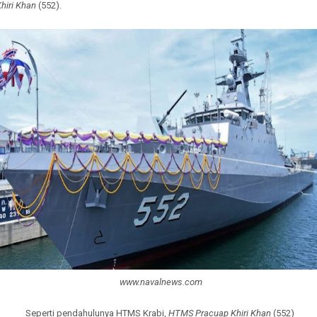
hiri Khan
(552).
www.navalnews.com
Seperti pendahulunya HTMS Krabi,
HTMS Pracuap Khiri Khan
(552)