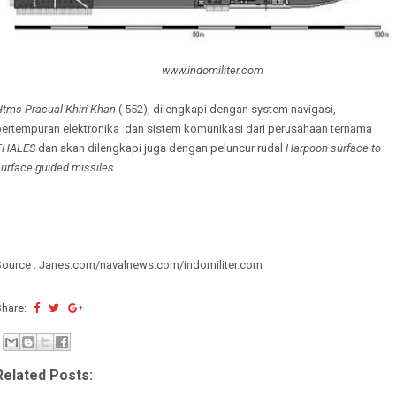
www.indomiliter.com
tms Pracual Khiri Khan
( 552), dilengkapi dengan system navigasi,
pertempuran elektronika
dan sistem komunikasi dari perusahaan ternama
THALES
dan akan dilengkapi juga dengan peluncur rudal
Harpoon surface to
urface guided missiles
.
Source : Janes.com/navalnews.com/indomiliter.com
Share:
Related Posts: