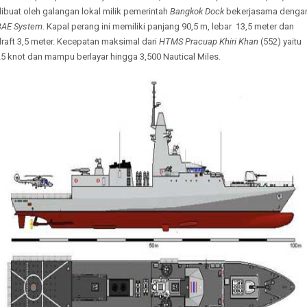
ibuat oleh galangan lokal milik pemerintah
Bangkok Dock
bekerjasama denga
BAE System
. Kapal perang ini memiliki panjang 90,5 m, lebar
13,5 meter dan
raft 3,5 meter. Kecepatan maksimal dari
HTMS Pracuap Khiri Khan
(552) yaitu
5 knot dan mampu berlayar hingga 3,500 Nautical Miles.