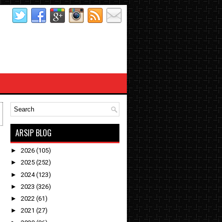
ARSIP BLOG
►
2026
(105)
►
2025
(252)
►
2024
(123)
►
2023
(326)
►
2022
(61)
►
2021
(27)