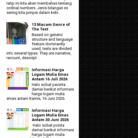
tahp ini kita akan membahas tentang
ordinal numbers. Jenis bilangan ini
sering kita jumpai dalam kehi...
13 Macam Genre of
The Text
Based on generic
structure and language
feature dominantly
used, texts are divided
into several types. They are narrative,
recount, descript...
Informasi Harga
Logam Mulia Emas
Antam 16 Juli 2026
Halo sobat pecinta
damai berikut informasi
harga logam mulia
emas antam Kamis, 16 Juni 2026.
Informasi Harga
Logam Mulia Emas
Antam 30 Juni 2026
Halo sobat pcinta
damai berikut informasi
harga logam mulia