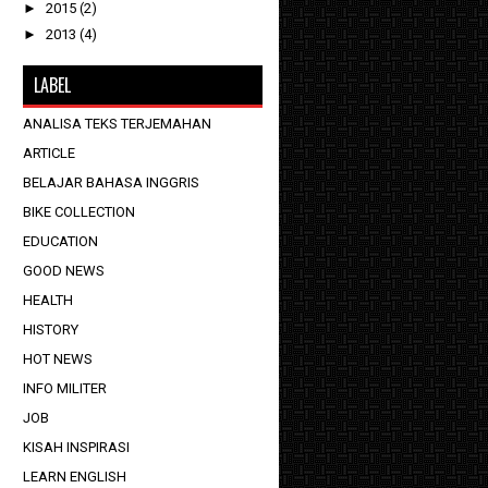
►
2015
(2)
►
2013
(4)
LABEL
ANALISA TEKS TERJEMAHAN
ARTICLE
BELAJAR BAHASA INGGRIS
BIKE COLLECTION
EDUCATION
GOOD NEWS
HEALTH
HISTORY
HOT NEWS
INFO MILITER
JOB
KISAH INSPIRASI
LEARN ENGLISH