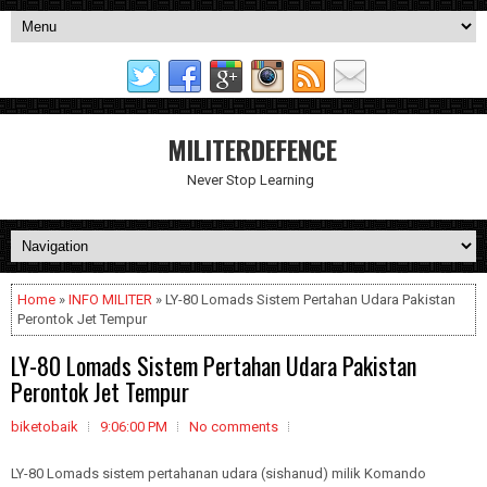
MILITERDEFENCE
Never Stop Learning
Home
»
INFO MILITER
» LY-80 Lomads Sistem Pertahan Udara Pakistan
Perontok Jet Tempur
LY-80 Lomads Sistem Pertahan Udara Pakistan
Perontok Jet Tempur
biketobaik
9:06:00 PM
No comments
LY-80 Lomads sistem pertahanan udara (sishanud) milik Komando