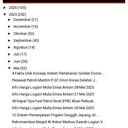
►
2026
(105)
▼
2025
(252)
►
Desember
(21)
►
November
(16)
►
Oktober
(33)
►
September
(40)
►
Agustus
(14)
►
Juli
(17)
►
Juni
(26)
▼
Mei
(32)
4 Fakta Unik Konsep Sistem Pertahanan Golden Dome ...
Pesawat Patroli Maritim P-3C Orion Korea Selatan J...
Info Harga Logam Mulia Emas Antam 28 Mei 2025
Info Harga Logam Mulia Emas Antam 27 Mei 2025
40 Kapal Tipe Fast Patrol Boat (FPB) Akan Perkuat...
Info Harga Logam Mulia Emas Antam 26 Mei 2025
12 Sistem Persenjataan Frigate Canggih Jepang JS ...
Rekomendasi Masjid Al Askar Markas Daerah Legiun V...