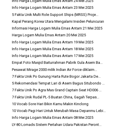
Info Harga Logam Mulia Emas Antam 24 Mei 2025
Info Harga Logam Mulia Emas Antam 23 Mei 2025
5 Fakta Unik Multi Role Support Ships (MRSS) Proje...
Kapal Perang Korea Utara Mengalami Insiden Peluncuran
Informasi Harga Logam Mulia Emas Antam 21 Mei 2025
Harga Logam Mulia Emas Antam 20 Mei 2025
Info Harga Logam Mulia Emas Antam 19 Mei 2025
Info Harga Logam Mulia Emas Antam 18 Mei 2025
Info Harga Logam Mulia Emas Antam 17 Mei 2025
Empat Foto Masjid Baiturrahman Pabrik Gula Asem Ba...
Pesawat Mirage 2000 milik Indian Air Force diklaim...
7 Fakta Unik Po Gunung Harta Rute Bogor Jakarta De...
5 Rekomendasi Tempat Lari di Asem Bagus Situbondo ...
7 Fakta Unik Po Agra Mas Grand Captain Seat HD006 ...
7 Fakta Unik Rudal PL-5 Buatan China, Gagah Terpas...
10 Vocab Sore Hari Bikin Kamu Makin Kinclong
10 Vocab Pagi Hari Untuk Merubah Masa Depanmu Lebi...
Info Harga Logam Mulia Emas Antam 08 Mei 2025
LY-80 Lomads Sistem Pertahan Udara Pakistan Peront...