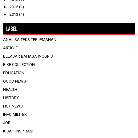
►
2015
(2)
►
2013
(4)
LABEL
ANALISA TEKS TERJEMAHAN
ARTICLE
BELAJAR BAHASA INGGRIS
BIKE COLLECTION
EDUCATION
GOOD NEWS
HEALTH
HISTORY
HOT NEWS
INFO MILITER
JOB
KISAH INSPIRASI