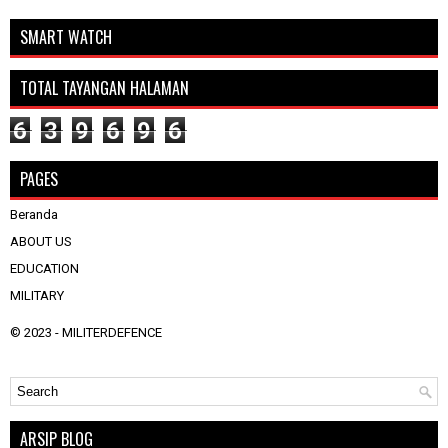
SMART WATCH
TOTAL TAYANGAN HALAMAN
6
3
9
6
9
6
PAGES
Beranda
ABOUT US
EDUCATION
MILITARY
© 2023 -
MILITERDEFENCE
ARSIP BLOG