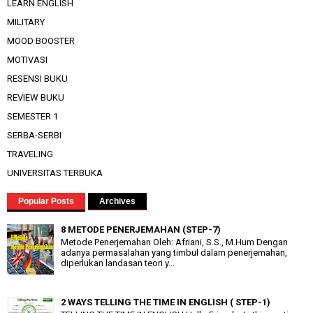
LEARN ENGLISH
MILITARY
MOOD BOOSTER
MOTIVASI
RESENSI BUKU
REVIEW BUKU
SEMESTER 1
SERBA-SERBI
TRAVELING
UNIVERSITAS TERBUKA
Popular Posts
Archives
8 METODE PENERJEMAHAN (STEP-7)
Metode Penerjemahan Oleh: Afriani, S.S., M.Hum Dengan
adanya permasalahan yang timbul dalam penerjemahan,
diperlukan landasan teori y...
2 WAYS TELLING THE TIME IN ENGLISH ( STEP-1)