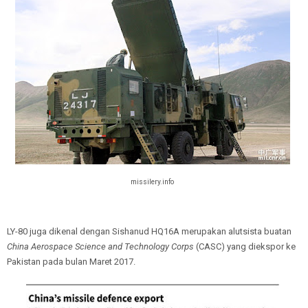
missilery.info
LY-80 juga dikenal dengan Sishanud HQ16A merupakan alutsista buatan
China Aerospace Science and Technology Corps
(CASC) yang diekspor ke
Pakistan pada bulan Maret 2017.