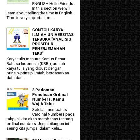
ENGLISH Hello Friends.
In this section we will
learn about telling the time in English.
Time is very important m...
CONTOH KARYA
ILMIAH UNIVERSITAS
TERBUKA "ANALISIS
PROSEDUR
PENERJEMAHAN
TEKS"
Karya tulis menurut Kamus Besar
Bahasa Indonesia (KBBI), adalah
karya tulis yang dibuat dengan
prinsip-prinsip ilmiah, berdasarkan
data dan...
3 Pedoman
Penulisan Ordinal
Numbers, Kamu
Wajib Tahu
Setelah membahas
Cardinal Numbers pada
tahp ini kita akan membahas tentang
ordinal numbers. Jenis bilangan ini
sering kita jumpai dalam kehi...