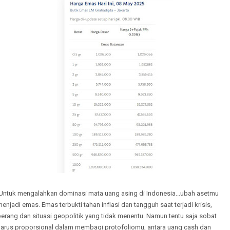
Untuk mengalahkan dominasi mata uang asing di Indonesia...ubah asetmu
enjadi emas. Emas terbukti tahan inflasi dan tangguh saat terjadi krisis,
erang dan situasi geopolitik yang tidak menentu. Namun tentu saja sobat
harus proporsional dalam membagi protofoliomu, antara uang cash dan