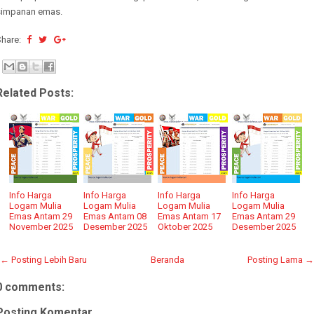
simpanan emas.
Share:
Related Posts:
Info Harga
Info Harga
Info Harga
Info Harga
Logam Mulia
Logam Mulia
Logam Mulia
Logam Mulia
Emas Antam 29
Emas Antam 08
Emas Antam 17
Emas Antam 29
November 2025
Desember 2025
Oktober 2025
Desember 2025
← Posting Lebih Baru
Beranda
Posting Lama →
0 comments:
Posting Komentar