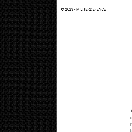
© 2023 -
MILITERDEFENCE
m
p