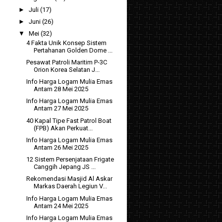
►
Juli
(17)
►
Juni
(26)
▼
Mei
(32)
4 Fakta Unik Konsep Sistem
Pertahanan Golden Dome ...
Pesawat Patroli Maritim P-3C
Orion Korea Selatan J...
Info Harga Logam Mulia Emas
Antam 28 Mei 2025
Info Harga Logam Mulia Emas
Antam 27 Mei 2025
40 Kapal Tipe Fast Patrol Boat
(FPB) Akan Perkuat...
Info Harga Logam Mulia Emas
Antam 26 Mei 2025
12 Sistem Persenjataan Frigate
Canggih Jepang JS ...
Rekomendasi Masjid Al Askar
Markas Daerah Legiun V...
Info Harga Logam Mulia Emas
Antam 24 Mei 2025
Info Harga Logam Mulia Emas