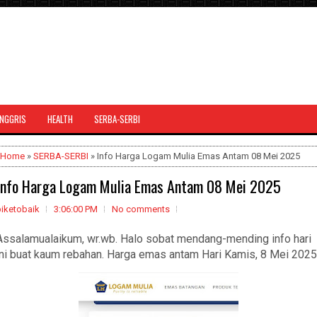
INGGRIS
HEALTH
SERBA-SERBI
Home
»
SERBA-SERBI
» Info Harga Logam Mulia Emas Antam 08 Mei 2025
Info Harga Logam Mulia Emas Antam 08 Mei 2025
biketobaik
3:06:00 PM
No comments
Assalamualaikum, wr.wb. Halo sobat mendang-mending info hari
ini buat kaum rebahan. Harga emas antam Hari Kamis, 8 Mei 2025