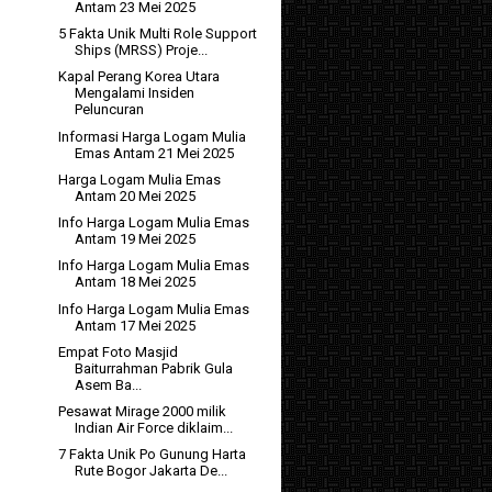
Antam 23 Mei 2025
5 Fakta Unik Multi Role Support
Ships (MRSS) Proje...
Kapal Perang Korea Utara
Mengalami Insiden
Peluncuran
Informasi Harga Logam Mulia
Emas Antam 21 Mei 2025
Harga Logam Mulia Emas
Antam 20 Mei 2025
Info Harga Logam Mulia Emas
Antam 19 Mei 2025
Info Harga Logam Mulia Emas
Antam 18 Mei 2025
Info Harga Logam Mulia Emas
Antam 17 Mei 2025
Empat Foto Masjid
Baiturrahman Pabrik Gula
Asem Ba...
Pesawat Mirage 2000 milik
Indian Air Force diklaim...
7 Fakta Unik Po Gunung Harta
Rute Bogor Jakarta De...