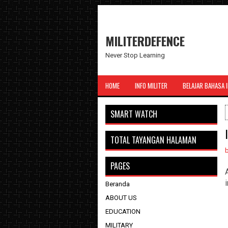
MILITERDEFENCE
Never Stop Learning
HOME
INFO MILITER
BELAJAR BAHASA 
SMART WATCH
TOTAL TAYANGAN HALAMAN
PAGES
Beranda
ABOUT US
EDUCATION
MILITARY