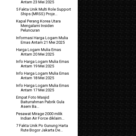
Antam 23 Mei 2025
5 Fakta Unik Multi Role Support
Ships (MRSS) Proje...
Kapal Perang Korea Utara
Mengalami Insiden
Peluncuran
Informasi Harga Logam Mulia
Emas Antam 21 Mei 2025
Harga Logam Mulia Emas
Antam 20 Mei 2025
Info Harga Logam Mulia Emas
Antam 19 Mei 2025
Info Harga Logam Mulia Emas
Antam 18 Mei 2025
Info Harga Logam Mulia Emas
Antam 17 Mei 2025
Empat Foto Masjid
Baiturrahman Pabrik Gula
Asem Ba...
Pesawat Mirage 2000 milik
Indian Air Force diklaim...
7 Fakta Unik Po Gunung Harta
Rute Bogor Jakarta De...