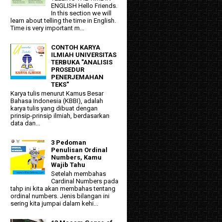
ENGLISH Hello Friends.
In this section we will
learn about telling the time in English.
Time is very important m...
CONTOH KARYA
ILMIAH UNIVERSITAS
TERBUKA "ANALISIS
PROSEDUR
PENERJEMAHAN
TEKS"
Karya tulis menurut Kamus Besar
Bahasa Indonesia (KBBI), adalah
karya tulis yang dibuat dengan
prinsip-prinsip ilmiah, berdasarkan
data dan...
3 Pedoman
Penulisan Ordinal
Numbers, Kamu
Wajib Tahu
Setelah membahas
Cardinal Numbers pada
tahp ini kita akan membahas tentang
ordinal numbers. Jenis bilangan ini
sering kita jumpai dalam kehi...