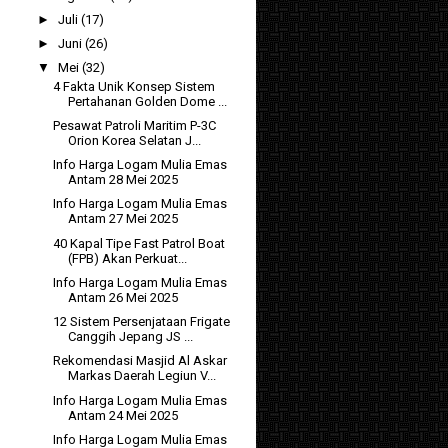
►
Juli
(17)
►
Juni
(26)
▼
Mei
(32)
4 Fakta Unik Konsep Sistem
Pertahanan Golden Dome ...
Pesawat Patroli Maritim P-3C
Orion Korea Selatan J...
Info Harga Logam Mulia Emas
Antam 28 Mei 2025
Info Harga Logam Mulia Emas
Antam 27 Mei 2025
40 Kapal Tipe Fast Patrol Boat
(FPB) Akan Perkuat...
Info Harga Logam Mulia Emas
Antam 26 Mei 2025
12 Sistem Persenjataan Frigate
Canggih Jepang JS ...
Rekomendasi Masjid Al Askar
Markas Daerah Legiun V...
Info Harga Logam Mulia Emas
Antam 24 Mei 2025
Info Harga Logam Mulia Emas