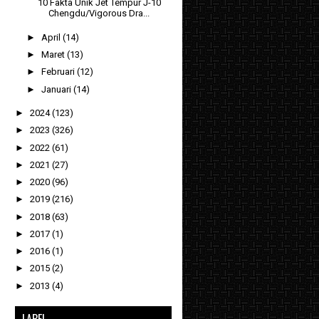
10 Fakta Unik Jet Tempur J-10
Chengdu/Vigorous Dra...
►
April
(14)
►
Maret
(13)
►
Februari
(12)
►
Januari
(14)
►
2024
(123)
►
2023
(326)
►
2022
(61)
►
2021
(27)
►
2020
(96)
►
2019
(216)
►
2018
(63)
►
2017
(1)
►
2016
(1)
►
2015
(2)
►
2013
(4)
LABEL