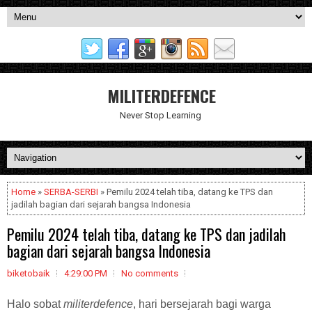
MILITERDEFENCE
Never Stop Learning
Home
»
SERBA-SERBI
» Pemilu 2024 telah tiba, datang ke TPS dan
jadilah bagian dari sejarah bangsa Indonesia
Pemilu 2024 telah tiba, datang ke TPS dan jadilah
bagian dari sejarah bangsa Indonesia
biketobaik
4:29:00 PM
No comments
Halo sobat
militerdefence
, hari bersejarah bagi warga