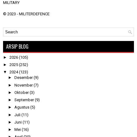
MILITARY
© 2023 -
MILITERDEFENCE
ARSIP BLOG
►
2026
(105)
►
2025
(252)
▼
2024
(123)
►
Desember
(9)
►
November
(7)
►
Oktober
(3)
►
September
(9)
►
Agustus
(5)
►
Juli
(11)
►
Juni
(11)
►
Mei
(16)
►
April
(20)