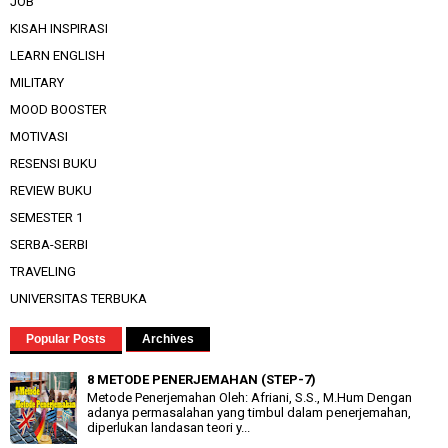
JOB
KISAH INSPIRASI
LEARN ENGLISH
MILITARY
MOOD BOOSTER
MOTIVASI
RESENSI BUKU
REVIEW BUKU
SEMESTER 1
SERBA-SERBI
TRAVELING
UNIVERSITAS TERBUKA
Popular Posts
Archives
8 METODE PENERJEMAHAN (STEP-7)
Metode Penerjemahan Oleh: Afriani, S.S., M.Hum Dengan
adanya permasalahan yang timbul dalam penerjemahan,
diperlukan landasan teori y...