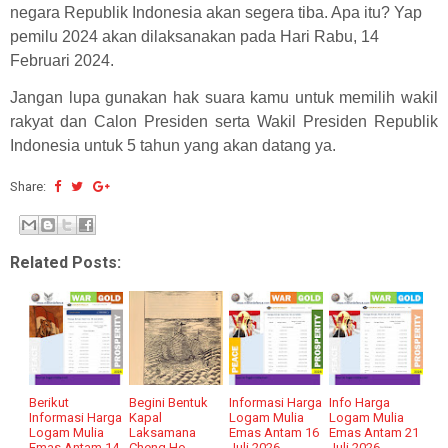
negara Republik Indonesia akan segera tiba. Apa itu? Yap
pemilu 2024 akan dilaksanakan pada Hari Rabu, 14
Februari 2024.
Jangan lupa gunakan hak suara kamu untuk memilih wakil
rakyat dan Calon Presiden serta Wakil Presiden Republik
Indonesia untuk 5 tahun yang akan datang ya.
Share:
Related Posts:
Berikut
Begini Bentuk
Informasi Harga
Info Harga
Informasi Harga
Kapal
Logam Mulia
Logam Mulia
Logam Mulia
Laksamana
Emas Antam 16
Emas Antam 21
Emas Antam 14
Cheng Ho,
Juli 2026
Juli 2026