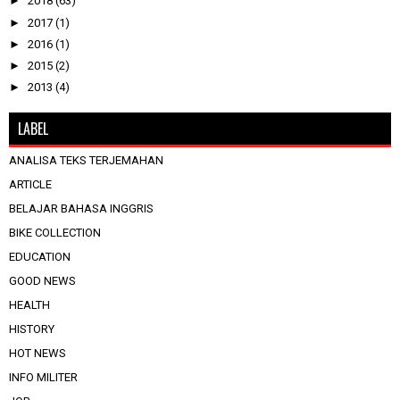
►
2018
(63)
►
2017
(1)
►
2016
(1)
►
2015
(2)
►
2013
(4)
LABEL
ANALISA TEKS TERJEMAHAN
ARTICLE
BELAJAR BAHASA INGGRIS
BIKE COLLECTION
EDUCATION
GOOD NEWS
HEALTH
HISTORY
HOT NEWS
INFO MILITER