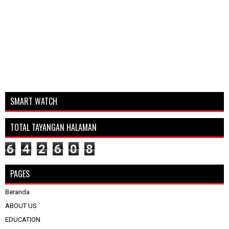
SMART WATCH
TOTAL TAYANGAN HALAMAN
6
4
2
6
0
8
PAGES
Beranda
ABOUT US
EDUCATION