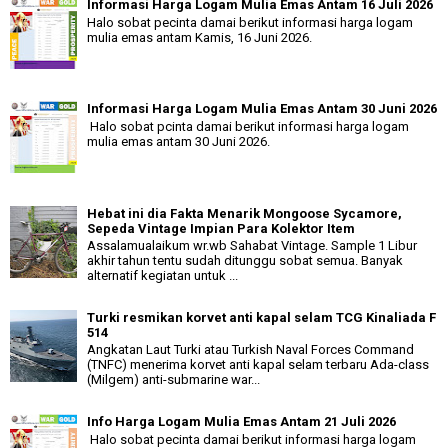
Informasi Harga Logam Mulia Emas Antam 16 Juli 2026
Halo sobat pecinta damai berikut informasi harga logam
mulia emas antam Kamis, 16 Juni 2026.
Informasi Harga Logam Mulia Emas Antam 30 Juni 2026
Halo sobat pcinta damai berikut informasi harga logam
mulia emas antam 30 Juni 2026.
Hebat ini dia Fakta Menarik Mongoose Sycamore,
Sepeda Vintage Impian Para Kolektor Item
Assalamualaikum wr.wb Sahabat Vintage. Sample 1 Libur
akhir tahun tentu sudah ditunggu sobat semua. Banyak
alternatif kegiatan untuk ...
Turki resmikan korvet anti kapal selam TCG Kinaliada F
514
Angkatan Laut Turki atau Turkish Naval Forces Command
(TNFC) menerima korvet anti kapal selam terbaru Ada-class
(Milgem) anti-submarine war...
Info Harga Logam Mulia Emas Antam 21 Juli 2026
Halo sobat pecinta damai berikut informasi harga logam