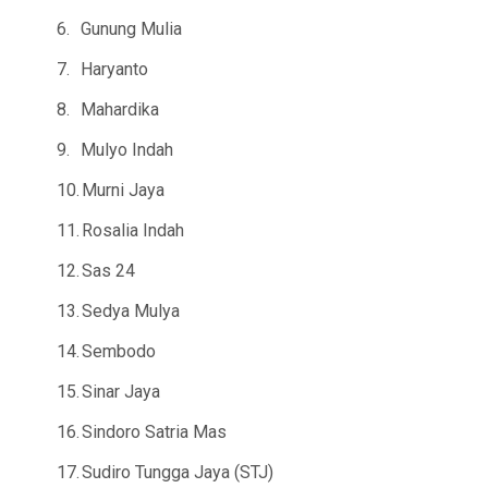
6.
Gunung Mulia
7.
Haryanto
8.
Mahardika
9.
Mulyo Indah
10.
Murni Jaya
11.
Rosalia Indah
12.
Sas 24
13.
Sedya Mulya
14.
Sembodo
15.
Sinar Jaya
16.
Sindoro Satria Mas
17.
Sudiro Tungga Jaya (STJ)