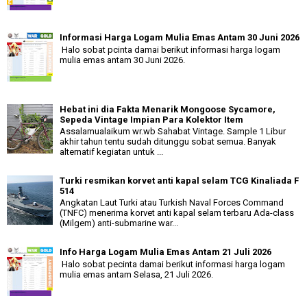
Informasi Harga Logam Mulia Emas Antam 30 Juni 2026
Halo sobat pcinta damai berikut informasi harga logam
mulia emas antam 30 Juni 2026.
Hebat ini dia Fakta Menarik Mongoose Sycamore,
Sepeda Vintage Impian Para Kolektor Item
Assalamualaikum wr.wb Sahabat Vintage. Sample 1 Libur
akhir tahun tentu sudah ditunggu sobat semua. Banyak
alternatif kegiatan untuk ...
Turki resmikan korvet anti kapal selam TCG Kinaliada F
514
Angkatan Laut Turki atau Turkish Naval Forces Command
(TNFC) menerima korvet anti kapal selam terbaru Ada-class
(Milgem) anti-submarine war...
Info Harga Logam Mulia Emas Antam 21 Juli 2026
Halo sobat pecinta damai berikut informasi harga logam
mulia emas antam Selasa, 21 Juli 2026.