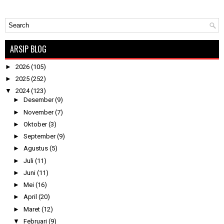
ARSIP BLOG
►
2026
(105)
►
2025
(252)
▼
2024
(123)
►
Desember
(9)
►
November
(7)
►
Oktober
(3)
►
September
(9)
►
Agustus
(5)
►
Juli
(11)
►
Juni
(11)
►
Mei
(16)
►
April
(20)
►
Maret
(12)
▼
Februari
(9)