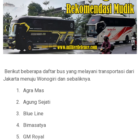
Berikut beberapa daftar bus yang melayani transportasi dari
Jakarta menuju Wonogiri dan sebaliknya.
1.
Agra Mas
2.
Agung Sejati
3.
Blue Line
4.
Bimasatya
5.
GM Royal