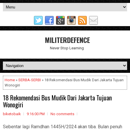
MILITERDEFENCE
Never Stop Learning
Home
»
SERBA-SERBI
» 18 Rekomendasi Bus Mudik Dari Jakarta Tujuan
Wonogiri
18 Rekomendasi Bus Mudik Dari Jakarta Tujuan
Wonogiri
biketobaik
9:16:00 PM
No comments
Sebentar lagi Ramdhan 1445H/2024 akan tiba. Bulan penuh