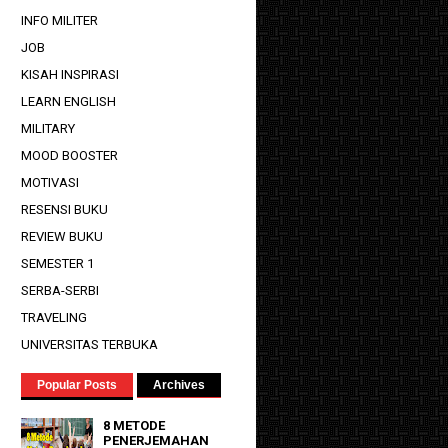
INFO MILITER
JOB
KISAH INSPIRASI
LEARN ENGLISH
MILITARY
MOOD BOOSTER
MOTIVASI
RESENSI BUKU
REVIEW BUKU
SEMESTER 1
SERBA-SERBI
TRAVELING
UNIVERSITAS TERBUKA
Popular Posts
Archives
8 METODE
PENERJEMAHAN