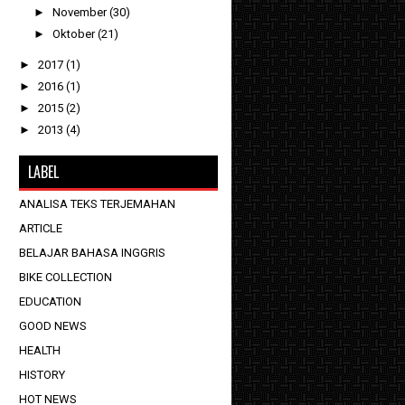
►
November
(30)
►
Oktober
(21)
►
2017
(1)
►
2016
(1)
►
2015
(2)
►
2013
(4)
LABEL
ANALISA TEKS TERJEMAHAN
ARTICLE
BELAJAR BAHASA INGGRIS
BIKE COLLECTION
EDUCATION
GOOD NEWS
HEALTH
HISTORY
HOT NEWS