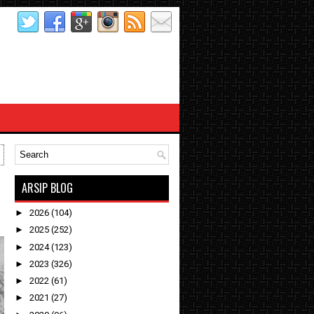
ARSIP BLOG
►
2026
(104)
►
2025
(252)
►
2024
(123)
►
2023
(326)
►
2022
(61)
►
2021
(27)