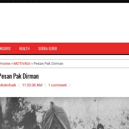
INGGRIS
HEALTH
SERBA-SERBI
Home
»
MOTIVASI
» Pesan Pak Dirman
Pesan Pak Dirman
biketobaik
11:33:00 AM
1 comment