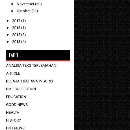
►
November
(30)
►
Oktober
(21)
►
2017
(1)
►
2016
(1)
►
2015
(2)
►
2013
(4)
LABEL
ANALISA TEKS TERJEMAHAN
ARTICLE
BELAJAR BAHASA INGGRIS
BIKE COLLECTION
EDUCATION
GOOD NEWS
HEALTH
HISTORY
HOT NEWS