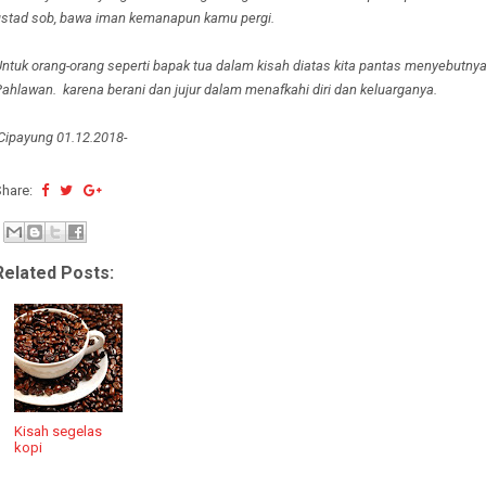
ustad sob, bawa iman kemanapun kamu pergi.
ntuk orang-orang seperti bapak tua dalam kisah diatas kita pantas menyebutny
ahlawan. karena berani dan jujur dalam menafkahi diri dan keluarganya.
Cipayung 01.12.2018-
Share:
Related Posts:
Kisah segelas
kopi