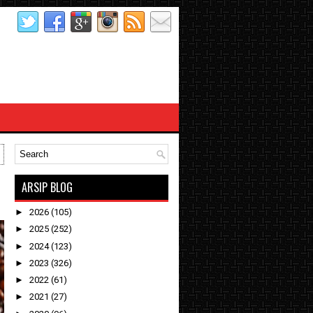
ARSIP BLOG
►
2026
(105)
►
2025
(252)
►
2024
(123)
►
2023
(326)
►
2022
(61)
►
2021
(27)