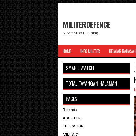
MILITERDEFENCE
Never Stop Learning
HOME
INFO MILITER
BELAJAR BAHASA 
SMART WATCH
TOTAL TAYANGAN HALAMAN
PAGES
Beranda
ABOUT US
EDUCATION
MILITARY