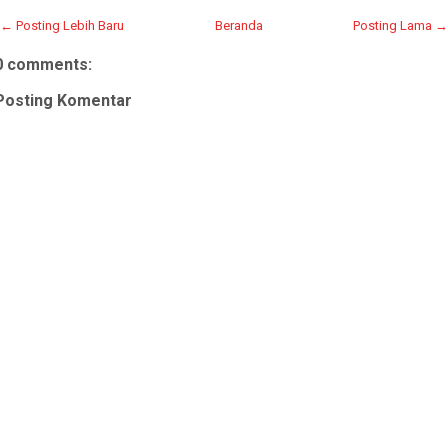
← Posting Lebih Baru
Beranda
Posting Lama →
0 comments:
Posting Komentar