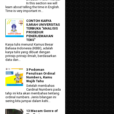
In this section we will
learn about telling the time in English.
Time is very important m...
CONTOH KARYA
ILMIAH UNIVERSITAS
TERBUKA "ANALISIS
PROSEDUR
PENERJEMAHAN
TEKS"
Karya tulis menurut Kamus Besar
Bahasa Indonesia (KBBI), adalah
karya tulis yang dibuat dengan
prinsip-prinsip ilmiah, berdasarkan
data dan...
3 Pedoman
Penulisan Ordinal
Numbers, Kamu
Wajib Tahu
Setelah membahas
Cardinal Numbers pada
tahp ini kita akan membahas tentang
ordinal numbers. Jenis bilangan ini
sering kita jumpai dalam kehi...
13 Macam Genre of