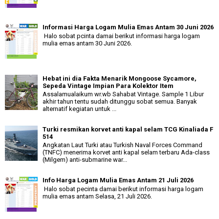
Informasi Harga Logam Mulia Emas Antam 30 Juni 2026
Halo sobat pcinta damai berikut informasi harga logam
mulia emas antam 30 Juni 2026.
Hebat ini dia Fakta Menarik Mongoose Sycamore,
Sepeda Vintage Impian Para Kolektor Item
Assalamualaikum wr.wb Sahabat Vintage. Sample 1 Libur
akhir tahun tentu sudah ditunggu sobat semua. Banyak
alternatif kegiatan untuk ...
Turki resmikan korvet anti kapal selam TCG Kinaliada F
514
Angkatan Laut Turki atau Turkish Naval Forces Command
(TNFC) menerima korvet anti kapal selam terbaru Ada-class
(Milgem) anti-submarine war...
Info Harga Logam Mulia Emas Antam 21 Juli 2026
Halo sobat pecinta damai berikut informasi harga logam
mulia emas antam Selasa, 21 Juli 2026.