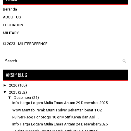
Beranda
ABOUT US
EDUCATION
MILITARY
© 2023 -
MILITERDEFENCE
ARSIP BLOG
►
2026
(105)
▼
2025
(252)
▼
Desember
(21)
Info Harga Logam Mulia Emas Antam 29 Desember 2025
Wow Mantab Perak Murni I Silver Bekantan berat 1 OZ
I-Silver Reog Ponorogo 10 gr Motif Keren dan Asli ...
Info Harga Logam Mulia Emas Antam 24 Desember 2025