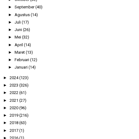
►
September
(40)
►
Agustus
(14)
►
Juli
(17)
►
Juni
(26)
►
Mei
(32)
►
April
(14)
►
Maret
(13)
►
Februari
(12)
►
Januari
(14)
►
2024
(123)
►
2023
(326)
►
2022
(61)
►
2021
(27)
►
2020
(96)
►
2019
(216)
►
2018
(63)
►
2017
(1)
►
2016
(1)