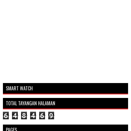
SMART WATCH
TOTAL TAYANGAN HALAMAN
6
4
8
4
6
9
PAGES