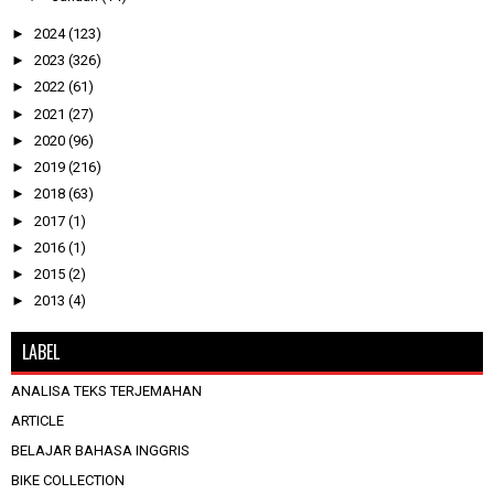
►
2024
(123)
►
2023
(326)
►
2022
(61)
►
2021
(27)
►
2020
(96)
►
2019
(216)
►
2018
(63)
►
2017
(1)
►
2016
(1)
►
2015
(2)
►
2013
(4)
LABEL
ANALISA TEKS TERJEMAHAN
ARTICLE
BELAJAR BAHASA INGGRIS
BIKE COLLECTION