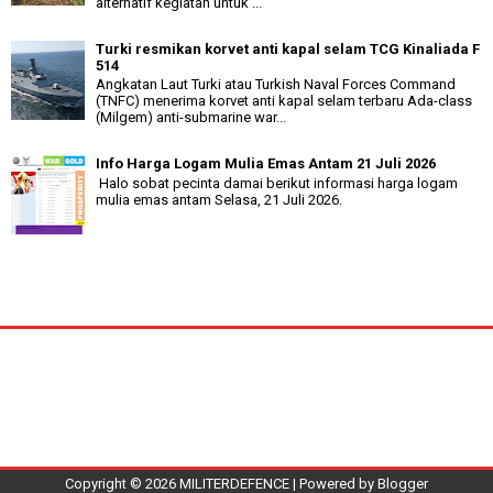
alternatif kegiatan untuk ...
Turki resmikan korvet anti kapal selam TCG Kinaliada F
514
Angkatan Laut Turki atau Turkish Naval Forces Command
(TNFC) menerima korvet anti kapal selam terbaru Ada-class
(Milgem) anti-submarine war...
Info Harga Logam Mulia Emas Antam 21 Juli 2026
Halo sobat pecinta damai berikut informasi harga logam
mulia emas antam Selasa, 21 Juli 2026.
Copyright ©
2026
MILITERDEFENCE
| Powered by
Blogger