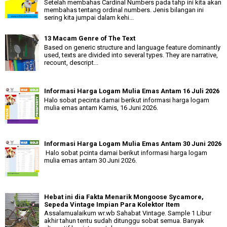
Setelah membahas Cardinal Numbers pada tahp ini kita akan
membahas tentang ordinal numbers. Jenis bilangan ini
sering kita jumpai dalam kehi...
13 Macam Genre of The Text
Based on generic structure and language feature dominantly
used, texts are divided into several types. They are narrative,
recount, descript...
Informasi Harga Logam Mulia Emas Antam 16 Juli 2026
Halo sobat pecinta damai berikut informasi harga logam
mulia emas antam Kamis, 16 Juni 2026.
Informasi Harga Logam Mulia Emas Antam 30 Juni 2026
Halo sobat pcinta damai berikut informasi harga logam
mulia emas antam 30 Juni 2026.
Hebat ini dia Fakta Menarik Mongoose Sycamore,
Sepeda Vintage Impian Para Kolektor Item
Assalamualaikum wr.wb Sahabat Vintage. Sample 1 Libur
akhir tahun tentu sudah ditunggu sobat semua. Banyak