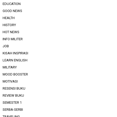
EDUCATION
GOOD NEWS
HEALTH
HISTORY
HOT NEWS
INFO MILITER
JOB
KISAH INSPIRASI
LEARN ENGLISH
MILITARY
MOOD BOOSTER
MOTIVASI
RESENSI BUKU
REVIEW BUKU
SEMESTER 1
SERBA-SERBI
TRAVELING