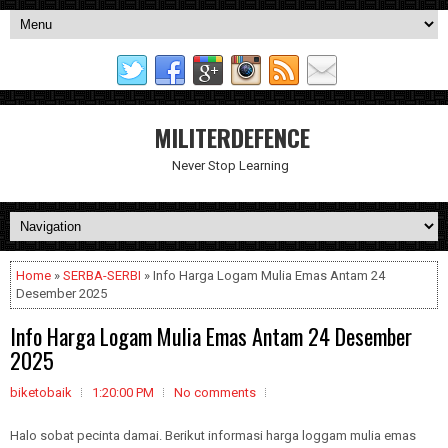
MILITERDEFENCE
Never Stop Learning
Home
»
SERBA-SERBI
» Info Harga Logam Mulia Emas Antam 24
Desember 2025
Info Harga Logam Mulia Emas Antam 24 Desember
2025
biketobaik
1:20:00 PM
No comments
Halo sobat pecinta damai. Berikut informasi harga loggam mulia emas