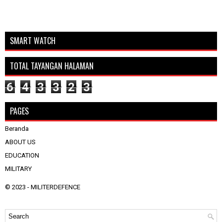
SMART WATCH
TOTAL TAYANGAN HALAMAN
6
4
3
3
2
3
PAGES
Beranda
ABOUT US
EDUCATION
MILITARY
© 2023 -
MILITERDEFENCE