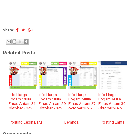
Share:
Related Posts:
Info Harga
Info Harga
Info Harga
Info Harga
Logam Mulia
Logam Mulia
Logam Mulia
Logam Mulia
Emas Antam 31
Emas Antam 29
Emas Antam 27
Emas Antam 30
Oktober 2025
Oktober 2025
oktober 2025
Oktober 2025
← Posting Lebih Baru
Beranda
Posting Lama →
0 comments: