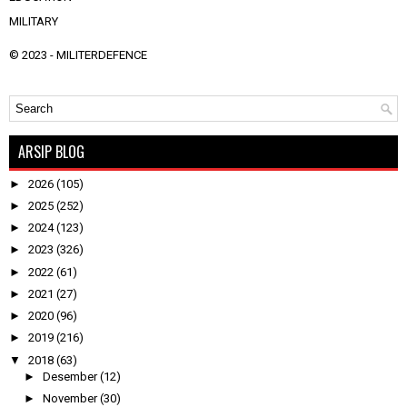
MILITARY
© 2023 -
MILITERDEFENCE
ARSIP BLOG
►
2026
(105)
►
2025
(252)
►
2024
(123)
►
2023
(326)
►
2022
(61)
►
2021
(27)
►
2020
(96)
►
2019
(216)
▼
2018
(63)
►
Desember
(12)
►
November
(30)