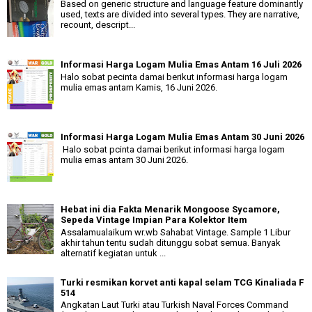
Based on generic structure and language feature dominantly
used, texts are divided into several types. They are narrative,
recount, descript...
Informasi Harga Logam Mulia Emas Antam 16 Juli 2026
Halo sobat pecinta damai berikut informasi harga logam
mulia emas antam Kamis, 16 Juni 2026.
Informasi Harga Logam Mulia Emas Antam 30 Juni 2026
Halo sobat pcinta damai berikut informasi harga logam
mulia emas antam 30 Juni 2026.
Hebat ini dia Fakta Menarik Mongoose Sycamore,
Sepeda Vintage Impian Para Kolektor Item
Assalamualaikum wr.wb Sahabat Vintage. Sample 1 Libur
akhir tahun tentu sudah ditunggu sobat semua. Banyak
alternatif kegiatan untuk ...
Turki resmikan korvet anti kapal selam TCG Kinaliada F
514
Angkatan Laut Turki atau Turkish Naval Forces Command