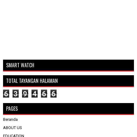
SMART WATCH
TOTAL TAYANGAN HALAMAN
6
3
9
4
6
6
PAGES
Beranda
ABOUT US
EDUCATION