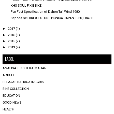
KHS SOUL FIXIE BIKE
Fun Fact Specification of Dahon Tail Wind 1980
Sepeda Seli BRIDGESTONE PICNICA JAPAN 1980, Enak B...
►
2017
(1)
►
2016
(1)
►
2015
(2)
►
2013
(4)
LABEL
ANALISA TEKS TERJEMAHAN
ARTICLE
BELAJAR BAHASA INGGRIS
BIKE COLLECTION
EDUCATION
GOOD NEWS
HEALTH