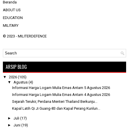
Beranda
ABOUT US
EDUCATION
MILITARY
© 2023 -
MILITERDEFENCE
ARSIP BLOG
▼
2026
(105)
▼
Agustus
(4)
Informasi Harga Logam Mulia Emas Antam 5 Agustus 2026
Informasi Harga Logam Mulia Emas Antam 4 Agustus 2026
Sejarah Terukir, Perdana Menteri Thailand Berkunju...
Kapal Latih Qi Ji Guang-83 dan Kapal Perang Kunlun...
►
Juli
(17)
►
Juni
(19)