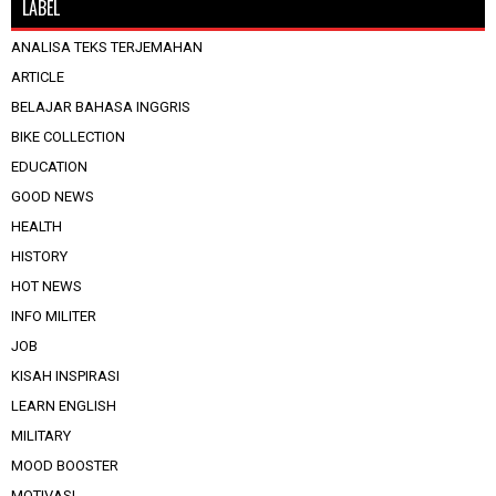
LABEL
ANALISA TEKS TERJEMAHAN
ARTICLE
BELAJAR BAHASA INGGRIS
BIKE COLLECTION
EDUCATION
GOOD NEWS
HEALTH
HISTORY
HOT NEWS
INFO MILITER
JOB
KISAH INSPIRASI
LEARN ENGLISH
MILITARY
MOOD BOOSTER
MOTIVASI