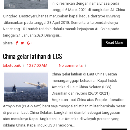
ini diresmikan dengan nama Lhasa pada
tanggal 6 Maret 2021 di pangkalan AL China
Qingdao. Destroyer Lhansa merupakan kapal kedua dari type 055yang
diluncurkan pada tanggal 28 April 2018. Sementara itu pendahulunya
Nanchang 101 sudah terlebih dahulu masuk kejaajaran AL China pada
tanggal 21 Januari 2020. Dilangsir...
Read More
Share:
China gelar latihan di LCS
biketobaik
10:37:00 AM
No comments
China gelar latihan di Laut China Seatan
menanganggapi kehadiran Kapal Induk
Amerika di Laut China Selatan (LCS) .
Disarikan dari reuters (26/01/2021),
Angkatan Laut China atau People Liberation
Army-Navy (PLA-NAVY) baru saja menggelar latihan militer berskala besar
di perairan Laut China Selatan. Langkah ini diambil sebagai tanggapan
atas masuknya Kapal Angkatan Laut Amerika di wilayah perairan yang
diklaim China. Kapal induk USS Theodore...