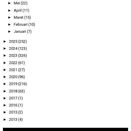
►
Mei
(22)
►
April
(11)
►
Maret
(15)
►
Februari
(10)
►
Januari
(7)
►
2025
(252)
►
2024
(123)
►
2023
(326)
►
2022
(61)
►
2021
(27)
►
2020
(96)
►
2019
(216)
►
2018
(63)
►
2017
(1)
►
2016
(1)
►
2015
(2)
►
2013
(4)