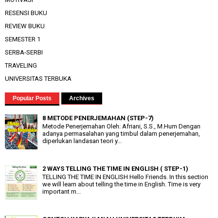
RESENSI BUKU
REVIEW BUKU
SEMESTER 1
SERBA-SERBI
TRAVELING
UNIVERSITAS TERBUKA
Popular Posts
Archives
8 METODE PENERJEMAHAN (STEP-7)
Metode Penerjemahan Oleh: Afriani, S.S., M.Hum Dengan
adanya permasalahan yang timbul dalam penerjemahan,
diperlukan landasan teori y...
2 WAYS TELLING THE TIME IN ENGLISH ( STEP-1)
TELLING THE TIME IN ENGLISH Hello Friends. In this section
we will learn about telling the time in English. Time is very
important m...