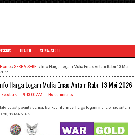
INGGRIS
HEALTH
SERBA-SERBI
Home
»
SERBA-SERBI
» Info Harga Logam Mulia Emas Antam Rabu 13 Mei
2026
Info Harga Logam Mulia Emas Antam Rabu 13 Mei 2026
biketobaik
9:43:00 AM
No comments
Halo sobat pecinta damai, berikut informasi harga logam mulia emas antam
abu, 13 Mei 2026.