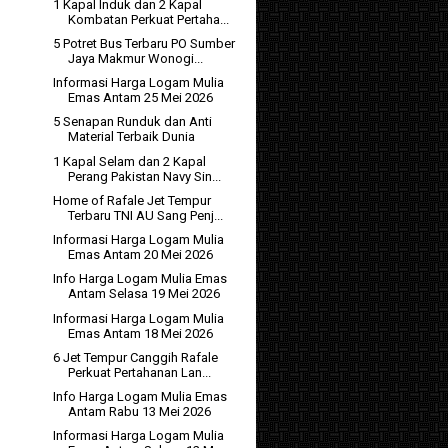
1 Kapal Induk dan 2 Kapal
Kombatan Perkuat Pertaha...
5 Potret Bus Terbaru PO Sumber
Jaya Makmur Wonogi...
Informasi Harga Logam Mulia
Emas Antam 25 Mei 2026
5 Senapan Runduk dan Anti
Material Terbaik Dunia
1 Kapal Selam dan 2 Kapal
Perang Pakistan Navy Sin...
Home of Rafale Jet Tempur
Terbaru TNI AU Sang Penj...
Informasi Harga Logam Mulia
Emas Antam 20 Mei 2026
Info Harga Logam Mulia Emas
Antam Selasa 19 Mei 2026
Informasi Harga Logam Mulia
Emas Antam 18 Mei 2026
6 Jet Tempur Canggih Rafale
Perkuat Pertahanan Lan...
Info Harga Logam Mulia Emas
Antam Rabu 13 Mei 2026
Informasi Harga Logam Mulia