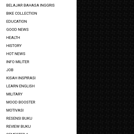
BELAJAR BAHASA INGGRIS
BIKE COLLECTION
EDUCATION
GOOD NEWS
HEALTH
HISTORY
HOT NEWS
INFO MILITER
JOB
KISAH INSPIRASI
LEARN ENGLISH
MILITARY
MOOD BOOSTER
MOTIVASI
RESENSI BUKU
REVIEW BUKU