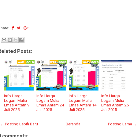
Share:
Related Posts:
Info Harga
Info Harga
Info Harga
Info Harga
Logam Mulia
Logam Mulia
Logam Mulia
Logam Mulia
Emas Antam 9
Emas Antam 24
Emas Antam 14
Emas Antam 26
Juli 2025
Juli 2025
Juli 2025
Juli 2025
← Posting Lebih Baru
Beranda
Posting Lama →
0 comments: