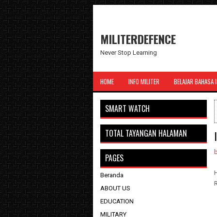
MILITERDEFENCE
Never Stop Learning
HOME
INFO MILITER
BELAJAR BAHASA 
SMART WATCH
TOTAL TAYANGAN HALAMAN
PAGES
Beranda
R
ABOUT US
EDUCATION
MILITARY