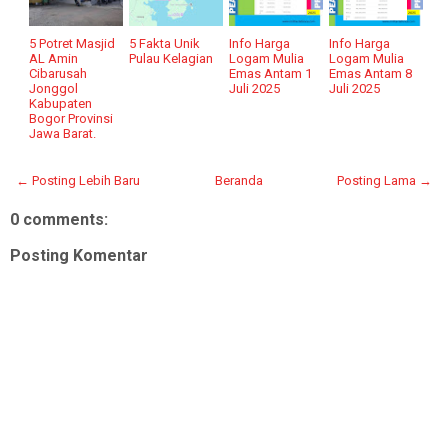
5 Potret Masjid
5 Fakta Unik
Info Harga
Info Harga
AL Amin
Pulau Kelagian
Logam Mulia
Logam Mulia
Cibarusah
Emas Antam 1
Emas Antam 8
Jonggol
Juli 2025
Juli 2025
Kabupaten
Bogor Provinsi
Jawa Barat.
← Posting Lebih Baru
Beranda
Posting Lama →
0 comments:
Posting Komentar