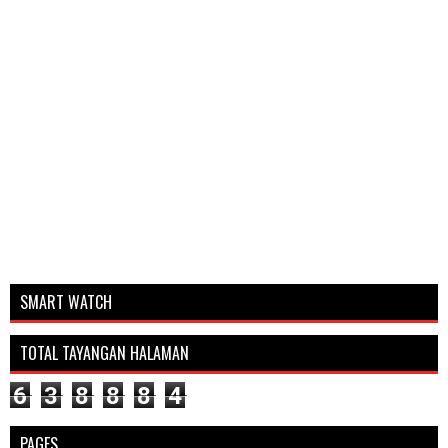
SMART WATCH
TOTAL TAYANGAN HALAMAN
6
3
8
8
8
4
PAGES