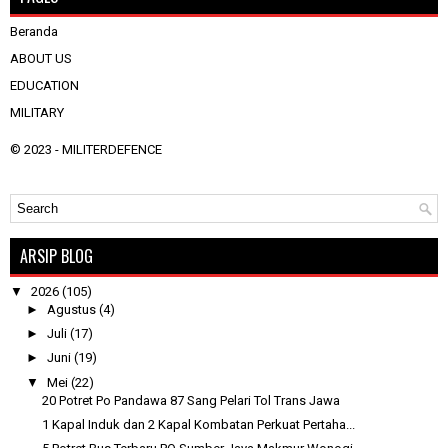
Beranda
ABOUT US
EDUCATION
MILITARY
© 2023 -
MILITERDEFENCE
ARSIP BLOG
▼
2026
(105)
►
Agustus
(4)
►
Juli
(17)
►
Juni
(19)
▼
Mei
(22)
20 Potret Po Pandawa 87 Sang Pelari Tol Trans Jawa
1 Kapal Induk dan 2 Kapal Kombatan Perkuat Pertaha...