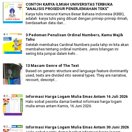
CONTOH KARYA ILMIAH UNIVERSITAS TERBUKA
"ANALISIS PROSEDUR PENERJEMAHAN TEKS"
Karya tulis menurut Kamus Besar Bahasa Indonesia (KBBI),
adalah karya tulis yang dibuat dengan prinsip-prinsip ilmiah,
berdasarkan data dan...
3 Pedoman Penulisan Ordinal Numbers, Kamu Wajib
Tahu
Setelah membahas Cardinal Numbers pada tahp ini kita akan
membahas tentang ordinal numbers. Jenis bilangan ini
sering kita jumpai dalam kehi...
13 Macam Genre of The Text
Based on generic structure and language feature dominantly
used, texts are divided into several types. They are narrative,
recount, descript...
Informasi Harga Logam Mulia Emas Antam 16 Juli 2026
Halo sobat pecinta damai berikut informasi harga logam
mulia emas antam Kamis, 16 Juni 2026.
Informasi Harga Logam Mulia Emas Antam 30 Juni 2026