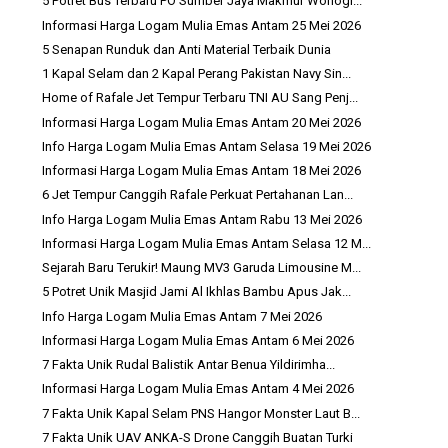
5 Potret Bus Terbaru PO Sumber Jaya Makmur Wonogi...
Informasi Harga Logam Mulia Emas Antam 25 Mei 2026
5 Senapan Runduk dan Anti Material Terbaik Dunia
1 Kapal Selam dan 2 Kapal Perang Pakistan Navy Sin...
Home of Rafale Jet Tempur Terbaru TNI AU Sang Penj...
Informasi Harga Logam Mulia Emas Antam 20 Mei 2026
Info Harga Logam Mulia Emas Antam Selasa 19 Mei 2026
Informasi Harga Logam Mulia Emas Antam 18 Mei 2026
6 Jet Tempur Canggih Rafale Perkuat Pertahanan Lan...
Info Harga Logam Mulia Emas Antam Rabu 13 Mei 2026
Informasi Harga Logam Mulia Emas Antam Selasa 12 M...
Sejarah Baru Terukir! Maung MV3 Garuda Limousine M...
5 Potret Unik Masjid Jami Al Ikhlas Bambu Apus Jak...
Info Harga Logam Mulia Emas Antam 7 Mei 2026
Informasi Harga Logam Mulia Emas Antam 6 Mei 2026
7 Fakta Unik Rudal Balistik Antar Benua Yildirimha...
Informasi Harga Logam Mulia Emas Antam 4 Mei 2026
7 Fakta Unik Kapal Selam PNS Hangor Monster Laut B...
7 Fakta Unik UAV ANKA-S Drone Canggih Buatan Turki