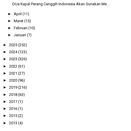
DUa Kapal Perang Canggih Indonesia Akan Gunakan Me...
►
April
(11)
►
Maret
(15)
►
Februari
(10)
►
Januari
(7)
►
2025
(252)
►
2024
(123)
►
2023
(326)
►
2022
(61)
►
2021
(27)
►
2020
(96)
►
2019
(216)
►
2018
(63)
►
2017
(1)
►
2016
(1)
►
2015
(2)
►
2013
(4)