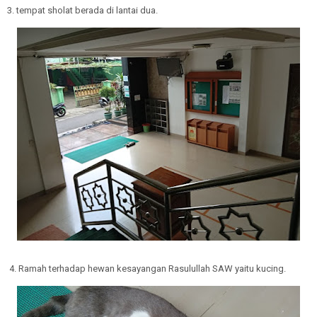
3. tempat sholat berada di lantai dua.
4. Ramah terhadap hewan kesayangan Rasulullah SAW yaitu kucing.