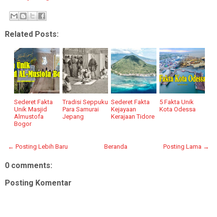
Related Posts:
Sederet Fakta
Tradisi Seppuku
Sederet Fakta
5 Fakta Unik
Unik Masjid
Para Samurai
Kejayaan
Kota Odessa
Almustofa
Jepang
Kerajaan Tidore
Bogor
← Posting Lebih Baru
Beranda
Posting Lama →
0 comments:
Posting Komentar