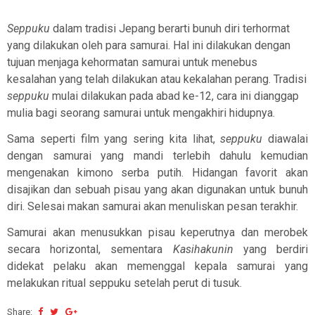
Seppuku
dalam tradisi Jepang berarti bunuh diri terhormat
yang dilakukan oleh para samurai. Hal ini dilakukan dengan
tujuan menjaga kehormatan samurai untuk menebus
kesalahan yang telah dilakukan atau kekalahan perang. Tradisi
seppuku
mulai dilakukan pada abad ke-12, cara ini dianggap
mulia bagi seorang samurai untuk mengakhiri hidupnya.
Sama seperti film yang sering kita lihat,
seppuku
diawalai
dengan samurai yang mandi terlebih dahulu kemudian
mengenakan kimono serba putih. Hidangan favorit akan
disajikan dan sebuah pisau yang akan digunakan untuk bunuh
diri. Selesai makan samurai akan menuliskan pesan terakhir.
Samurai akan menusukkan pisau keperutnya dan merobek
secara horizontal, sementara
Kasihakunin
yang berdiri
didekat pelaku akan memenggal kepala samurai yang
melakukan ritual seppuku setelah perut di tusuk.
Share: