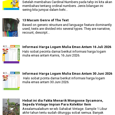
Setelah membahas Cardinal Numbers pada tahp ini kita akan
membahas tentang ordinal numbers. Jenis bilangan ini
sering kita jumpai dalam kehi...
13 Macam Genre of The Text
Based on generic structure and language feature dominantly
used, texts are divided into several types. They are narrative,
recount, descript...
Informasi Harga Logam Mulia Emas Antam 16 Juli 2026
Halo sobat pecinta damai berikut informasi harga logam
mulia emas antam Kamis, 16 Juni 2026.
Informasi Harga Logam Mulia Emas Antam 30 Juni 2026
Halo sobat pcinta damai berikut informasi harga logam
mulia emas antam 30 Juni 2026.
Hebat ini dia Fakta Menarik Mongoose Sycamore,
Sepeda Vintage Impian Para Kolektor Item
Assalamualaikum wr.wb Sahabat Vintage. Sample 1 Libur
akhir tahun tentu sudah ditunggu sobat semua. Banyak