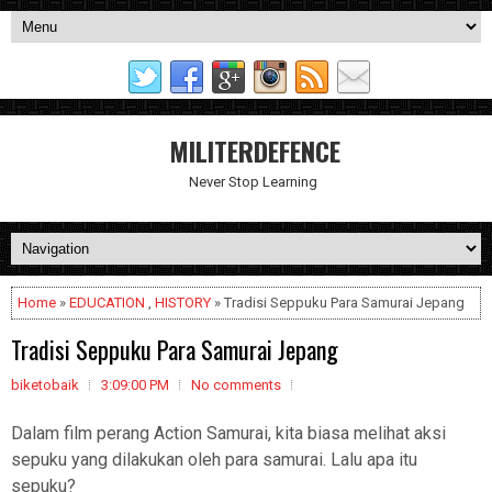
MILITERDEFENCE
Never Stop Learning
Home
»
EDUCATION
,
HISTORY
» Tradisi Seppuku Para Samurai Jepang
Tradisi Seppuku Para Samurai Jepang
biketobaik
3:09:00 PM
No comments
Dalam film perang Action Samurai, kita biasa melihat aksi
sepuku yang dilakukan oleh para samurai. Lalu apa itu
sepuku?