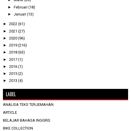
►
Februari
(18)
►
Januari
(13)
►
2022
(61)
►
2021
(27)
►
2020
(96)
►
2019
(216)
►
2018
(63)
►
2017
(1)
►
2016
(1)
►
2015
(2)
►
2013
(4)
LABEL
ANALISA TEKS TERJEMAHAN
ARTICLE
BELAJAR BAHASA INGGRIS
BIKE COLLECTION