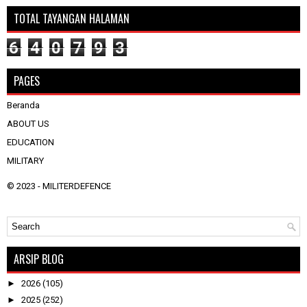
TOTAL TAYANGAN HALAMAN
6
4
0
7
9
3
PAGES
Beranda
ABOUT US
EDUCATION
MILITARY
© 2023 -
MILITERDEFENCE
ARSIP BLOG
►
2026
(105)
►
2025
(252)