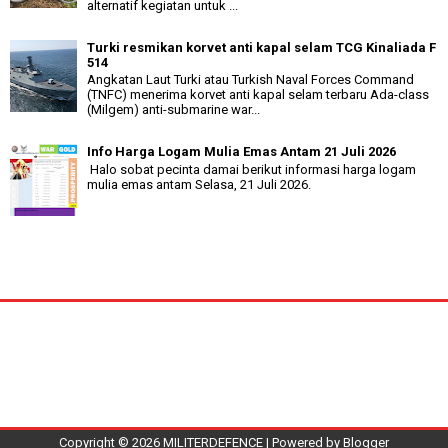
alternatif kegiatan untuk ...
Turki resmikan korvet anti kapal selam TCG Kinaliada F
514
Angkatan Laut Turki atau Turkish Naval Forces Command
(TNFC) menerima korvet anti kapal selam terbaru Ada-class
(Milgem) anti-submarine war...
Info Harga Logam Mulia Emas Antam 21 Juli 2026
Halo sobat pecinta damai berikut informasi harga logam
mulia emas antam Selasa, 21 Juli 2026.
Copyright ©
2026
MILITERDEFENCE
| Powered by
Blogger