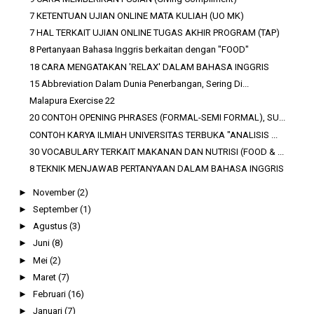
7 KETENTUAN UJIAN ONLINE MATA KULIAH (UO MK)
7 HAL TERKAIT UJIAN ONLINE TUGAS AKHIR PROGRAM (TAP)
8 Pertanyaan Bahasa Inggris berkaitan dengan "FOOD"
18 CARA MENGATAKAN 'RELAX' DALAM BAHASA INGGRIS
15 Abbreviation Dalam Dunia Penerbangan, Sering Di...
Malapura Exercise 22
20 CONTOH OPENING PHRASES (FORMAL-SEMI FORMAL), SU...
CONTOH KARYA ILMIAH UNIVERSITAS TERBUKA "ANALISIS ...
30 VOCABULARY TERKAIT MAKANAN DAN NUTRISI (FOOD & ...
8 TEKNIK MENJAWAB PERTANYAAN DALAM BAHASA INGGRIS
►
November
(2)
►
September
(1)
►
Agustus
(3)
►
Juni
(8)
►
Mei
(2)
►
Maret
(7)
►
Februari
(16)
►
Januari
(7)