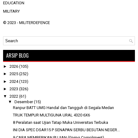
EDUCATION
MILITARY
© 2023 -
MILITERDEFENCE
ARSIP BLOG
►
2026
(105)
►
2025
(252)
►
2024
(123)
►
2023
(326)
▼
2022
(61)
▼
Desember
(15)
Ranpur BATT UMG Handal dan Tangguh di Segala Medan
TRUK TEMPUR MULTIGUNA URAL 4320 6X6
8 Peralatan saat Ujian Tatap Muka Universitas Terbuka
INI DIA SPEC DSAR15 P SENAPAN SERBU BESUTAN NEGER...
9 CARA MEMBERIKAN PUJIAN (Giving Compliment)