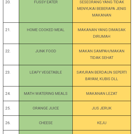
20.
FUSSY EATER
SESEORANG YANG TIDAK
MENYUKAI BEBERAPA JENIS
MAKANAN
21.
HOME COOKED MEAL
MAKANAN YANG DIMASAK
DIRUMAH
22.
JUNK FOOD
MAKAN SAMPAH/MAKAN
TIDAK SEHAT
23.
LEAFY VEGETABLE
SAYURAN BERDAUN SEPERTI
BAYAM, KUBIS DLL
24.
MATH WATERING MEALS
MAKANAN LEZAT
25.
ORANGE JUICE
JUS JERUK
26.
CHEESE
KEJU