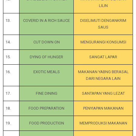
LILIN
13.
COVERID IN A RICH SAUCE
DISELIMUTI DENGANKRIM
SAUS
14.
CUT DOWN ON
MENGURANGI KONSUMSI
15.
DYING OF HUNGER
SANGAT LAPAR
16.
EXOTIC MEALS
MAKANAN YABNG BERASAL
DARI NEGARA LAIN
17.
FINE DINING
SANTAPAN YANG LEZAT
18.
FOOD PREPARATION
PENYIAPAN MAKANAN
19.
FOOD PRODUCTION
MEMPRODUKSI MAKANAN