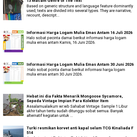
13 Macam Genre of The Text
Based on generic structure and language feature dominantly
used, texts are divided into several types. They are narrative,
recount, descript...
Informasi Harga Logam Mulia Emas Antam 16 Juli 2026
Halo sobat pecinta damai berikut informasi harga logam
mulia emas antam Kamis, 16 Juni 2026.
Informasi Harga Logam Mulia Emas Antam 30 Juni 2026
Halo sobat pcinta damai berikut informasi harga logam
mulia emas antam 30 Juni 2026.
Hebat ini dia Fakta Menarik Mongoose Sycamore,
Sepeda Vintage Impian Para Kolektor Item
Assalamualaikum wr.wb Sahabat Vintage. Sample 1 Libur
akhir tahun tentu sudah ditunggu sobat semua. Banyak
alternatif kegiatan untuk ...
Turki resmikan korvet anti kapal selam TCG Kinaliada F
514