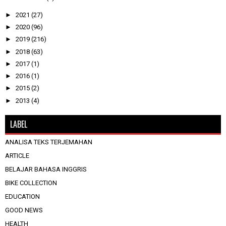
►
2021
(27)
►
2020
(96)
►
2019
(216)
►
2018
(63)
►
2017
(1)
►
2016
(1)
►
2015
(2)
►
2013
(4)
LABEL
ANALISA TEKS TERJEMAHAN
ARTICLE
BELAJAR BAHASA INGGRIS
BIKE COLLECTION
EDUCATION
GOOD NEWS
HEALTH