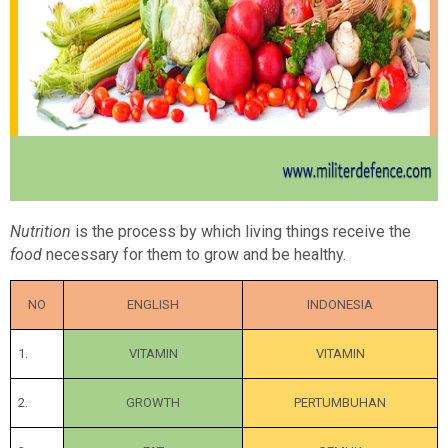
Nutrition
is the process by which living things receive the
food
necessary for them to grow and be healthy.
NO
ENGLISH
INDONESIA
1.
VITAMIN
VITAMIN
2.
GROWTH
PERTUMBUHAN