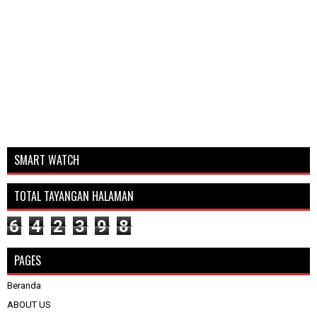
SMART WATCH
TOTAL TAYANGAN HALAMAN
6
4
2
3
9
8
PAGES
Beranda
ABOUT US