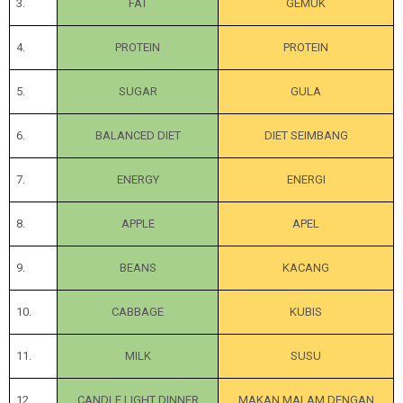
3.
FAT
GEMUK
4.
PROTEIN
PROTEIN
5.
SUGAR
GULA
6.
BALANCED DIET
DIET SEIMBANG
7.
ENERGY
ENERGI
8.
APPLE
APEL
9.
BEANS
KACANG
10.
CABBAGE
KUBIS
11.
MILK
SUSU
12.
CANDLE LIGHT DINNER
MAKAN MALAM DENGAN