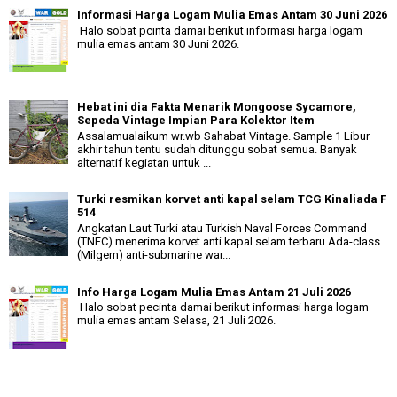
Informasi Harga Logam Mulia Emas Antam 30 Juni 2026
Halo sobat pcinta damai berikut informasi harga logam
mulia emas antam 30 Juni 2026.
Hebat ini dia Fakta Menarik Mongoose Sycamore,
Sepeda Vintage Impian Para Kolektor Item
Assalamualaikum wr.wb Sahabat Vintage. Sample 1 Libur
akhir tahun tentu sudah ditunggu sobat semua. Banyak
alternatif kegiatan untuk ...
Turki resmikan korvet anti kapal selam TCG Kinaliada F
514
Angkatan Laut Turki atau Turkish Naval Forces Command
(TNFC) menerima korvet anti kapal selam terbaru Ada-class
(Milgem) anti-submarine war...
Info Harga Logam Mulia Emas Antam 21 Juli 2026
Halo sobat pecinta damai berikut informasi harga logam
mulia emas antam Selasa, 21 Juli 2026.