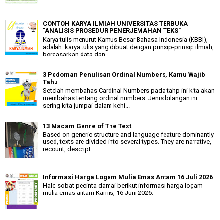
CONTOH KARYA ILMIAH UNIVERSITAS TERBUKA
"ANALISIS PROSEDUR PENERJEMAHAN TEKS"
Karya tulis menurut Kamus Besar Bahasa Indonesia (KBBI),
adalah karya tulis yang dibuat dengan prinsip-prinsip ilmiah,
berdasarkan data dan...
3 Pedoman Penulisan Ordinal Numbers, Kamu Wajib
Tahu
Setelah membahas Cardinal Numbers pada tahp ini kita akan
membahas tentang ordinal numbers. Jenis bilangan ini
sering kita jumpai dalam kehi...
13 Macam Genre of The Text
Based on generic structure and language feature dominantly
used, texts are divided into several types. They are narrative,
recount, descript...
Informasi Harga Logam Mulia Emas Antam 16 Juli 2026
Halo sobat pecinta damai berikut informasi harga logam
mulia emas antam Kamis, 16 Juni 2026.