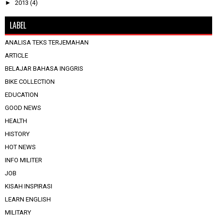
►
2013
(4)
LABEL
ANALISA TEKS TERJEMAHAN
ARTICLE
BELAJAR BAHASA INGGRIS
BIKE COLLECTION
EDUCATION
GOOD NEWS
HEALTH
HISTORY
HOT NEWS
INFO MILITER
JOB
KISAH INSPIRASI
LEARN ENGLISH
MILITARY