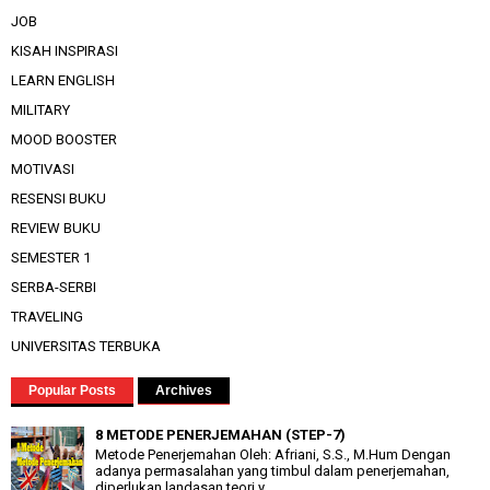
JOB
KISAH INSPIRASI
LEARN ENGLISH
MILITARY
MOOD BOOSTER
MOTIVASI
RESENSI BUKU
REVIEW BUKU
SEMESTER 1
SERBA-SERBI
TRAVELING
UNIVERSITAS TERBUKA
Popular Posts
Archives
8 METODE PENERJEMAHAN (STEP-7)
Metode Penerjemahan Oleh: Afriani, S.S., M.Hum Dengan
adanya permasalahan yang timbul dalam penerjemahan,
diperlukan landasan teori y...