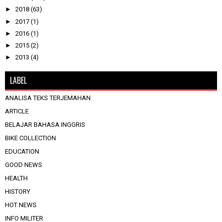
►
2018
(63)
►
2017
(1)
►
2016
(1)
►
2015
(2)
►
2013
(4)
LABEL
ANALISA TEKS TERJEMAHAN
ARTICLE
BELAJAR BAHASA INGGRIS
BIKE COLLECTION
EDUCATION
GOOD NEWS
HEALTH
HISTORY
HOT NEWS
INFO MILITER