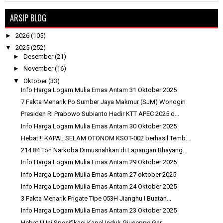
ARSIP BLOG
►
2026
(105)
▼
2025
(252)
►
Desember
(21)
►
November
(16)
▼
Oktober
(33)
Info Harga Logam Mulia Emas Antam 31 Oktober 2025
7 Fakta Menarik Po Sumber Jaya Makmur (SJM) Wonogiri
Presiden RI Prabowo Subianto Hadir KTT APEC 2025 d...
Info Harga Logam Mulia Emas Antam 30 Oktober 2025
Hebat!!! KAPAL SELAM OTONOM KSOT-002 berhasil Temb...
214.84 Ton Narkoba Dimusnahkan di Lapangan Bhayang...
Info Harga Logam Mulia Emas Antam 29 Oktober 2025
Info Harga Logam Mulia Emas Antam 27 oktober 2025
Info Harga Logam Mulia Emas Antam 24 Oktober 2025
3 Fakta Menarik Frigate Tipe 053H Jianghu I Buatan...
Info Harga Logam Mulia Emas Antam 23 Oktober 2025
Hebat !!! Ini Spesifikasi Kapal Induk Giuseppe Gar...