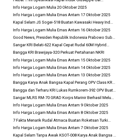
Info Harga Logam Mulia 20 Oktober 2025
Info Harga Logam Mulia Emas Antam 17 Oktober 2025
Kapal Selam JS Sogei-518 Buatan Kawasaki Heavy Ind...
Info Harga Logam Mulia Emas Antam 16 Oktober 2025
Good News, Presiden Republik Indonesia Prabowo Sub...
Sangar KRI Belati-622 Kapal Cepat Rudal 60M Hybrid...
Bangga KRI Brawijaya-320 Perkuat Pertahanan NKRI
Info Harga Logam Mulia Emas Antam 15 Oktober 2025
Info Harga Logam Mulia Emas Antam 14 Oktober 2025
Info Harga Logam Mulia Emas Antam 13 Oktober 2025
Bangga Karya Anak Bangsa Kapal Perang OPV Class KR...
Bangga dan Terharu KRI Lukas Rumkorem-392 OPV Buat...
Sangar MLRS RM-70 GRAD Korps Marinir Berhasil Melu...
Info Harga Logam Mulia Emas Antam 9 Oktober 2025
Info Harga Logam Mulia Emas Antam 8 Oktober 2025
7 Fakta Menarik Rudal Atmaca Buatan Roketsan Turki...
Info Harga Logam Mulia Emas Antam 7 Oktober 2025
Kapal Selam Tanpa Awak KSOT-008 Karya Anak Bangsa ...