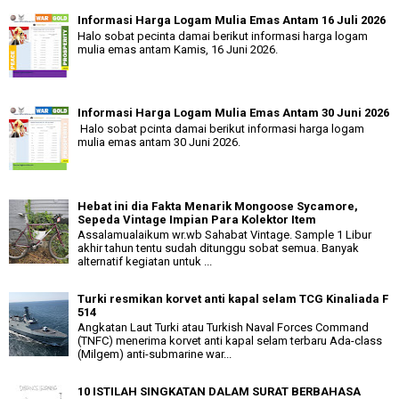
Informasi Harga Logam Mulia Emas Antam 16 Juli 2026
Halo sobat pecinta damai berikut informasi harga logam
mulia emas antam Kamis, 16 Juni 2026.
Informasi Harga Logam Mulia Emas Antam 30 Juni 2026
Halo sobat pcinta damai berikut informasi harga logam
mulia emas antam 30 Juni 2026.
Hebat ini dia Fakta Menarik Mongoose Sycamore,
Sepeda Vintage Impian Para Kolektor Item
Assalamualaikum wr.wb Sahabat Vintage. Sample 1 Libur
akhir tahun tentu sudah ditunggu sobat semua. Banyak
alternatif kegiatan untuk ...
Turki resmikan korvet anti kapal selam TCG Kinaliada F
514
Angkatan Laut Turki atau Turkish Naval Forces Command
(TNFC) menerima korvet anti kapal selam terbaru Ada-class
(Milgem) anti-submarine war...
10 ISTILAH SINGKATAN DALAM SURAT BERBAHASA