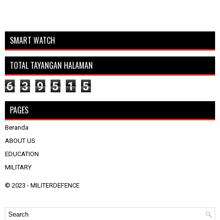
SMART WATCH
TOTAL TAYANGAN HALAMAN
6
3
9
5
1
5
PAGES
Beranda
ABOUT US
EDUCATION
MILITARY
© 2023 -
MILITERDEFENCE