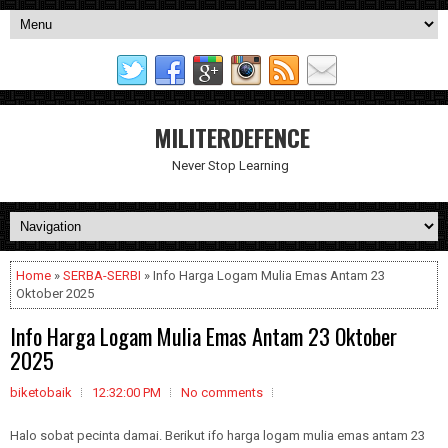
MILITERDEFENCE
Never Stop Learning
Home
»
SERBA-SERBI
» Info Harga Logam Mulia Emas Antam 23
Oktober 2025
Info Harga Logam Mulia Emas Antam 23 Oktober
2025
biketobaik
12:32:00 PM
No comments
Halo sobat pecinta damai. Berikut ifo harga logam mulia emas antam 23