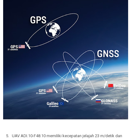
5.
UAV ADI.10-F48.10 memiliki kecepatan jelajah 23 m/detik dan