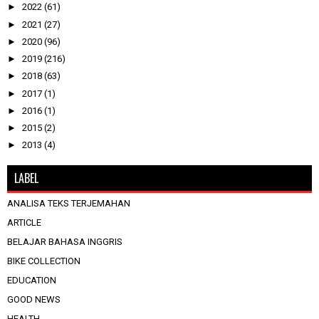
►
2022
(61)
►
2021
(27)
►
2020
(96)
►
2019
(216)
►
2018
(63)
►
2017
(1)
►
2016
(1)
►
2015
(2)
►
2013
(4)
LABEL
ANALISA TEKS TERJEMAHAN
ARTICLE
BELAJAR BAHASA INGGRIS
BIKE COLLECTION
EDUCATION
GOOD NEWS
HEALTH