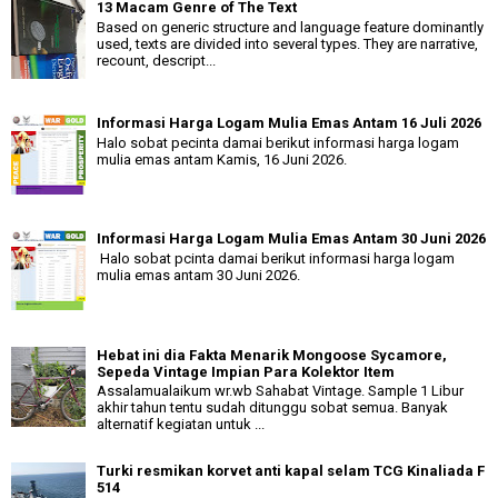
13 Macam Genre of The Text
Based on generic structure and language feature dominantly
used, texts are divided into several types. They are narrative,
recount, descript...
Informasi Harga Logam Mulia Emas Antam 16 Juli 2026
Halo sobat pecinta damai berikut informasi harga logam
mulia emas antam Kamis, 16 Juni 2026.
Informasi Harga Logam Mulia Emas Antam 30 Juni 2026
Halo sobat pcinta damai berikut informasi harga logam
mulia emas antam 30 Juni 2026.
Hebat ini dia Fakta Menarik Mongoose Sycamore,
Sepeda Vintage Impian Para Kolektor Item
Assalamualaikum wr.wb Sahabat Vintage. Sample 1 Libur
akhir tahun tentu sudah ditunggu sobat semua. Banyak
alternatif kegiatan untuk ...
Turki resmikan korvet anti kapal selam TCG Kinaliada F
514