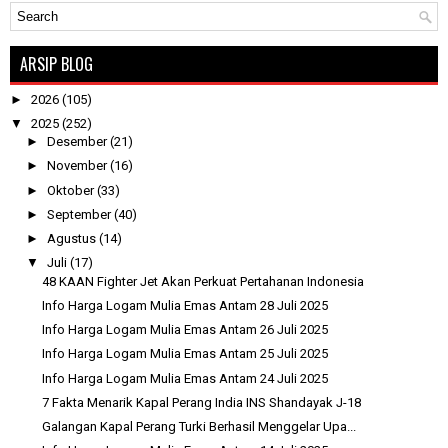
ARSIP BLOG
►
2026
(105)
▼
2025
(252)
►
Desember
(21)
►
November
(16)
►
Oktober
(33)
►
September
(40)
►
Agustus
(14)
▼
Juli
(17)
48 KAAN Fighter Jet Akan Perkuat Pertahanan Indonesia
Info Harga Logam Mulia Emas Antam 28 Juli 2025
Info Harga Logam Mulia Emas Antam 26 Juli 2025
Info Harga Logam Mulia Emas Antam 25 Juli 2025
Info Harga Logam Mulia Emas Antam 24 Juli 2025
7 Fakta Menarik Kapal Perang India INS Shandayak J-18
Galangan Kapal Perang Turki Berhasil Menggelar Upa...