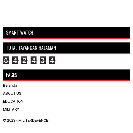
SMART WATCH
TOTAL TAYANGAN HALAMAN
6
4
2
4
3
4
PAGES
Beranda
ABOUT US
EDUCATION
MILITARY
© 2023 -
MILITERDEFENCE