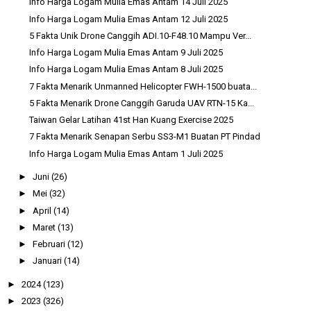
Info Harga Logam Mulia Emas Antam 14 Juli 2025
Info Harga Logam Mulia Emas Antam 12 Juli 2025
5 Fakta Unik Drone Canggih ADI.10-F48.10 Mampu Ver...
Info Harga Logam Mulia Emas Antam 9 Juli 2025
Info Harga Logam Mulia Emas Antam 8 Juli 2025
7 Fakta Menarik Unmanned Helicopter FWH-1500 buata...
5 Fakta Menarik Drone Canggih Garuda UAV RTN-15 Ka...
Taiwan Gelar Latihan 41st Han Kuang Exercise 2025
7 Fakta Menarik Senapan Serbu SS3-M1 Buatan PT Pindad
Info Harga Logam Mulia Emas Antam 1 Juli 2025
►
Juni
(26)
►
Mei
(32)
►
April
(14)
►
Maret
(13)
►
Februari
(12)
►
Januari
(14)
►
2024
(123)
►
2023
(326)