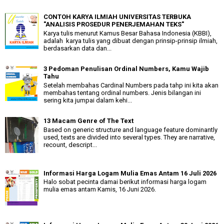
CONTOH KARYA ILMIAH UNIVERSITAS TERBUKA
"ANALISIS PROSEDUR PENERJEMAHAN TEKS"
Karya tulis menurut Kamus Besar Bahasa Indonesia (KBBI),
adalah karya tulis yang dibuat dengan prinsip-prinsip ilmiah,
berdasarkan data dan...
3 Pedoman Penulisan Ordinal Numbers, Kamu Wajib
Tahu
Setelah membahas Cardinal Numbers pada tahp ini kita akan
membahas tentang ordinal numbers. Jenis bilangan ini
sering kita jumpai dalam kehi...
13 Macam Genre of The Text
Based on generic structure and language feature dominantly
used, texts are divided into several types. They are narrative,
recount, descript...
Informasi Harga Logam Mulia Emas Antam 16 Juli 2026
Halo sobat pecinta damai berikut informasi harga logam
mulia emas antam Kamis, 16 Juni 2026.