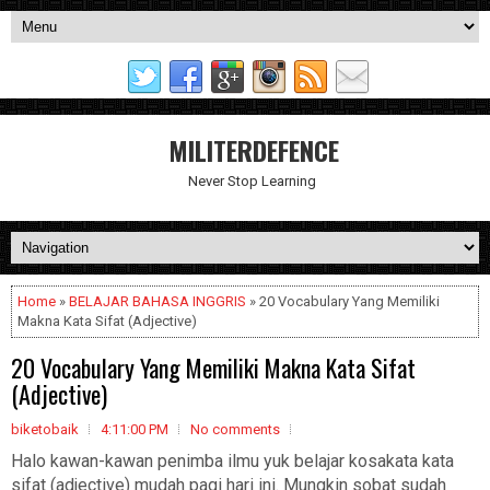
MILITERDEFENCE
Never Stop Learning
Home
»
BELAJAR BAHASA INGGRIS
» 20 Vocabulary Yang Memiliki
Makna Kata Sifat (Adjective)
20 Vocabulary Yang Memiliki Makna Kata Sifat
(Adjective)
biketobaik
4:11:00 PM
No comments
Halo kawan-kawan penimba ilmu yuk belajar kosakata kata
sifat (adjective) mudah pagi hari ini. Mungkin sobat sudah