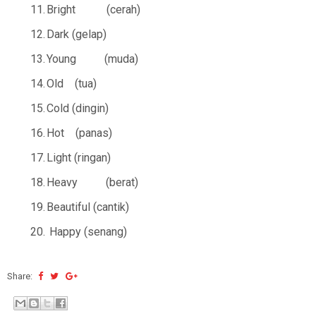
11.
Bright
(cerah)
12.
Dark
(gelap)
13.
Young
(muda)
14.
Old
(tua)
15.
Cold
(dingin)
16.
Hot
(panas)
17.
Light
(ringan)
18.
Heavy
(berat)
19.
Beautiful (cantik)
20.
Happy (senang)
Share: