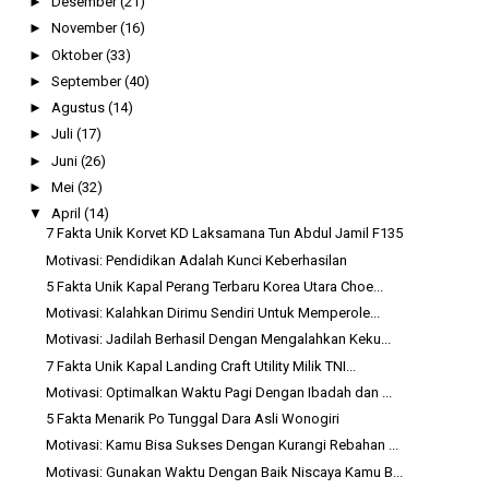
►
Desember
(21)
►
November
(16)
►
Oktober
(33)
►
September
(40)
►
Agustus
(14)
►
Juli
(17)
►
Juni
(26)
►
Mei
(32)
▼
April
(14)
7 Fakta Unik Korvet KD Laksamana Tun Abdul Jamil F135
Motivasi: Pendidikan Adalah Kunci Keberhasilan
5 Fakta Unik Kapal Perang Terbaru Korea Utara Choe...
Motivasi: Kalahkan Dirimu Sendiri Untuk Memperole...
Motivasi: Jadilah Berhasil Dengan Mengalahkan Keku...
7 Fakta Unik Kapal Landing Craft Utility Milik TNI...
Motivasi: Optimalkan Waktu Pagi Dengan Ibadah dan ...
5 Fakta Menarik Po Tunggal Dara Asli Wonogiri
Motivasi: Kamu Bisa Sukses Dengan Kurangi Rebahan ...
Motivasi: Gunakan Waktu Dengan Baik Niscaya Kamu B...