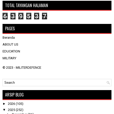
TOTAL TAYANGAN HALAMAN
6
3
9
5
3
7
PAGES
Beranda
ABOUT US
EDUCATION
MILITARY
© 2023 -
MILITERDEFENCE
ARSIP BLOG
►
2026
(105)
▼
2025
(252)