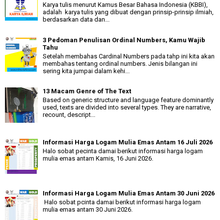
Karya tulis menurut Kamus Besar Bahasa Indonesia (KBBI),
adalah karya tulis yang dibuat dengan prinsip-prinsip ilmiah,
berdasarkan data dan...
3 Pedoman Penulisan Ordinal Numbers, Kamu Wajib
Tahu
Setelah membahas Cardinal Numbers pada tahp ini kita akan
membahas tentang ordinal numbers. Jenis bilangan ini
sering kita jumpai dalam kehi...
13 Macam Genre of The Text
Based on generic structure and language feature dominantly
used, texts are divided into several types. They are narrative,
recount, descript...
Informasi Harga Logam Mulia Emas Antam 16 Juli 2026
Halo sobat pecinta damai berikut informasi harga logam
mulia emas antam Kamis, 16 Juni 2026.
Informasi Harga Logam Mulia Emas Antam 30 Juni 2026
Halo sobat pcinta damai berikut informasi harga logam
mulia emas antam 30 Juni 2026.