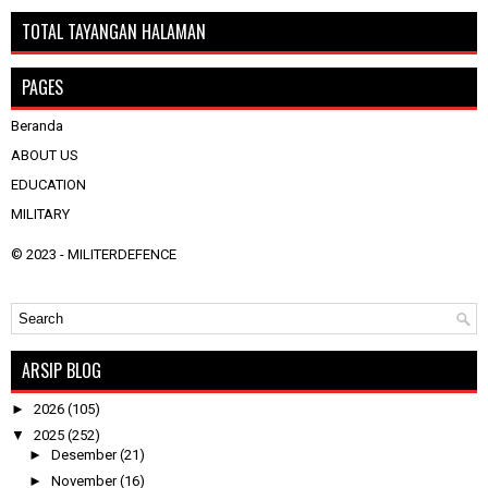
TOTAL TAYANGAN HALAMAN
PAGES
Beranda
ABOUT US
EDUCATION
MILITARY
© 2023 -
MILITERDEFENCE
ARSIP BLOG
►
2026
(105)
▼
2025
(252)
►
Desember
(21)
►
November
(16)