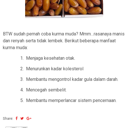
BTW sudah pernah coba kurma muda? Mmm…rasanaya manis
dan renyah serta tidak lembek. Berikut beberapa manfaat
kurma muda:
1.
Menjaga kesehatan otak.
2.
Menurunkan kadar kolesterol
3.
Membantu mengontrol kadar gula dalam darah.
4.
Mencegah sembelit.
5.
Membantu memperlancar sistem pencernaan.
Share: