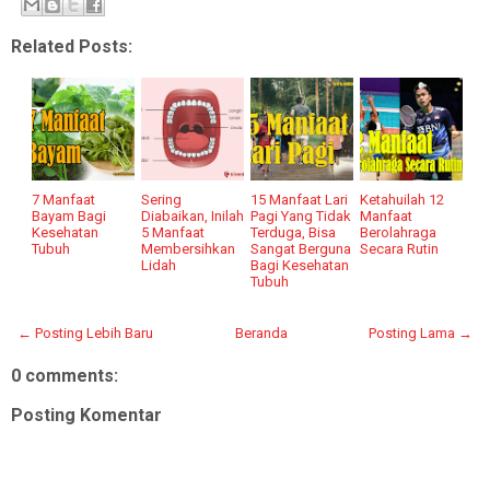
Related Posts:
7 Manfaat
Sering
15 Manfaat Lari
Ketahuilah 12
Bayam Bagi
Diabaikan, Inilah
Pagi Yang Tidak
Manfaat
Kesehatan
5 Manfaat
Terduga, Bisa
Berolahraga
Tubuh
Membersihkan
Sangat Berguna
Secara Rutin
Lidah
Bagi Kesehatan
Tubuh
← Posting Lebih Baru
Beranda
Posting Lama →
0 comments:
Posting Komentar