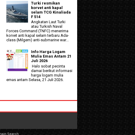
Turki resmikan
korvet anti kapal
selam TCG Kinaliada
F 514
Angkatan Laut Turki
atau Turkish Naval
Forces Command (TNFC) menerima
korvet anti kapal selam terbaru Ada-
class (Milgem) anti-submarine war...
Info Harga Logam
Mulia Emas Antam 21
Juli 2026
Halo sobat pecinta
damai berikut informasi
harga logam mulia
emas antam Selasa, 21 Juli 2026.
main Search