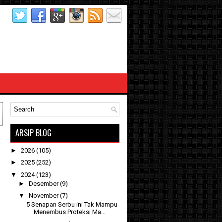
ARSIP BLOG
►
2026
(105)
►
2025
(252)
▼
2024
(123)
►
Desember
(9)
▼
November
(7)
5 Senapan Serbu ini Tak Mampu
Menembus Proteksi Ma...