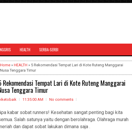
INGGRIS
HEALTH
SERBA-SERBI
Home
»
HEALTH
» 5 Rekomendasi Tempat Lari di Kote Ruteng Manggarai
Nusa Tenggara Timur
5 Rekomendasi Tempat Lari di Kote Ruteng Manggarai
Nusa Tenggara Timur
biketobaik
11:35:00 AM
No comments
Apa kabar sobat runners! Kesehatan sangat penting bagi kita
semua. Salah satunya yaitu dengan berolahraga. Olahraga murah
meriah dan dapat sobat lakukan dimana saja .