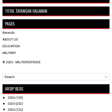
TOTAL TAYANGAN HALAMAN
PAGES
Beranda
ABOUT US
EDUCATION
MILITARY
© 2023 -
MILITERDEFENCE
ARSIP BLOG
►
2026
(105)
►
2025
(252)
▼
2024
(123)