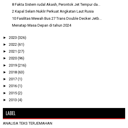
8 Fakta Sistem rudal Akash, Perontok Jet Tempur da...
2 Kapal Selam Nuklir Perkuat Angkatan Laut Rusia
10 Fasilitas Mewah Bus 27 Trans Double Decker Jetb...
Menatap Masa Depan di tahun 2024
►
2023
(326)
►
2022
(61)
►
2021
(27)
►
2020
(96)
►
2019
(216)
►
2018
(63)
►
2017
(1)
►
2016
(1)
►
2015
(2)
►
2013
(4)
LABEL
ANALISA TEKS TERJEMAHAN